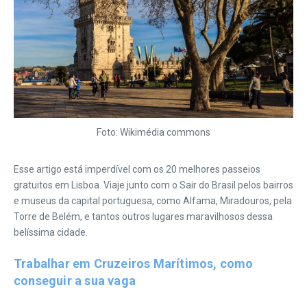
Foto: Wikimédia commons
Esse artigo está imperdível com os 20 melhores passeios
gratuitos em Lisboa. Viaje junto com o Sair do Brasil pelos bairros
e museus da capital portuguesa, como Alfama, Miradouros, pela
Torre de Belém, e tantos outros lugares maravilhosos dessa
belíssima cidade.
Trabalhar em Cruzeiros Marítimos, como
conseguir a sua vaga