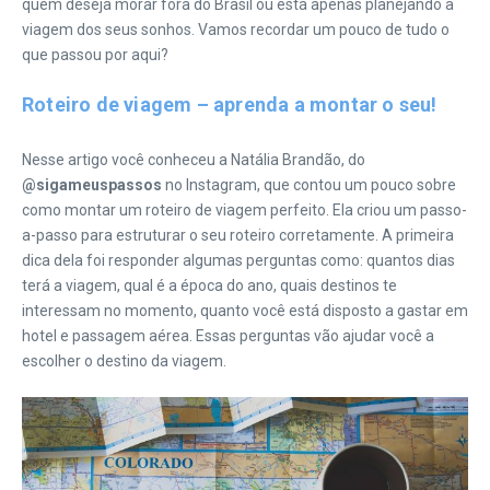
quem deseja morar fora do Brasil ou está apenas planejando a
viagem dos seus sonhos. Vamos recordar um pouco de tudo o
que passou por aqui?
Roteiro de viagem – aprenda a montar o seu!
Nesse artigo você conheceu a Natália Brandão, do
@sigameuspassos
no Instagram, que contou um pouco sobre
como montar um roteiro de viagem perfeito. Ela criou um passo-
a-passo para estruturar o seu roteiro corretamente. A primeira
dica dela foi responder algumas perguntas como: quantos dias
terá a viagem, qual é a época do ano, quais destinos te
interessam no momento, quanto você está disposto a gastar em
hotel e passagem aérea. Essas perguntas vão ajudar você a
escolher o destino da viagem.