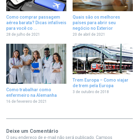
Como comprar passagem
Quais são os melhores
aérea barata? Dicas infalíveis
países para abrir seu
para você co ...
negócio no Exterior
28 de julho de 2021
20 de abril de 2021
Trem Europa – Como viajar
de trem pela Europa
Como trabalhar como
3 de outubro de 2018
enfermeiro na Alemanha
16 de fevereiro de 2021
Deixe um Comentário
O seu endereço de e-mail não será publicado.
Campos