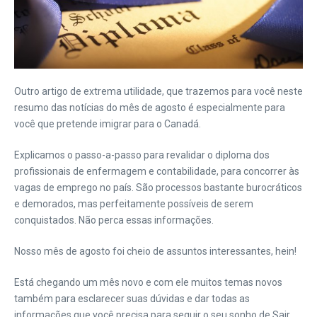
Outro artigo de extrema utilidade, que trazemos para você neste
resumo das notícias do mês de agosto é especialmente para
você que pretende imigrar para o Canadá.
Explicamos o passo-a-passo para revalidar o diploma dos
profissionais de enfermagem e contabilidade, para concorrer às
vagas de emprego no país. São processos bastante burocráticos
e demorados, mas perfeitamente possíveis de serem
conquistados. Não perca essas informações.
Nosso mês de agosto foi cheio de assuntos interessantes, hein!
Está chegando um mês novo e com ele muitos temas novos
também para esclarecer suas dúvidas e dar todas as
informações que você precisa para seguir o seu sonho de Sair