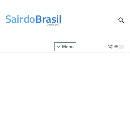
Ir para o conteúdo
Menu