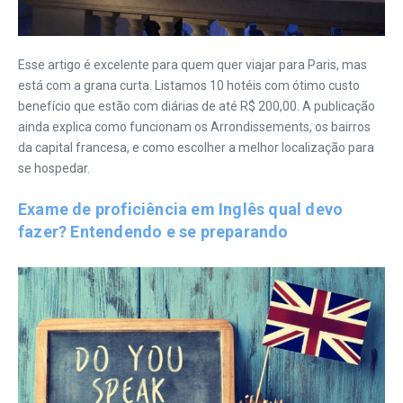
Esse artigo é excelente para quem quer viajar para Paris, mas
está com a grana curta. Listamos 10 hotéis com ótimo custo
benefício que estão com diárias de até R$ 200,00. A publicação
ainda explica como funcionam os Arrondissements, os bairros
da capital francesa, e como escolher a melhor localização para
se hospedar.
Exame de proficiência em Inglês qual devo
fazer? Entendendo e se preparando