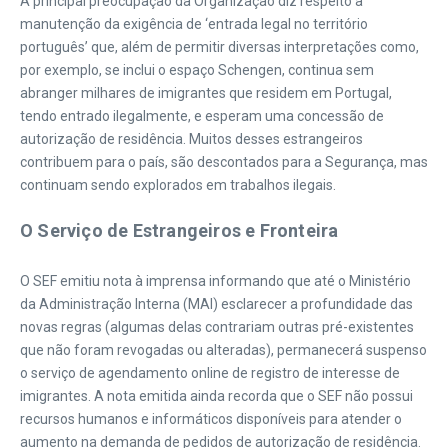
A principal preocupação da Organização diz respeito à
manutenção da exigência de ‘entrada legal no território
português’ que, além de permitir diversas interpretações como,
por exemplo, se inclui o espaço Schengen, continua sem
abranger milhares de imigrantes que residem em Portugal,
tendo entrado ilegalmente, e esperam uma concessão de
autorização de residência. Muitos desses estrangeiros
contribuem para o país, são descontados para a Segurança, mas
continuam sendo explorados em trabalhos ilegais.
O Serviço de Estrangeiros e Fronteira
O SEF emitiu nota à imprensa informando que até o Ministério
da Administração Interna (MAI) esclarecer a profundidade das
novas regras (algumas delas contrariam outras pré-existentes
que não foram revogadas ou alteradas), permanecerá suspenso
o serviço de agendamento online de registro de interesse de
imigrantes. A nota emitida ainda recorda que o SEF não possui
recursos humanos e informáticos disponíveis para atender o
aumento na demanda de pedidos de autorização de residência.