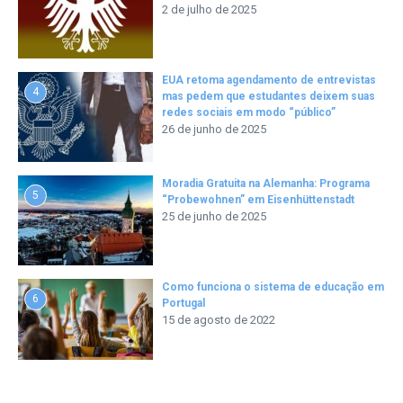
2 de julho de 2025
EUA retoma agendamento de entrevistas
4
mas pedem que estudantes deixem suas
redes sociais em modo “público”
26 de junho de 2025
Moradia Gratuita na Alemanha: Programa
5
“Probewohnen” em Eisenhüttenstadt
25 de junho de 2025
Como funciona o sistema de educação em
6
Portugal
15 de agosto de 2022