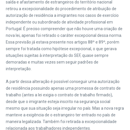
saída e afastamento de estrangeiros do território nacional
retirou a excepcionalidade do procedimento de atribuição de
autorização de residência a imigrantes nos casos de exercício
independente ou subordinado de atividade profissional em
Portugal. É preciso compreender que não houve uma criação de
nova lei, apenas foi retirado o caráter excepcional dessa norma.
Essa previsão já estava presente nos artigos 88º e 89º, porém
sempre foi tratada como hipótese excepcional, o que gerava
situações sujeitas à interpretação do SEF, quase sempre
demoradas e muitas vezes sem seguir padrões de
interpretação.
A partir dessa alteração é possível conseguir uma autorização
de residência possuindo apenas uma promessa de contrato de
trabalho (antes a lei exigia o contrato de trabalho firmado),
desde que o imigrante esteja inscrito na segurança social
mesmo que sua situação seja irregular no país. Mas a nova regra
manteve a exigência de o estrangeiro ter entrado no país de
maneira legalizada. Também foi retirada a excepcionalidade
relacionada aos trabalhadores independentes.