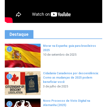
Destaque
Morar na Espanha: guia para brasileiros
1
2025
10 de setembro de 2025
Cidadania Canadense por descendência:
2
Como as mudanças de 2025 podem
beneficiar você
3 de julho de 2025
Novo Processo de Visto Digital na
3
Alemanha (2025)