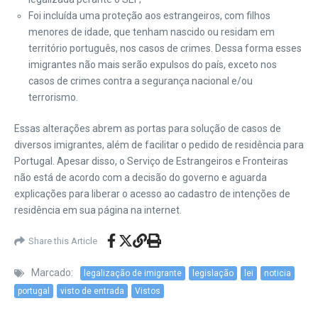
Foi incluída uma proteção aos estrangeiros, com filhos
menores de idade, que tenham nascido ou residam em
território português, nos casos de crimes. Dessa forma esses
imigrantes não mais serão expulsos do país, exceto nos
casos de crimes contra a segurança nacional e/ou
terrorismo.
Essas alterações abrem as portas para solução de casos de
diversos imigrantes, além de facilitar o pedido de residência para
Portugal. Apesar disso, o Serviço de Estrangeiros e Fronteiras
não está de acordo com a decisão do governo e aguarda
explicações para liberar o acesso ao cadastro de intenções de
residência em sua página na internet.
Share this Article
Marcado:
legalização de imigrante
legislação
lei
noticia
portugal
visto de entrada
Vistos