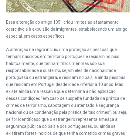
Essa alteração do artigo 135º criou limites ao afastamento
coercitivo e à expulsão de imigrantes, estabelecendo um abrigo
especial, em casos específicos.
A alteração na regra incluiu uma proteção às pessoas que
tenham nascidos em território português e residam no país
habitualmente, que tenham filhos menores sob sua
responsabilidade e sustento, sejam eles de nacionalidade
portuguesa ou estrangeira, e residam no país, e ainda pessoas
que residam em Portugal desde idade inferior a 10 anos. Mas
existe ainda uma ressalva que determina a não aplicação
dessas condições “em caso de suspeita fundada da prática de
crimes de terrorismo, sabotagem ou atentado à segurança
nacional ou de condenação pela prática de tais crimes”, ou seja,
se for identificado que o estrangeiro representa ameaça à
segurança pública do país e dos portugueses, ou ainda se
existirem fortes indícios de que tenha cometido crimes graves