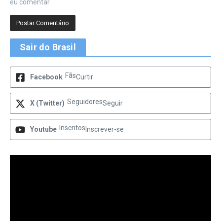
eu comentar.
Sair do Brasil
Fãs
Facebook
Curtir
Seguidores
X (Twitter)
Seguir
Inscritos
Youtube
Inscrever-se