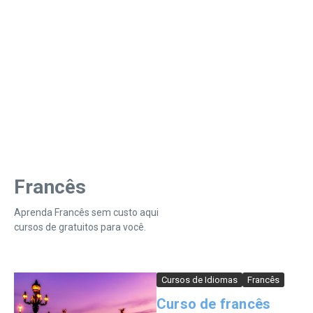
Francês
Aprenda Francês sem custo aqui
cursos de gratuitos para você.
Cursos de Idiomas
Francês
Curso de francês