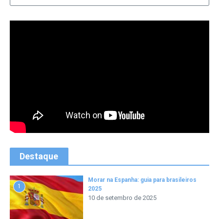
Destaque
Morar na Espanha: guia para brasileiros
1
2025
10 de setembro de 2025