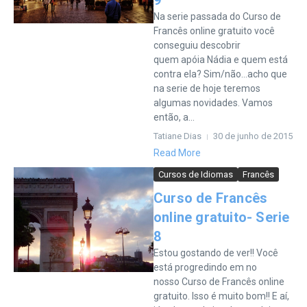
9
Na serie passada do Curso de
Francês online gratuito você
conseguiu descobrir
quem apóia Nádia e quem está
contra ela? Sim/não…acho que
na serie de hoje teremos
algumas novidades. Vamos
então, a...
Tatiane Dias
30 de junho de 2015
Read More
Cursos de Idiomas
Francês
Curso de Francês
online gratuito- Serie
8
Estou gostando de ver!! Você
está progredindo em no
nosso Curso de Francês online
gratuito. Isso é muito bom!! E aí,