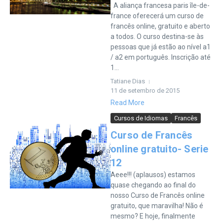
A aliança francesa paris île-de-
france oferecerá um curso de
francês online, gratuito e aberto
a todos. O curso destina-se às
pessoas que já estão ao nível a1
/ a2 em português. Inscrição até
1...
Tatiane Dias
11 de setembro de 2015
Read More
Cursos de Idiomas
Francês
Curso de Francês
online gratuito- Serie
12
Aeee!!! (aplausos) estamos
quase chegando ao final do
nosso Curso de Francês online
gratuito, que maravilha! Não é
mesmo? E hoje, finalmente