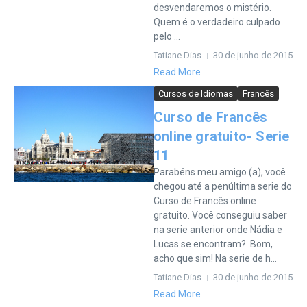
desvendaremos o mistério.
Quem é o verdadeiro culpado
pelo ...
Tatiane Dias
30 de junho de 2015
Read More
Cursos de Idiomas
Francês
Curso de Francês
online gratuito- Serie
11
Parabéns meu amigo (a), você
chegou até a penúltima serie do
Curso de Francês online
gratuito. Você conseguiu saber
na serie anterior onde Nádia e
Lucas se encontram? Bom,
acho que sim! Na serie de h...
Tatiane Dias
30 de junho de 2015
Read More