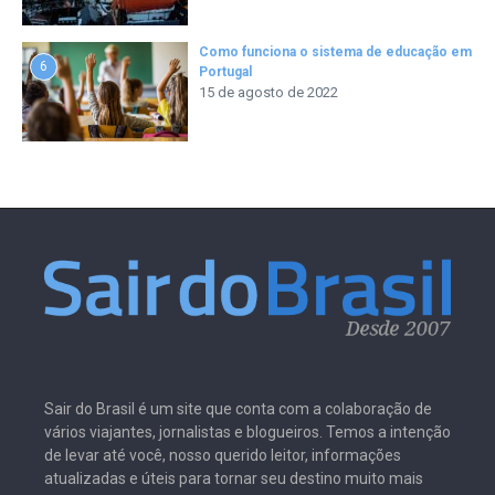
Como funciona o sistema de educação em
6
Portugal
15 de agosto de 2022
Sair do Brasil é um site que conta com a colaboração de
vários viajantes, jornalistas e blogueiros. Temos a intenção
de levar até você, nosso querido leitor, informações
atualizadas e úteis para tornar seu destino muito mais