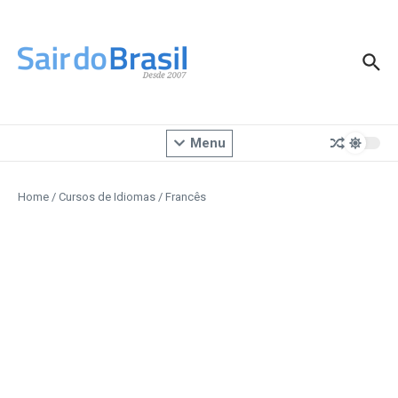
Ir para o conteúdo
Menu
Home
/
Cursos de Idiomas
/
Francês