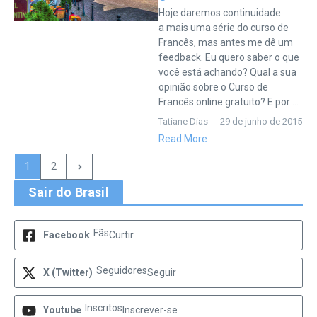
Hoje daremos continuidade
a mais uma série do curso de
Francês, mas antes me dê um
feedback. Eu quero saber o que
você está achando? Qual a sua
opinião sobre o Curso de
Francês online gratuito? E por ...
Tatiane Dias
29 de junho de 2015
Read More
1
2
Sair do Brasil
Fãs
Facebook
Curtir
Seguidores
X (Twitter)
Seguir
Inscritos
Youtube
Inscrever-se