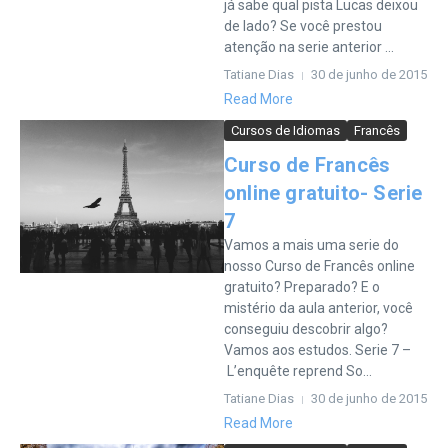
já sabe qual pista Lucas deixou
de lado? Se você prestou
atenção na serie anterior ...
Tatiane Dias
30 de junho de 2015
Read More
Cursos de Idiomas
Francês
Curso de Francês
online gratuito- Serie
7
Vamos a mais uma serie do
nosso Curso de Francês online
gratuito? Preparado? E o
mistério da aula anterior, você
conseguiu descobrir algo?
Vamos aos estudos. Serie 7 –
L’enquête reprend So...
Tatiane Dias
30 de junho de 2015
Read More