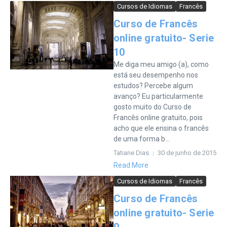
Cursos de Idiomas
Francês
Curso de Francês
online gratuito- Serie
10
Me diga meu amigo (a), como
está seu desempenho nos
estudos? Percebe algum
avanço? Eu particularmente
gosto muito do Curso de
Francês online gratuito, pois
acho que ele ensina o francês
de uma forma b...
Tatiane Dias
30 de junho de 2015
Read More
Cursos de Idiomas
Francês
Curso de Francês
online gratuito- Serie