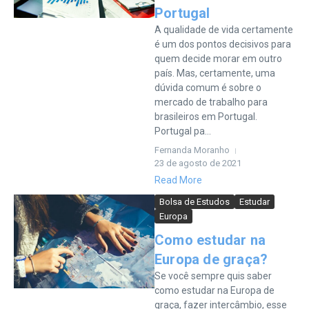
Portugal
A qualidade de vida certamente
é um dos pontos decisivos para
quem decide morar em outro
país. Mas, certamente, uma
dúvida comum é sobre o
mercado de trabalho para
brasileiros em Portugal.
Portugal pa...
Fernanda Moranho
23 de agosto de 2021
Read More
Bolsa de Estudos
Estudar
Europa
Como estudar na
Europa de graça?
Se você sempre quis saber
como estudar na Europa de
graça, fazer intercâmbio, esse