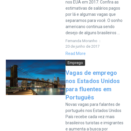
nos EUA em 2017. Confira as
estimativas de salários pagos
por lá e algumas vagas que
separamos para você. O sonho
americano continua sendo
desejo de alguns brasileiros ...
Fernanda Moranho
20 de junho de 2017
Read More
Emprego
Vagas de emprego
nos Estados Unidos
para fluentes em
Português
Novas vagas para falantes de
português nos Estados Unidos
País recebe cada vez mais
brasileiros turistas e imigrantes
e aumenta a busca por