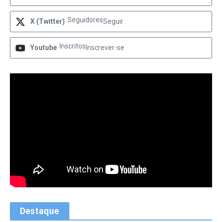
Seguidores
X (Twitter)
Seguir
Inscritos
Youtube
Inscrever-se
Destaque