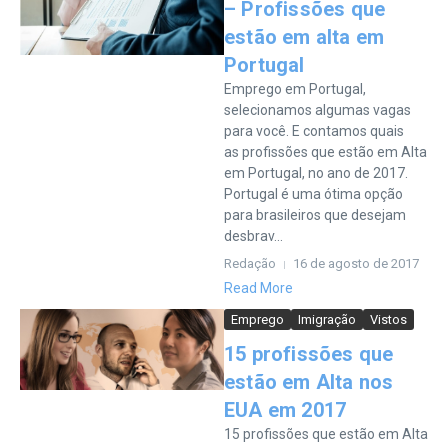
– Profissões que
estão em alta em
Portugal
Emprego em Portugal,
selecionamos algumas vagas
para você. E contamos quais
as profissões que estão em Alta
em Portugal, no ano de 2017.
Portugal é uma ótima opção
para brasileiros que desejam
desbrav...
Redação
16 de agosto de 2017
Read More
Emprego
Imigração
Vistos
15 profissões que
estão em Alta nos
EUA em 2017
15 profissões que estão em Alta