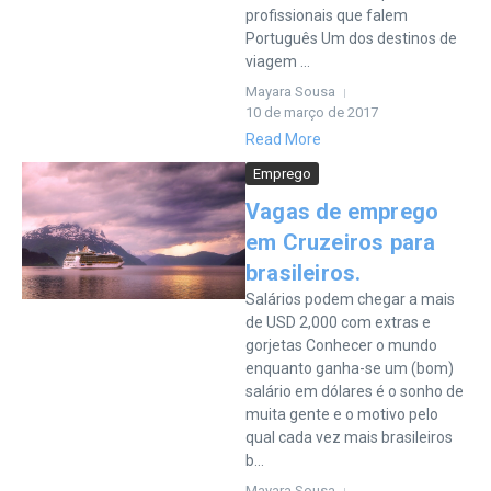
profissionais que falem
Português Um dos destinos de
viagem ...
Mayara Sousa
10 de março de 2017
Read More
Emprego
Vagas de emprego
em Cruzeiros para
brasileiros.
Salários podem chegar a mais
de USD 2,000 com extras e
gorjetas Conhecer o mundo
enquanto ganha-se um (bom)
salário em dólares é o sonho de
muita gente e o motivo pelo
qual cada vez mais brasileiros
b...
Mayara Sousa