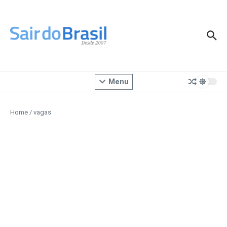
Ir para o conteúdo
Menu
Home
/
vagas