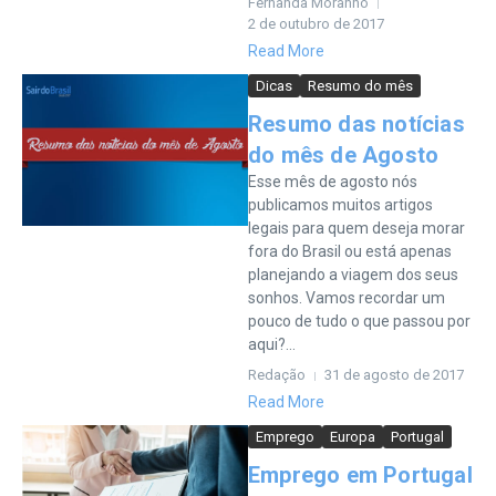
Fernanda Moranho
2 de outubro de 2017
Read More
Dicas
Resumo do mês
Resumo das notícias
do mês de Agosto
Esse mês de agosto nós
publicamos muitos artigos
legais para quem deseja morar
fora do Brasil ou está apenas
planejando a viagem dos seus
sonhos. Vamos recordar um
pouco de tudo o que passou por
aqui?...
Redação
31 de agosto de 2017
Read More
Emprego
Europa
Portugal
Emprego em Portugal