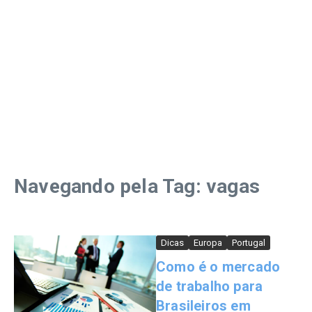
Navegando pela Tag: vagas
Dicas
Europa
Portugal
Como é o mercado
de trabalho para
Brasileiros em