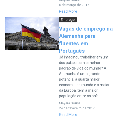
6 de março de 2017
Read More
Emprego
Vagas de emprego na
Alemanha para
fluentes em
Português
Já imaginou trabalhar em um
dos países com o melhor
padrão de vida do mundo? A
Alemanha é uma grande
potência, a quarta maior
economia do mundo e a maior
da Europa, tem a maior
população entre os país...
Mayara Sousa
24 de fevereiro de 2017
Read More