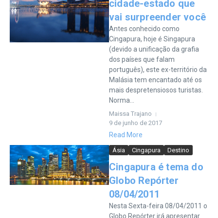
cidade-estado que
vai surpreender você
Antes conhecido como
Cingapura, hoje é Singapura
(devido a unificação da grafia
dos países que falam
português), este ex-território da
Malásia tem encantado até os
mais despretensiosos turistas.
Norma...
Maissa Trajano
9 de junho de 2017
Read More
Ásia
Cingapura
Destino
Cingapura é tema do
Globo Repórter
08/04/2011
Nesta Sexta-feira 08/04/2011 o
Globo Repórter irá apresentar