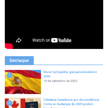
Destaque
Morar na Espanha: guia para brasileiros
1
2025
10 de setembro de 2025
Cidadania Canadense por descendência:
2
Como as mudanças de 2025 podem