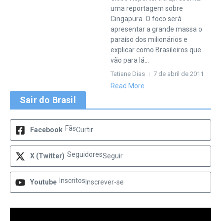
uma reportagem sobre
Cingapura. O foco será
apresentar a grande massa o
paraíso dos milionários e
explicar como Brasileiros que
vão para lá...
Tatiane Dias
7 de abril de 2011
Read More
Sair do Brasil
Fãs
Facebook
Curtir
Seguidores
X (Twitter)
Seguir
Inscritos
Youtube
Inscrever-se