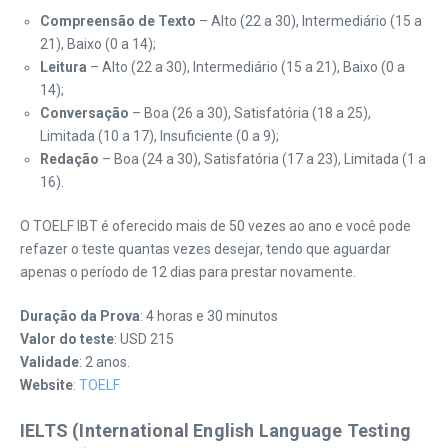
Compreensão de Texto
– Alto (22 a 30), Intermediário (15 a
21), Baixo (0 a 14);
Leitura
– Alto (22 a 30), Intermediário (15 a 21), Baixo (0 a
14);
Conversação
– Boa (26 a 30), Satisfatória (18 a 25),
Limitada (10 a 17), Insuficiente (0 a 9);
Redação
– Boa (24 a 30), Satisfatória (17 a 23), Limitada (1 a
16).
O TOELF IBT é oferecido mais de 50 vezes ao ano e você pode
refazer o teste quantas vezes desejar, tendo que aguardar
apenas o período de 12 dias para prestar novamente.
Duração da Prova
: 4 horas e 30 minutos
Valor do teste
: USD 215
Validade
: 2 anos.
Website
:
TOELF
IELTS (International English Language Testing