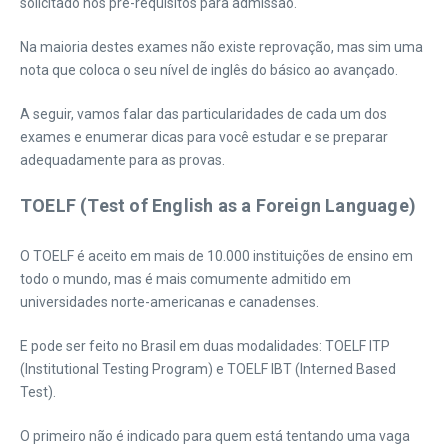
solicitado nos pré-requisitos para admissão.
Na maioria destes exames não existe reprovação, mas sim uma
nota que coloca o seu nível de inglês do básico ao avançado.
A seguir, vamos falar das particularidades de cada um dos
exames e enumerar dicas para você estudar e se preparar
adequadamente para as provas.
TOELF (Test of English as a Foreign Language)
O TOELF é aceito em mais de 10.000 instituições de ensino em
todo o mundo, mas é mais comumente admitido em
universidades norte-americanas e canadenses.
E pode ser feito no Brasil em duas modalidades: TOELF ITP
(Institutional Testing Program) e TOELF IBT (Interned Based
Test).
O primeiro não é indicado para quem está tentando uma vaga