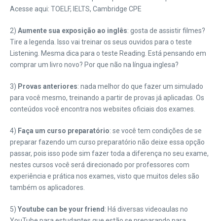
Acesse aqui: TOELF, IELTS, Cambridge CPE
2)
Aumente sua exposição ao inglês
: gosta de assistir filmes?
Tire a legenda. Isso vai treinar os seus ouvidos para o teste
Listening. Mesma dica para o teste Reading. Está pensando em
comprar um livro novo? Por que não na língua inglesa?
3)
Provas anteriores
: nada melhor do que fazer um simulado
para você mesmo, treinando a partir de provas já aplicadas. Os
conteúdos você encontra nos websites oficiais dos exames.
4)
Faça um curso preparatório
: se você tem condições de se
preparar fazendo um curso preparatório não deixe essa opção
passar, pois isso pode sim fazer toda a diferença no seu exame,
nestes cursos você será direcionado por professores com
experiência e prática nos exames, visto que muitos deles são
também os aplicadores.
5)
Youtube can be your friend
: Há diversas videoaulas no
YouTube para estudantes que estão se preparando para