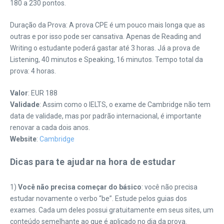
180 a 230 pontos.
Duração da Prova: A prova CPE é um pouco mais longa que as
outras e por isso pode ser cansativa. Apenas de Reading and
Writing o estudante poderá gastar até 3 horas. Já a prova de
Listening, 40 minutos e Speaking, 16 minutos. Tempo total da
prova: 4 horas.
Valor
: EUR 188
Validade
: Assim como o IELTS, o exame de Cambridge não tem
data de validade, mas por padrão internacional, é importante
renovar a cada dois anos.
Website
:
Cambridge
Dicas para te ajudar na hora de estudar
1)
Você não precisa começar do básico
: você não precisa
estudar novamente o verbo “be”. Estude pelos guias dos
exames. Cada um deles possui gratuitamente em seus sites, um
conteúdo semelhante ao que é aplicado no dia da prova.