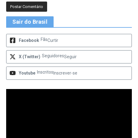
Sair do Brasil
Fãs
Facebook
Curtir
Seguidores
X (Twitter)
Seguir
Inscritos
Youtube
Inscrever-se