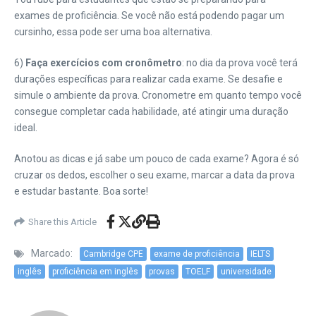
exames de proficiência. Se você não está podendo pagar um
cursinho, essa pode ser uma boa alternativa.
6)
Faça exercícios com cronômetro
: no dia da prova você terá
durações específicas para realizar cada exame. Se desafie e
simule o ambiente da prova. Cronometre em quanto tempo você
consegue completar cada habilidade, até atingir uma duração
ideal.
Anotou as dicas e já sabe um pouco de cada exame? Agora é só
cruzar os dedos, escolher o seu exame, marcar a data da prova
e estudar bastante. Boa sorte!
Share this Article
Marcado:
Cambridge CPE
exame de proficiência
IELTS
inglês
proficiência em inglês
provas
TOELF
universidade