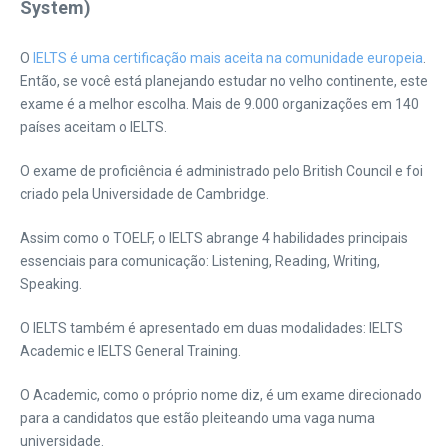
System)
O
IELTS é uma certificação mais aceita na comunidade europeia
.
Então, se você está planejando estudar no velho continente, este
exame é a melhor escolha. Mais de 9.000 organizações em 140
países aceitam o IELTS.
O exame de proficiência é administrado pelo British Council e foi
criado pela Universidade de Cambridge.
Assim como o TOELF, o IELTS abrange 4 habilidades principais
essenciais para comunicação: Listening, Reading, Writing,
Speaking.
O IELTS também é apresentado em duas modalidades: IELTS
Academic e IELTS General Training.
O Academic, como o próprio nome diz, é um exame direcionado
para a candidatos que estão pleiteando uma vaga numa
universidade.