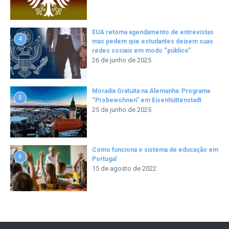
EUA retoma agendamento de entrevistas
4
mas pedem que estudantes deixem suas
redes sociais em modo “público”
26 de junho de 2025
Moradia Gratuita na Alemanha: Programa
5
“Probewohnen” em Eisenhüttenstadt
25 de junho de 2025
Como funciona o sistema de educação em
6
Portugal
15 de agosto de 2022