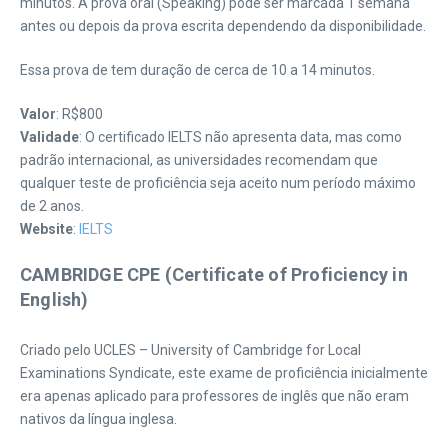
minutos. A prova oral (Speaking) pode ser marcada 1 semana
antes ou depois da prova escrita dependendo da disponibilidade.
Essa prova de tem duração de cerca de 10 a 14 minutos.
Valor
: R$800
Validade
: O certificado IELTS não apresenta data, mas como
padrão internacional, as universidades recomendam que
qualquer teste de proficiência seja aceito num período máximo
de 2 anos.
Website
:
IELTS
CAMBRIDGE CPE (Certificate of Proficiency in
English)
Criado pelo UCLES – University of Cambridge for Local
Examinations Syndicate, este exame de proficiência inicialmente
era apenas aplicado para professores de inglês que não eram
nativos da língua inglesa.