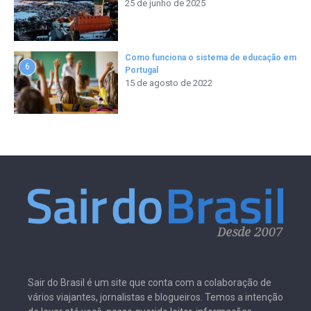
25 de junho de 2025
Como funciona o sistema de educação em
6
Portugal
15 de agosto de 2022
Sair do Brasil é um site que conta com a colaboração de
vários viajantes, jornalistas e blogueiros. Temos a intenção