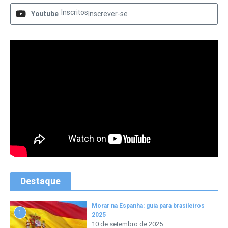
Inscritos
Youtube
Inscrever-se
Destaque
Morar na Espanha: guia para brasileiros
1
2025
10 de setembro de 2025