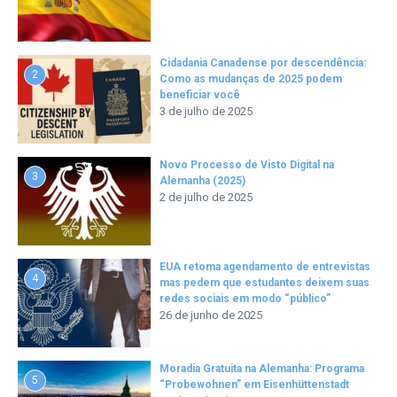
Cidadania Canadense por descendência:
2
Como as mudanças de 2025 podem
beneficiar você
3 de julho de 2025
Novo Processo de Visto Digital na
3
Alemanha (2025)
2 de julho de 2025
EUA retoma agendamento de entrevistas
4
mas pedem que estudantes deixem suas
redes sociais em modo “público”
26 de junho de 2025
Moradia Gratuita na Alemanha: Programa
5
“Probewohnen” em Eisenhüttenstadt