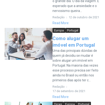
o grande dia. O dia da viagem. É
esperado que a ansiedade e o
nervosismo queira...
Redação
12 de outubro de 2021
Read More
Europa
Portugal
Como alugar um
imóvel em Portugal
Uma das principais dúvidas de
quem já decidiu se mudar é
sobre alugar um imóvel em
Portugal. Na maioria das vezes
esse processo precisa ser feito
ainda no Brasil ou então nos
primeiros dias após ter c...
Redação
17 de setembro de 2021
Read More
Dicas
Europa
Portugal