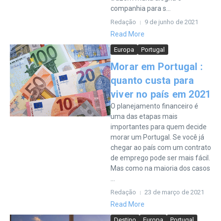
companhia para s...
Redação
9 de junho de 2021
Read More
Europa
Portugal
Morar em Portugal :
quanto custa para
viver no país em 2021
O planejamento financeiro é
uma das etapas mais
importantes para quem decide
morar um Portugal. Se você já
chegar ao país com um contrato
de emprego pode ser mais fácil.
Mas como na maioria dos casos
...
Redação
23 de março de 2021
Read More
Destino
Europa
Portugal