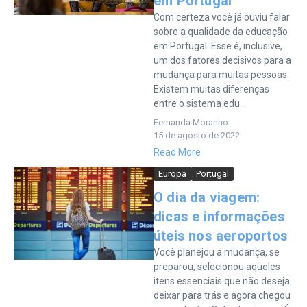
em Portugal
Com certeza você já ouviu falar
sobre a qualidade da educação
em Portugal. Esse é, inclusive,
um dos fatores decisivos para a
mudança para muitas pessoas.
Existem muitas diferenças
entre o sistema edu...
Fernanda Moranho
15 de agosto de 2022
Read More
Europa
Portugal
O dia da viagem:
dicas e informações
úteis nos aeroportos
Você planejou a mudança, se
preparou, selecionou aqueles
itens essenciais que não deseja
deixar para trás e agora chegou