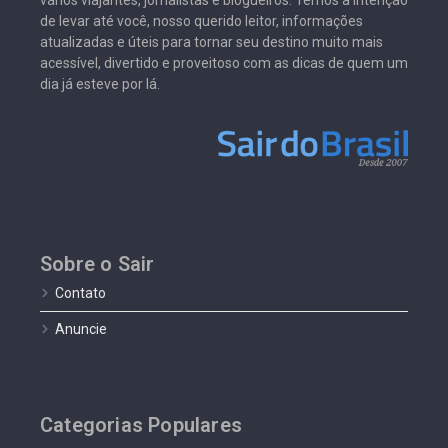
vários viajantes, jornalistas e blogueiros. Temos a intenção
de levar até você, nosso querido leitor, informações
atualizadas e úteis para tornar seu destino muito mais
acessível, divertido e proveitoso com as dicas de quem um
dia já esteve por lá.
Sobre o Sair
Contato
Anuncie
Categorias Populares