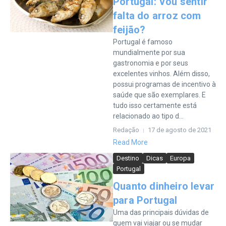
Portugal: Vou sentir
falta do arroz com
feijão?
Portugal é famoso
mundialmente por sua
gastronomia e por seus
excelentes vinhos. Além disso,
possui programas de incentivo à
saúde que são exemplares. E
tudo isso certamente está
relacionado ao tipo d...
Redação
17 de agosto de 2021
Read More
Destino
Dicas
Europa
Portugal
Quanto dinheiro levar
para Portugal
Uma das principais dúvidas de
quem vai viajar ou se mudar