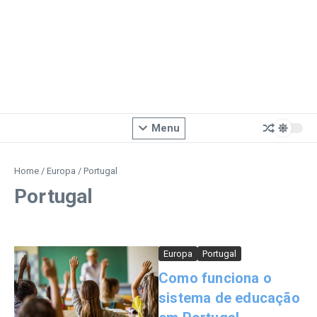
Menu
Home
/
Europa
/
Portugal
Portugal
Europa
Portugal
Como funciona o
sistema de educação