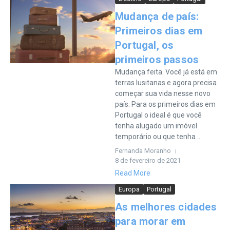
Mudança de país:
Primeiros dias em
Portugal, os
primeiros passos
Mudança feita. Você já está em
terras lusitanas e agora precisa
começar sua vida nesse novo
país. Para os primeiros dias em
Portugal o ideal é que você
tenha alugado um imóvel
temporário ou que tenha ...
Fernanda Moranho
8 de fevereiro de 2021
Read More
Europa
Portugal
As melhores cidades
para morar em