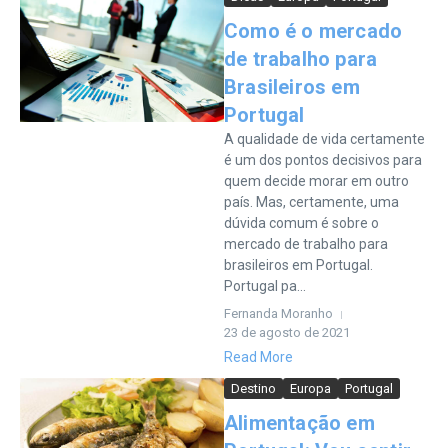
Como é o mercado
de trabalho para
Brasileiros em
Portugal
A qualidade de vida certamente
é um dos pontos decisivos para
quem decide morar em outro
país. Mas, certamente, uma
dúvida comum é sobre o
mercado de trabalho para
brasileiros em Portugal.
Portugal pa...
Fernanda Moranho
23 de agosto de 2021
Read More
Destino
Europa
Portugal
Alimentação em