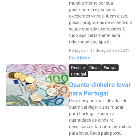
mundialmente por sua
gastronomia e por seus
excelentes vinhos. Além disso,
possui programas de incentivo à
saúde que são exemplares. E
tudo isso certamente está
relacionado ao tipo d...
Redação
17 de agosto de 2021
Read More
Destino
Dicas
Europa
Portugal
Quanto dinheiro levar
para Portugal
Uma das principais dúvidas de
quem vai viajar ou se mudar
para Portugal é sobre a
quantidade de dinheiro
necessária e também permitida
para levar. Cada país possui