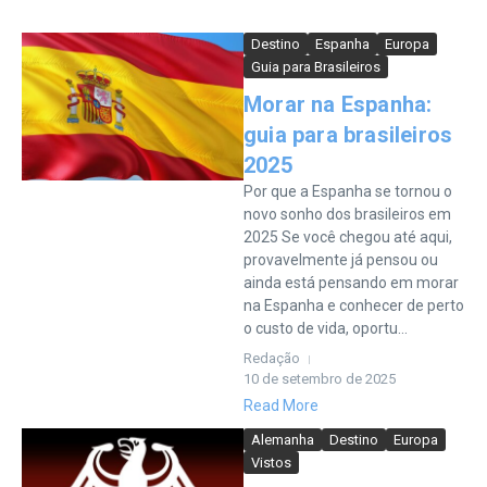
Destino
Espanha
Europa
Guia para Brasileiros
Morar na Espanha:
guia para brasileiros
2025
Por que a Espanha se tornou o
novo sonho dos brasileiros em
2025 Se você chegou até aqui,
provavelmente já pensou ou
ainda está pensando em morar
na Espanha e conhecer de perto
o custo de vida, oportu...
Redação
10 de setembro de 2025
Read More
Alemanha
Destino
Europa
Vistos