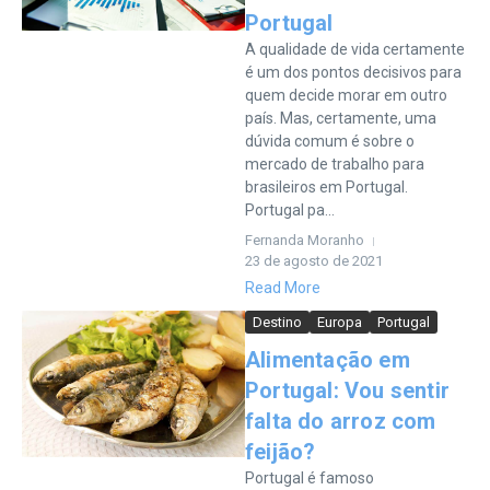
Portugal
A qualidade de vida certamente
é um dos pontos decisivos para
quem decide morar em outro
país. Mas, certamente, uma
dúvida comum é sobre o
mercado de trabalho para
brasileiros em Portugal.
Portugal pa...
Fernanda Moranho
23 de agosto de 2021
Read More
Destino
Europa
Portugal
Alimentação em
Portugal: Vou sentir
falta do arroz com
feijão?
Portugal é famoso