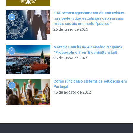
EUA retoma agendamento de entrevistas
4
mas pedem que estudantes deixem suas
redes sociais em modo “público”
26 de junho de 2025
Moradia Gratuita na Alemanha: Programa
5
“Probewohnen” em Eisenhüttenstadt
25 de junho de 2025
Como funciona o sistema de educação em
6
Portugal
15 de agosto de 2022