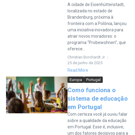
A cidade de Eisenhüttenstadt,
localizada no estado de
Brandenburg, próxima à
fronteira com a Polônia, lançou
uma iniciativa inovadora para
atrair novos moradores: o
programa “Probewohnen”, que
oferece...
Christian Borchardt Jr
25 de junho de 2025
Read More
Europa
Portugal
Como funciona o
sistema de educação
em Portugal
Com certeza você já ouviu falar
sobre a qualidade da educação
em Portugal. Esse é, inclusive,
um dos fatores decisivos para a