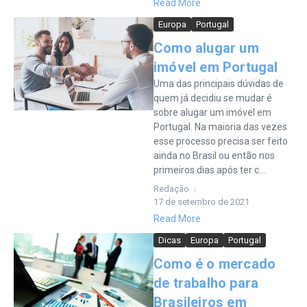
Read More
Europa
Portugal
Como alugar um
imóvel em Portugal
Uma das principais dúvidas de
quem já decidiu se mudar é
sobre alugar um imóvel em
Portugal. Na maioria das vezes
esse processo precisa ser feito
ainda no Brasil ou então nos
primeiros dias após ter c...
Redação
17 de setembro de 2021
Read More
Dicas
Europa
Portugal
Como é o mercado
de trabalho para
Brasileiros em