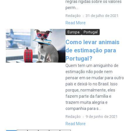
regras rígidas sobre os valores
perm...
Redação
31 de julho de 2021
Read More
Europa
Portugal
Como levar animais
de estimação para
Portugal?
Quem tem um amiguinho de
estimação não pode nem
pensar em se mudar para outro
país e deixá-lo no Brasil. Isso
porque, normalmente, eles
fazem parte da família e
trazem muita alegria e
companhia para s...
Redação
9 de junho de 2021
Read More