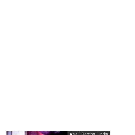
Ásia
Destino
Índia