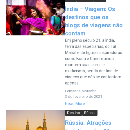
Índia – Viagem: Os
destinos que os
blogs de viagens não
contam
Em pleno século 21, a Índia,
terra das especiarias, do Tal
Mahal e de figuras inspiradoras
como Buda e Gandhi ainda
mantém suas cores e
misticismo, sendo destino de
viagens que não se contentam
apenas...
Fernanda Moranho
3 de fevereiro de 2021
Read More
Destino
Rússia
Rússia: Atrações