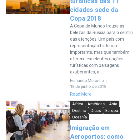
turísticas das 11
cidades sede da
Copa 2018
A Copa do Mundo trouxe as
belezas da Rússia para o centro
das atenções. Um país com
representação histórica
importante, mas que também
oferece excelentes opções
turísticas com paisagens
exuberantes, a...
Fernanda Moranho
18 de junho de 2018
Read More
África
Américas
Ásia
Destino
Dicas
Europa
Oceanía
Imigração em
Aeroportos: como