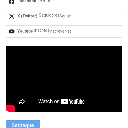
Fãs
Facebook
Curtir
Seguidores
X (Twitter)
Seguir
Inscritos
Youtube
Inscrever-se
Destaque