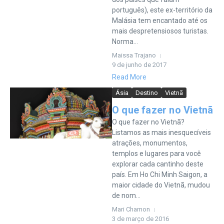
português), este ex-território da
Malásia tem encantado até os
mais despretensiosos turistas.
Norma...
Maissa Trajano
9 de junho de 2017
Read More
Ásia
Destino
Vietnã
O que fazer no Vietnã
O que fazer no Vietnã?
Listamos as mais inesquecíveis
atrações, monumentos,
templos e lugares para você
explorar cada cantinho deste
país. Em Ho Chi Minh Saigon, a
maior cidade do Vietnã, mudou
de nom...
Mari Chamon
3 de março de 2016