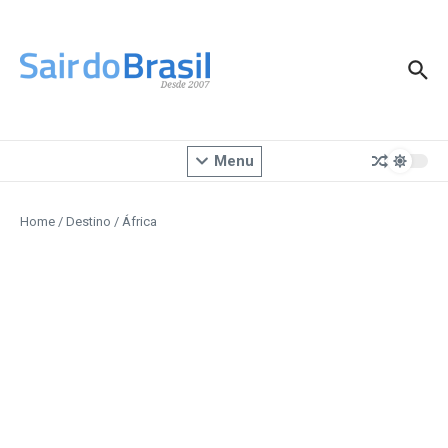
Ir para o conteúdo
Menu
Home
/
Destino
/
África