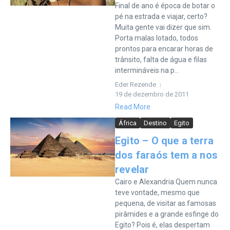
Final de ano é época de botar o
pé na estrada e viajar, certo?
Muita gente vai dizer que sim.
Porta malas lotado, todos
prontos para encarar horas de
trânsito, falta de água e filas
intermináveis na p...
Eder Rezende
19 de dezembro de 2011
Read More
África
Destino
Egito
Egito – O que a terra
dos faraós tem a nos
revelar
Cairo e Alexandria Quem nunca
teve vontade, mesmo que
pequena, de visitar as famosas
pirâmides e a grande esfinge do
Egito? Pois é, elas despertam