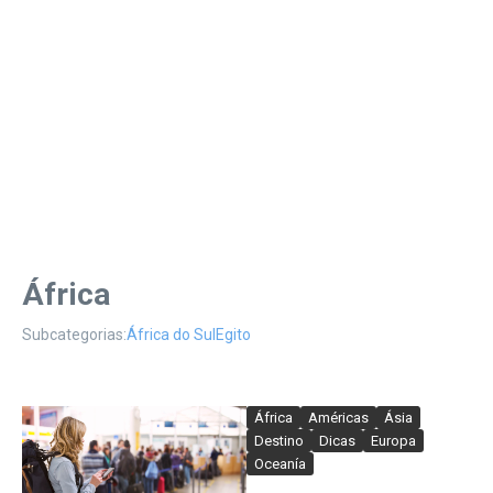
África
Subcategorias:
África do Sul
Egito
África
Américas
Ásia
Destino
Dicas
Europa
Oceanía