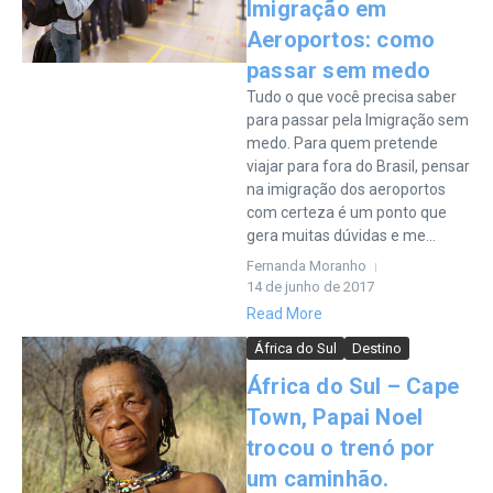
Imigração em
Aeroportos: como
passar sem medo
Tudo o que você precisa saber
para passar pela Imigração sem
medo. Para quem pretende
viajar para fora do Brasil, pensar
na imigração dos aeroportos
com certeza é um ponto que
gera muitas dúvidas e me...
Fernanda Moranho
14 de junho de 2017
Read More
África do Sul
Destino
África do Sul – Cape
Town, Papai Noel
trocou o trenó por
um caminhão.