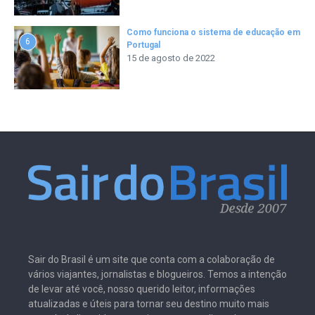
Como funciona o sistema de educação em
6
Portugal
15 de agosto de 2022
Sair do Brasil é um site que conta com a colaboração de
vários viajantes, jornalistas e blogueiros. Temos a intenção
de levar até você, nosso querido leitor, informações
atualizadas e úteis para tornar seu destino muito mais