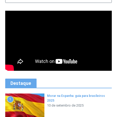
Destaque
Morar na Espanha: guia para brasileiros
1
2025
10 de setembro de 2025