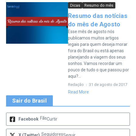
Dicas
Resumo do mês
Resumo das notícias
do mês de Agosto
Esse mês de agosto nós
publicamos muitos artigos
legais para quem deseja morar
fora do Brasil ou está apenas
planejando a viagem dos seus
sonhos. Vamos recordar um
pouco de tudo o que passou por
aqui?...
Redação
31 de agosto de 2017
Read More
Sair do Brasil
Fãs
Facebook
Curtir
Seguidores
X (Twitter)
Seguir