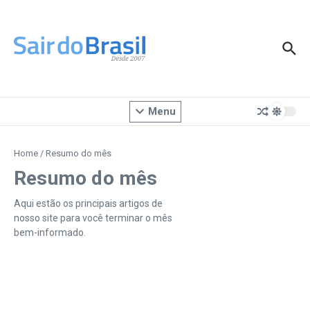
Ir para o conteúdo
Menu
Home
/
Resumo do mês
Resumo do mês
Aqui estão os principais artigos de
nosso site para você terminar o mês
bem-informado.