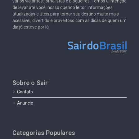
vários viajantes, jornalistas e blogueiros. Temos a intenção
de levar até você, nosso querido leitor, informações
atualizadas e úteis para tornar seu destino muito mais
acessível, divertido e proveitoso com as dicas de quem um
dia já esteve por lá.
Sobre o Sair
Contato
Anuncie
Categorias Populares