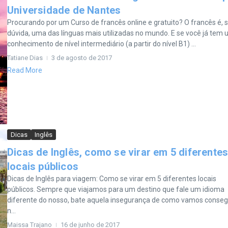
Universidade de Nantes
Procurando por um Curso de francês online e gratuito? O francês é,
dúvida, uma das línguas mais utilizadas no mundo. E se você já tem
conhecimento de nível intermediário (a partir do nível B1) ...
Tatiane Dias
3 de agosto de 2017
Read More
Dicas
Inglês
Dicas de Inglês, como se virar em 5 diferente
locais públicos
Dicas de Inglês para viagem: Como se virar em 5 diferentes locais
públicos. Sempre que viajamos para um destino que fale um idioma
diferente do nosso, bate aquela insegurança de como vamos conseg
n...
Maissa Trajano
16 de junho de 2017