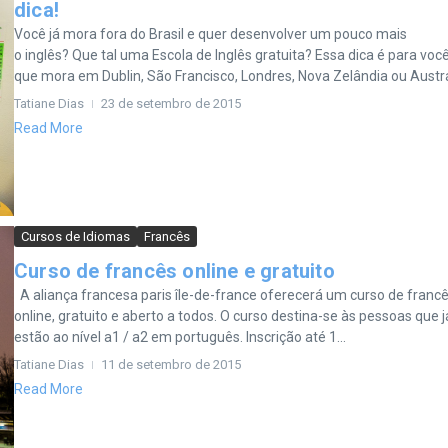
dica!
Você já mora fora do Brasil e quer desenvolver um pouco mais
o inglês? Que tal uma Escola de Inglês gratuita? Essa dica é para voc
que mora em Dublin, São Francisco, Londres, Nova Zelândia ou Austrál
Tatiane Dias
23 de setembro de 2015
Read More
Cursos de Idiomas
Francês
Curso de francês online e gratuito
A aliança francesa paris île-de-france oferecerá um curso de franc
online, gratuito e aberto a todos. O curso destina-se às pessoas que j
estão ao nível a1 / a2 em português. Inscrição até 1...
Tatiane Dias
11 de setembro de 2015
Read More