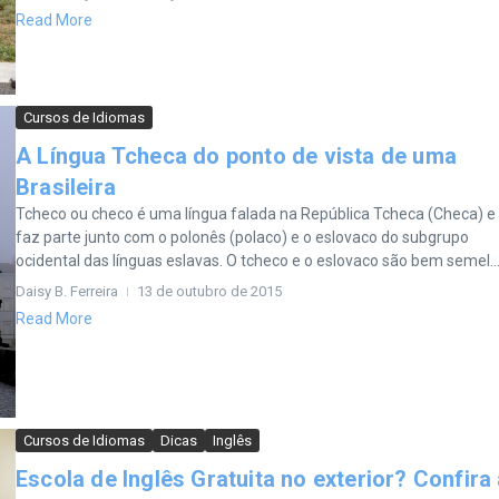
Read More
Cursos de Idiomas
A Língua Tcheca do ponto de vista de uma
Brasileira
Tcheco ou checo é uma língua falada na República Tcheca (Checa) e
faz parte junto com o polonês (polaco) e o eslovaco do subgrupo
ocidental das línguas eslavas. O tcheco e o eslovaco são bem semel..
Daisy B. Ferreira
13 de outubro de 2015
Read More
Cursos de Idiomas
Dicas
Inglês
Escola de Inglês Gratuita no exterior? Confira