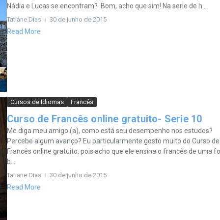
Nádia e Lucas se encontram? Bom, acho que sim! Na serie de h...
Tatiane Dias
30 de junho de 2015
Read More
Cursos de Idiomas
Francês
Curso de Francês online gratuito- Serie 10
Me diga meu amigo (a), como está seu desempenho nos estudos?
Percebe algum avanço? Eu particularmente gosto muito do Curso de
Francês online gratuito, pois acho que ele ensina o francês de uma 
b...
Tatiane Dias
30 de junho de 2015
Read More