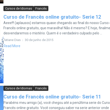
Cursos de Idiomas
Francês
Curso de Francês online gratuito- Serie 12
Aeee!!! (aplausos) estamos quase chegando ao final do nosso Curso
Francês online gratuito, que maravilha! Não é mesmo? E hoje, finalm
desvendaremos o mistério. Quem é o verdadeiro culpado pelo ...
Tatiane Dias
30 de junho de 2015
Read More
Cursos de Idiomas
Francês
Curso de Francês online gratuito- Serie 11
Parabéns meu amigo (a), você chegou até a penúltima serie do Curs
Francês online gratuito. Você conseguiu saber na serie anterior onde