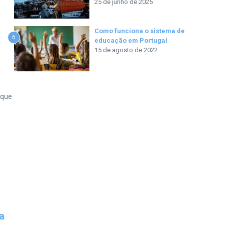
25 de junho de 2025
Como funciona o sistema de
6
educação em Portugal
15 de agosto de 2022
 que
.
 a