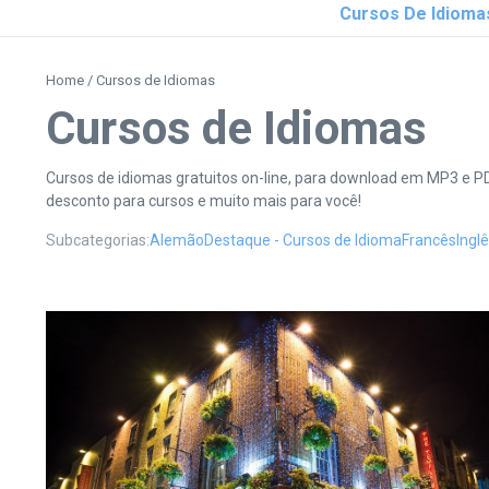
Cursos De Idioma
Home
/
Cursos de Idiomas
Cursos de Idiomas
Cursos de idiomas gratuitos on-line, para download em MP3 e PDF
desconto para cursos e muito mais para você!
Subcategorias:
Alemão
Destaque - Cursos de Idioma
Francês
Ingl