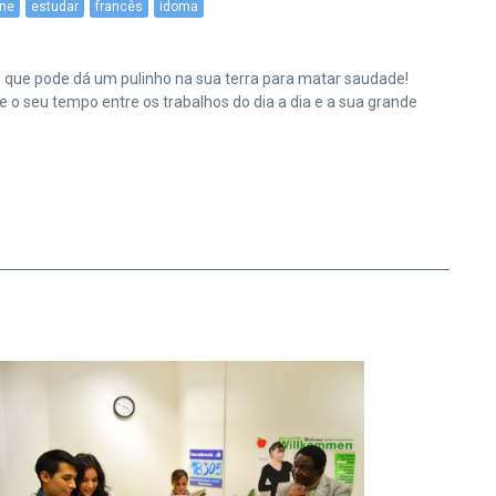
ine
estudar
francês
idoma
e que pode dá um pulinho na sua terra para matar saudade!
o seu tempo entre os trabalhos do dia a dia e a sua grande