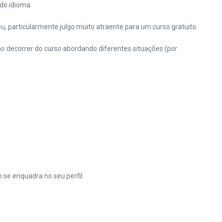
do idioma.
u, particularmente julgo muito atraente para um curso gratuito.
no decorrer do curso abordando diferentes situações (por
 se enquadra no seu perfil: