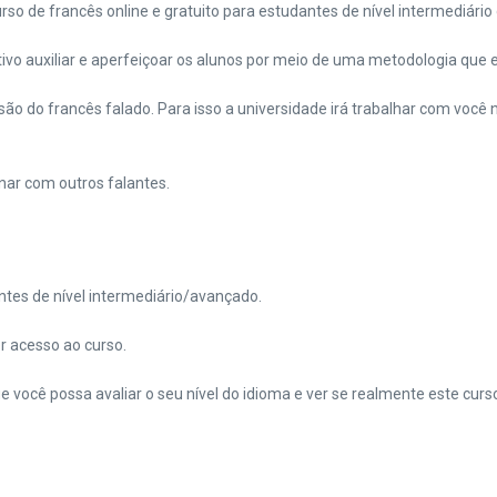
o de francês online e gratuito para estudantes de nível intermediário 
ivo auxiliar e aperfeiçoar os alunos por meio de uma metodologia que e
o do francês falado. Para isso a universidade irá trabalhar com você 
nar com outros falantes.
tes de nível intermediário/avançado.
er acesso ao curso.
ocê possa avaliar o seu nível do idioma e ver se realmente este curso