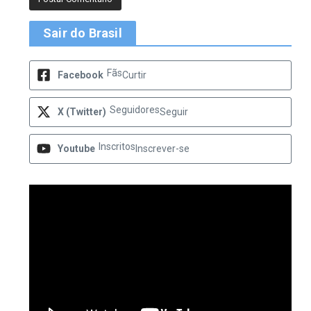
Sair do Brasil
Fãs
Facebook
Curtir
Seguidores
X (Twitter)
Seguir
Inscritos
Youtube
Inscrever-se