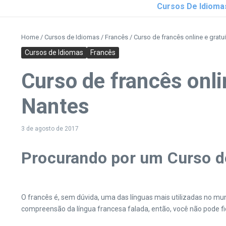
Cursos De Idioma
Home
/
Cursos de Idiomas
/
Francês
/
Curso de francês online e gratu
Cursos de Idiomas
Francês
Curso de francês onli
Nantes
3 de agosto de 2017
Procurando por um Curso de
O francês é, sem dúvida, uma das línguas mais utilizadas no mund
compreensão da língua francesa falada, então, você não pode f