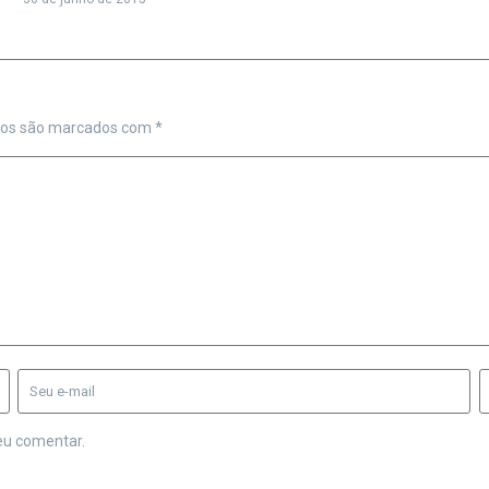
ios são marcados com
*
eu comentar.