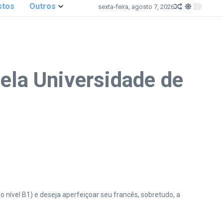
stos
Outros
sexta-feira, agosto 7, 2026
pela Universidade de
o nível B1) e deseja aperfeiçoar seu francês, sobretudo, a