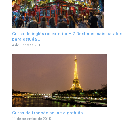
Curso de inglês no exterior – 7 Destinos mais baratos
para estuda ...
4 de junho de 2018
Curso de francês online e gratuito
11 de setembro de 2015