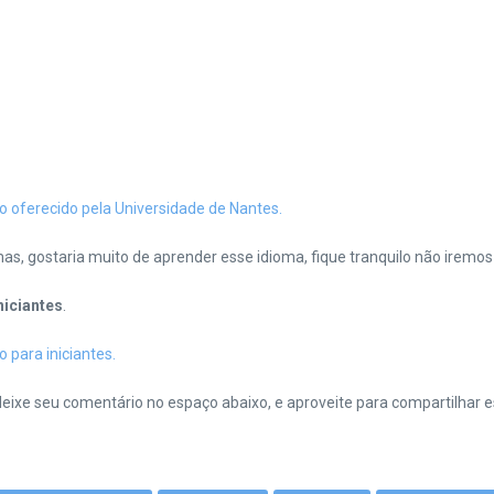
to oferecido pela Universidade de Nantes.
mas, gostaria muito de aprender esse idioma, fique tranquilo não iremo
niciantes
.
o para iniciantes.
deixe seu comentário no espaço abaixo, e aproveite para compartilhar e