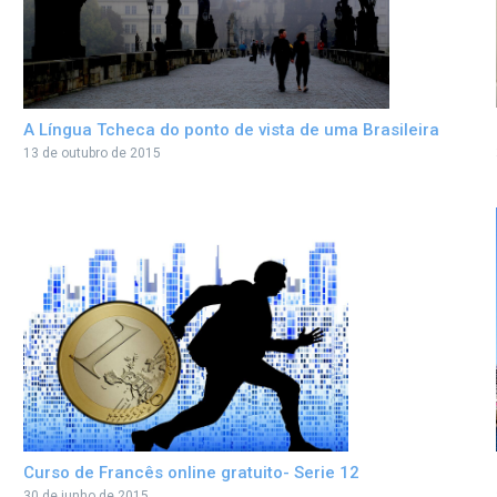
A Língua Tcheca do ponto de vista de uma Brasileira
13 de outubro de 2015
Curso de Francês online gratuito- Serie 12
30 de junho de 2015