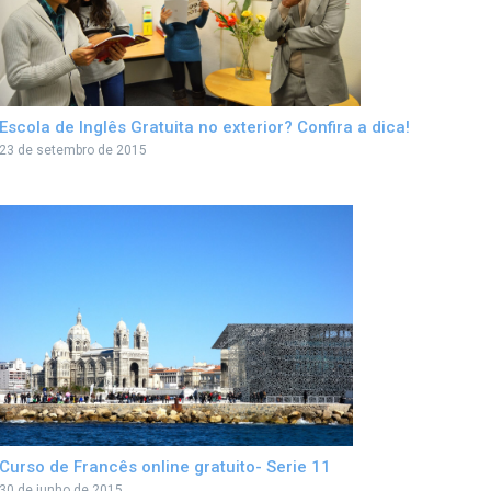
Escola de Inglês Gratuita no exterior? Confira a dica!
23 de setembro de 2015
Curso de Francês online gratuito- Serie 11
30 de junho de 2015