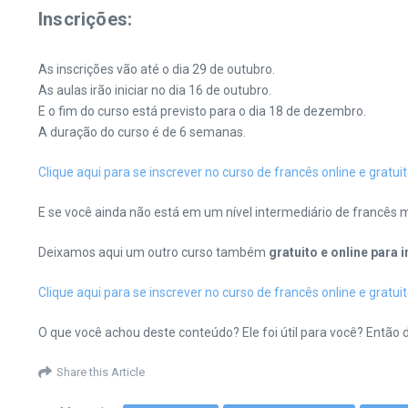
Inscrições:
As inscrições vão até o dia 29 de outubro.
As aulas irão iniciar no dia 16 de outubro.
E o fim do curso está previsto para o dia 18 de dezembro.
A duração do curso é de 6 semanas.
Clique aqui para se inscrever no curso de francês online e gratui
E se você ainda não está em um nível intermediário de francês 
Deixamos aqui um outro curso também
gratuito e online para i
Clique aqui para se inscrever no curso de francês online e gratuit
O que você achou deste conteúdo? Ele foi útil para você? Então 
Share this Article