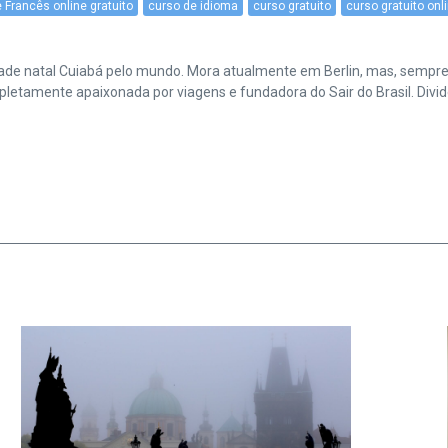
 Francês online gratuito
curso de idioma
curso gratuito
curso gratuito onl
cidade natal Cuiabá pelo mundo. Mora atualmente em Berlin, mas, sempr
amente apaixonada por viagens e fundadora do Sair do Brasil. Divide 