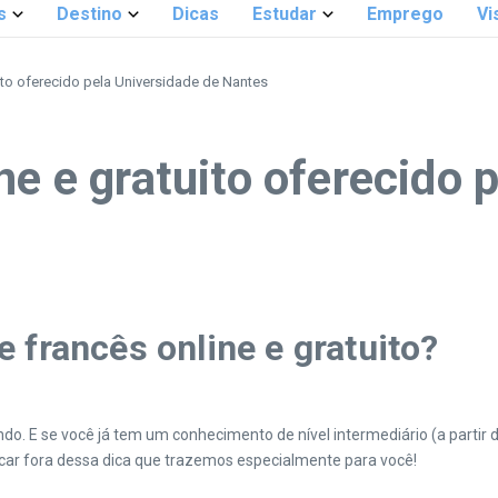
s
Destino
Dicas
Estudar
Emprego
Vi
ito oferecido pela Universidade de Nantes
ne e gratuito oferecido 
 francês online e gratuito?
o. E se você já tem um conhecimento de nível intermediário (a partir d
icar fora dessa dica que trazemos especialmente para você!