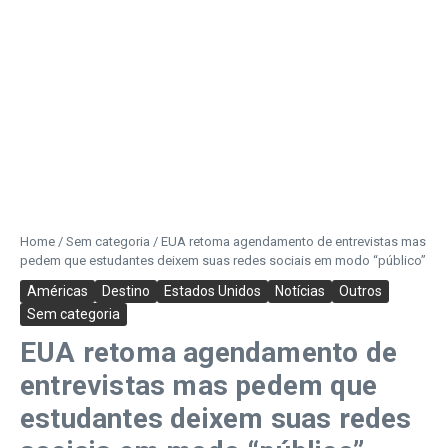
Home
/
Sem categoria
/
EUA retoma agendamento de entrevistas mas
pedem que estudantes deixem suas redes sociais em modo “público”
Américas
Destino
Estados Unidos
Notícias
Outros
Sem categoria
EUA retoma agendamento de
entrevistas mas pedem que
estudantes deixem suas redes