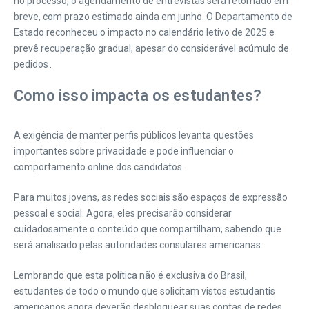
no processo, o agendamento de entrevistas será retomado em
breve, com prazo estimado ainda em junho. O Departamento de
Estado reconheceu o impacto no calendário letivo de 2025 e
prevê recuperação gradual, apesar do considerável acúmulo de
pedidos .
Como isso impacta os estudantes?
A exigência de manter perfis públicos levanta questões
importantes sobre privacidade e pode influenciar o
comportamento online dos candidatos.
Para muitos jovens, as redes sociais são espaços de expressão
pessoal e social. Agora, eles precisarão considerar
cuidadosamente o conteúdo que compartilham, sabendo que
será analisado pelas autoridades consulares americanas.
Lembrando que esta política não é exclusiva do Brasil,
estudantes de todo o mundo que solicitam vistos estudantis
americanos agora deverão desbloquear suas contas de redes