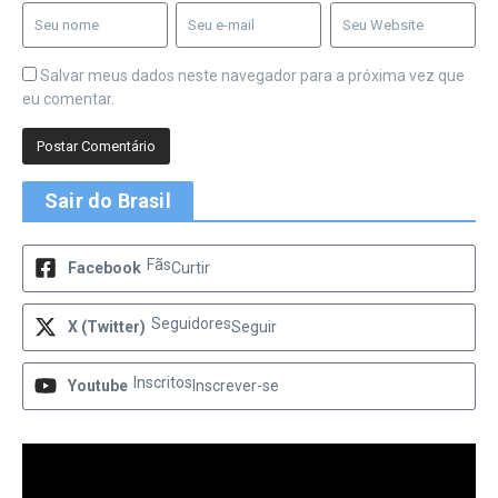
Salvar meus dados neste navegador para a próxima vez que
eu comentar.
Sair do Brasil
Fãs
Facebook
Curtir
Seguidores
X (Twitter)
Seguir
Inscritos
Youtube
Inscrever-se