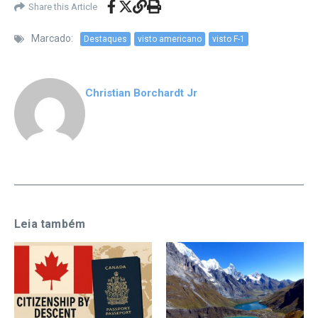
Share this Article
Marcado:
Destaques
visto americano
visto F-1
Christian Borchardt Jr
Leia também