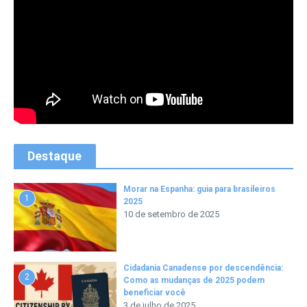
Destaque
Morar na Espanha: guia para brasileiros
1
2025
10 de setembro de 2025
Cidadania Canadense por descendência:
2
Como as mudanças de 2025 podem
beneficiar você
3 de julho de 2025