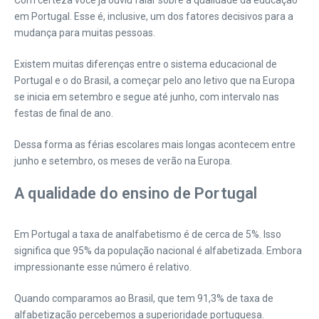
Com certeza você já ouviu falar sobre a qualidade da educação
em Portugal. Esse é, inclusive, um dos fatores decisivos para a
mudança para muitas pessoas.
Existem muitas diferenças entre o sistema educacional de
Portugal e o do Brasil, a começar pelo ano letivo que na Europa
se inicia em setembro e segue até junho, com intervalo nas
festas de final de ano.
Dessa forma as férias escolares mais longas acontecem entre
junho e setembro, os meses de verão na Europa.
A qualidade do ensino de Portugal
Em Portugal a taxa de analfabetismo é de cerca de 5%. Isso
significa que 95% da população nacional é alfabetizada. Embora
impressionante esse número é relativo.
Quando comparamos ao Brasil, que tem 91,3% de taxa de
alfabetização percebemos a superioridade portuguesa.