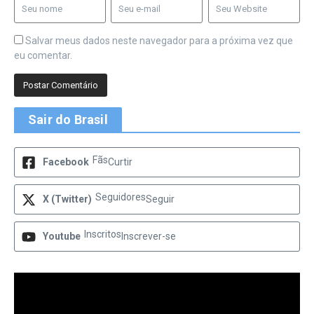
Salvar meus dados neste navegador para a próxima vez que
eu comentar.
Sair do Brasil
Fãs
Facebook
Curtir
Seguidores
X (Twitter)
Seguir
Inscritos
Youtube
Inscrever-se