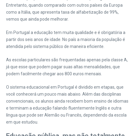
Entretanto, quando comparado com outros países da Europa
como a Itália, que apresenta taxa de alfabetização de 99%,
vemos que ainda pode melhorar.
Em Portugal a educação tem muita qualidade e é obrigatória a
partir dos seis anos de idade. No país a maioria da população é
atendida pelo sistema público de maneira eficiente.
As escolas particulares são frequentadas apenas pela classe A,
já que esse que podem pagar suas altas mensalidades, que
podem facilmente chegar aos 800 euros mensais.
O sistema educacional em Portugal é dividido em etapas, que
você conhecerá um pouco mais abaixo. Além das disciplinas
convencionais, os alunos ainda recebem bom ensino de idiomas
e terminam a educação falando fluentemente Inglês e outra
língua que pode ser Alemão ou Francês, dependendo da escola
em que estudou.
Educação pública, mas não totalmente