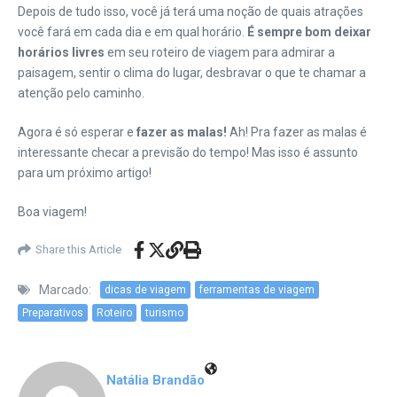
Depois de tudo isso, você já terá uma noção de quais atrações
você fará em cada dia e em qual horário.
É sempre bom deixar
horários livres
em seu roteiro de viagem para admirar a
paisagem, sentir o clima do lugar, desbravar o que te chamar a
atenção pelo caminho.
Agora é só esperar e
fazer as malas!
Ah! Pra fazer as malas é
interessante checar a previsão do tempo! Mas isso é assunto
para um próximo artigo!
Boa viagem!
Share this Article
Marcado:
dicas de viagem
ferramentas de viagem
Preparativos
Roteiro
turismo
Natália Brandão