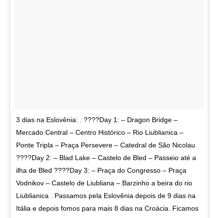
3 dias na Eslovênia: . ????Day 1: – Dragon Bridge –
Mercado Central – Centro Histórico – Rio Liublianica –
Ponte Tripla – Praça Persevere – Catedral de São Nicolau
????Day 2: – Blad Lake – Castelo de Bled – Passeio até a
ilha de Bled ????Day 3: – Praça do Congresso – Praça
Vodnikov – Castelo de Liubliana – Barzinho a beira do rio
Liublianica . Passamos pela Eslovênia depois de 9 dias na
Itália e depois fomos para mais 8 dias na Croácia. Ficamos