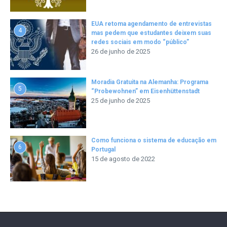
EUA retoma agendamento de entrevistas
4
mas pedem que estudantes deixem suas
redes sociais em modo “público”
26 de junho de 2025
Moradia Gratuita na Alemanha: Programa
5
“Probewohnen” em Eisenhüttenstadt
25 de junho de 2025
Como funciona o sistema de educação em
6
Portugal
15 de agosto de 2022