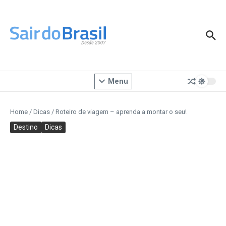
Ir para o conteúdo
Menu
Home
/
Dicas
/
Roteiro de viagem – aprenda a montar o seu!
Destino
Dicas