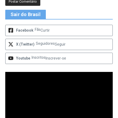
Sair do Brasil
Fãs
Facebook
Curtir
Seguidores
X (Twitter)
Seguir
Inscritos
Youtube
Inscrever-se