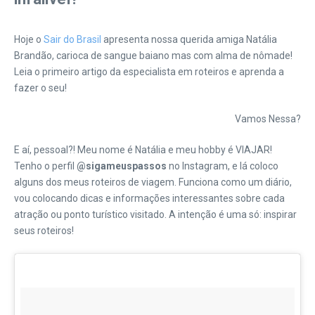
Hoje o
Sair do Brasil
apresenta nossa querida amiga Natália
Brandão, carioca de sangue baiano mas com alma de nômade!
Leia o primeiro artigo da especialista em roteiros e aprenda a
fazer o seu!
Vamos Nessa?
E aí, pessoal?! Meu nome é Natália e meu hobby é VIAJAR!
Tenho o perfil
@sigameuspassos
no Instagram, e lá coloco
alguns dos meus roteiros de viagem. Funciona como um diário,
vou colocando dicas e informações interessantes sobre cada
atração ou ponto turístico visitado. A intenção é uma só: inspirar
seus roteiros!