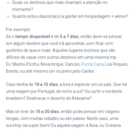
Quais os destinos que mais chamam a atenção no
momento?
Quanto estou disposta(o) a gastar em hospedagem + aéreo?
Por exemplo:
Se o
tempo disponível
é de
5 a 7 dias
, então deve-se pensar
em algum destino que você irá aproveitar, sem ficar com
gostinho de quero mais. Aqueles lugares incríveis que são
difíceis de casar com outros destinos em uma mesma trip.
Ex: Machu Picchu, Nova Iorque, Cancún,
Punta Cana
, Los Roques,
Bonito, ou até mesmo um cruzeiro pelo Caribe.
Caso tenha de
10 a 15 dias
, a boa é explorar um só país. Que tal
uma viagem por Portugal, de norte a sul? Ou curtir o nordeste
brasileiro? Desbravar o deserto do Atacama?
Mas se tiver de
15 a 30 dias
, então pode pensar em viagens
longas, com muitas cidades ou até países. Neste caso, uma
eurotrip cai super bem! Ou aquela viagem à Asia, ou Oceania.