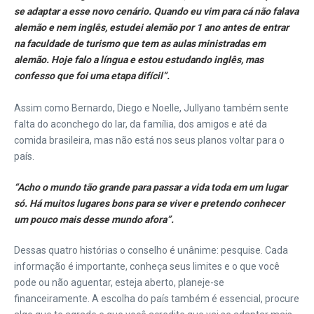
se adaptar a esse novo cenário. Quando eu vim para cá não falava
alemão e nem inglês, estudei alemão por 1 ano antes de entrar
na faculdade de turismo que tem as aulas ministradas em
alemão. Hoje falo a língua e estou estudando inglês, mas
confesso que foi uma etapa difícil”.
Assim como Bernardo, Diego e Noelle, Jullyano também sente
falta do aconchego do lar, da família, dos amigos e até da
comida brasileira, mas não está nos seus planos voltar para o
país.
“Acho o mundo tão grande para passar a vida toda em um lugar
só. Há muitos lugares bons para se viver e pretendo conhecer
um pouco mais desse mundo afora”.
Dessas quatro histórias o conselho é unânime: pesquise. Cada
informação é importante, conheça seus limites e o que você
pode ou não aguentar, esteja aberto, planeje-se
financeiramente. A escolha do país também é essencial, procure