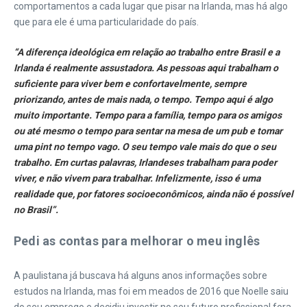
comportamentos a cada lugar que pisar na Irlanda, mas há algo
que para ele é uma particularidade do país.
“A diferença ideológica em relação ao trabalho entre Brasil e a
Irlanda é realmente assustadora. As pessoas aqui trabalham o
suficiente para viver bem e confortavelmente, sempre
priorizando, antes de mais nada, o tempo. Tempo aqui é algo
muito importante. Tempo para a família, tempo para os amigos
ou até mesmo o tempo para sentar na mesa de um pub e tomar
uma pint no tempo vago. O seu tempo vale mais do que o seu
trabalho. Em curtas palavras, Irlandeses trabalham para poder
viver, e não vivem para trabalhar. Infelizmente, isso é uma
realidade que, por fatores socioeconômicos, ainda não é possível
no Brasil”.
Pedi as contas para melhorar o meu inglês
A paulistana já buscava há alguns anos informações sobre
estudos na Irlanda, mas foi em meados de 2016 que Noelle saiu
do seu emprego e decidiu investir no seu futuro profissional fora