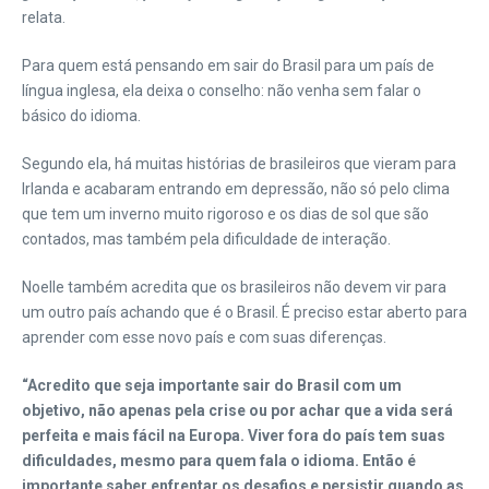
relata.
Para quem está pensando em sair do Brasil para um país de
língua inglesa, ela deixa o conselho: não venha sem falar o
básico do idioma.
Segundo ela, há muitas histórias de brasileiros que vieram para
Irlanda e acabaram entrando em depressão, não só pelo clima
que tem um inverno muito rigoroso e os dias de sol que são
contados, mas também pela dificuldade de interação.
Noelle também acredita que os brasileiros não devem vir para
um outro país achando que é o Brasil. É preciso estar aberto para
aprender com esse novo país e com suas diferenças.
“Acredito que seja importante sair do Brasil com um
objetivo, não apenas pela crise ou por achar que a vida será
perfeita e mais fácil na Europa. Viver fora do país tem suas
dificuldades, mesmo para quem fala o idioma. Então é
importante saber enfrentar os desafios e persistir quando as