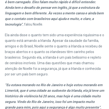
é bem carregado. Eles falam muito rápido é difícil entender.
Ainda tem o desafio de pensar em inglês, já que a estrutura da
linguagem e bem diferente. Às vezes a mente cansa e ainda bem
que o contato com brasileiros aqui ajuda e muito, e claro, a
tecnologia”
, falou Noelle.
Ela ainda disse o quanto tem sido uma experiência riquíssima e o
quanto está amando a Irlanda. Apesar da saudade da família,
amigos e do Brasil, Noelle sente o quanto a Irlanda a recebeu de
braços abertos e o quanto os irlandeses têm carinho pelos
brasileiros. Segundo ela, a Irlanda é um país belíssimo e repleto
de cenários incríveis. Uma das questões que mais chamou
atenção de Noelle foi a segurança, já que a Irlanda e conhecida
por ser um país bem seguro.
“Eu estava morando no Rio de Janeiro e hoje estou morando em
Limerick, que é uma cidade ao sudoeste da Irlanda, ela já teve um
histórico de violência há 20 anos, mas hoje é uma cidade muito
segura. Vindo do Rio de Janeiro, isso foi um impacto muito
grande para mim, pois aqui a segurança é algo muito presente”
,