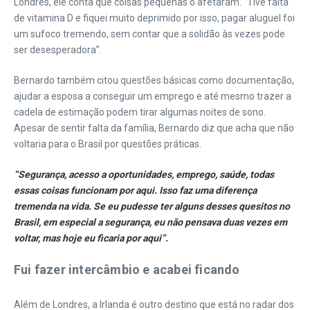
Londres, ele conta que coisas pequenas o afetaram. “Tive falta
de vitamina D e fiquei muito deprimido por isso, pagar aluguel foi
um sufoco tremendo, sem contar que a solidão às vezes pode
ser desesperadora”.
Bernardo também citou questões básicas como documentação,
ajudar a esposa a conseguir um emprego e até mesmo trazer a
cadela de estimação podem tirar algumas noites de sono.
Apesar de sentir falta da família, Bernardo diz que acha que não
voltaria para o Brasil por questões práticas.
“Segurança, acesso a oportunidades, emprego, saúde, todas
essas coisas funcionam por aqui. Isso faz uma diferença
tremenda na vida. Se eu pudesse ter alguns desses quesitos no
Brasil, em especial a segurança, eu não pensava duas vezes em
voltar, mas hoje eu ficaria por aqui”.
Fui fazer intercâmbio e acabei ficando
Além de Londres, a Irlanda é outro destino que está no radar dos