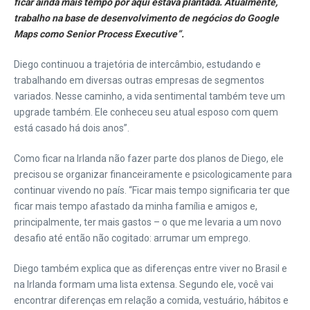
ficar ainda mais tempo por aqui estava plantada. Atualmente,
trabalho na base de desenvolvimento de negócios do Google
Maps como Senior Process Executive”.
Diego continuou a trajetória de intercâmbio, estudando e
trabalhando em diversas outras empresas de segmentos
variados. Nesse caminho, a vida sentimental também teve um
upgrade também. Ele conheceu seu atual esposo com quem
está casado há dois anos”.
Como ficar na Irlanda não fazer parte dos planos de Diego, ele
precisou se organizar financeiramente e psicologicamente para
continuar vivendo no país. “Ficar mais tempo significaria ter que
ficar mais tempo afastado da minha família e amigos e,
principalmente, ter mais gastos – o que me levaria a um novo
desafio até então não cogitado: arrumar um emprego.
Diego também explica que as diferenças entre viver no Brasil e
na Irlanda formam uma lista extensa. Segundo ele, você vai
encontrar diferenças em relação a comida, vestuário, hábitos e