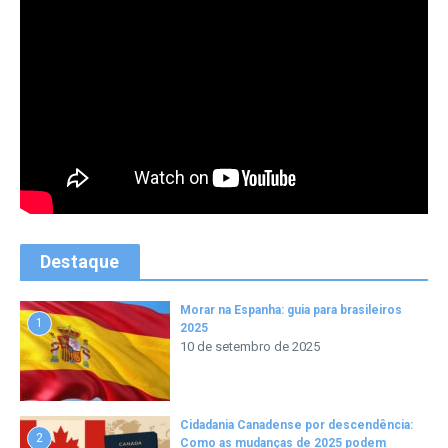
Destaque
Morar na Espanha: guia para brasileiros
1
2025
10 de setembro de 2025
Cidadania Canadense por descendência:
2
Como as mudanças de 2025 podem