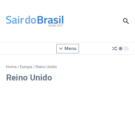
Ir para o conteúdo
Menu
Home
/
Europa
/
Reino Unido
Reino Unido