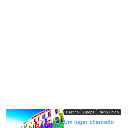
Destino
Europa
Reino Unido
Um lugar chamado