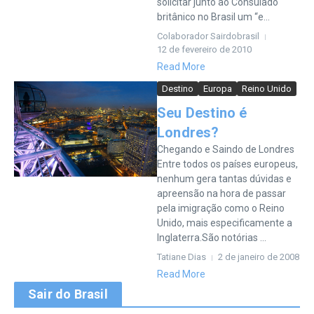
solicitar junto ao Consulado
britânico no Brasil um “e...
Colaborador Sairdobrasil
12 de fevereiro de 2010
Read More
Destino
Europa
Reino Unido
Seu Destino é
Londres?
Chegando e Saindo de Londres
Entre todos os países europeus,
nenhum gera tantas dúvidas e
apreensão na hora de passar
pela imigração como o Reino
Unido, mais especificamente a
Inglaterra.São notórias ...
Tatiane Dias
2 de janeiro de 2008
Read More
Sair do Brasil