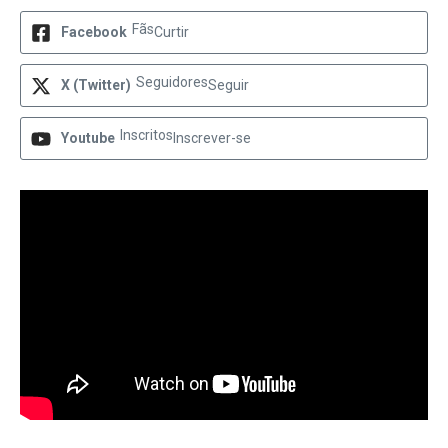
Fãs
Facebook
Curtir
Seguidores
X (Twitter)
Seguir
Inscritos
Youtube
Inscrever-se