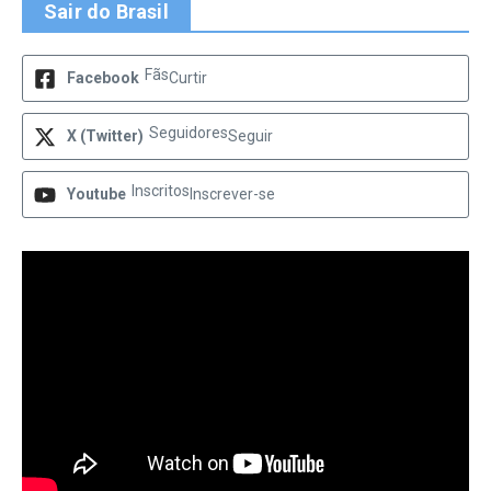
Sair do Brasil
Fãs
Facebook
Curtir
Seguidores
X (Twitter)
Seguir
Inscritos
Youtube
Inscrever-se