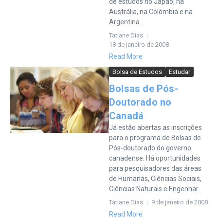
de estudos no Japão, na
Austrália, na Colômbia e na
Argentina...
Tatiane Dias
18 de janeiro de 2008
Read More
Bolsa de Estudos
Estudar
Bolsas de Pós-
Doutorado no
Canadá
Já estão abertas as inscrições
para o programa de Bolsas de
Pós-doutorado do governo
canadense. Há oportunidades
para pesquisadores das áreas
de Humanas, Ciências Sociais,
Ciências Naturais e Engenhar...
Tatiane Dias
9 de janeiro de 2008
Read More