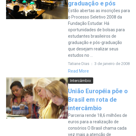
graduação e pós
Estão abertas as inscrições para
o Processo Seletivo 2008 da
Fundação Estudar. Há
oportunidades de bolsas para
estudantes brasileiros de
graduação e pós-graduação
que desejam realizar seus
estudos no ...
Tatiane Dias
3 de janeiro de 2008
Read More
Intercâmbio
União Européia põe o
Brasil em rota de
intercâmbio
Parceria rende 18,6 milhões de
euros para a realização de
consórios O Brasil chama cada
vez mais a atenção de