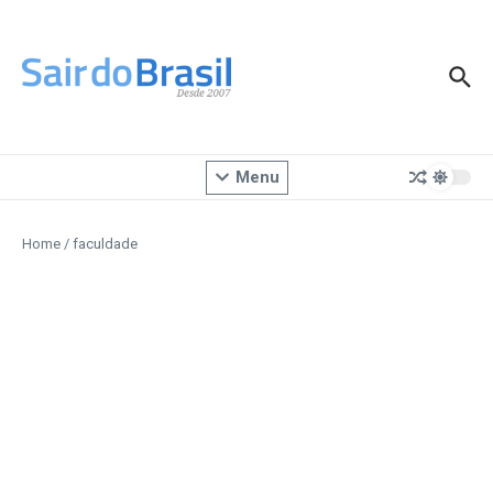
Ir para o conteúdo
Menu
Home
/
faculdade