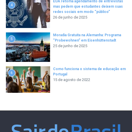
EUA retoma agendamento de entrevistas
4
mas pedem que estudantes deixem suas
redes sociais em modo “público”
26 de junho de 2025
Moradia Gratuita na Alemanha: Programa
5
“Probewohnen” em Eisenhüttenstadt
25 de junho de 2025
Como funciona o sistema de educação em
6
Portugal
15 de agosto de 2022