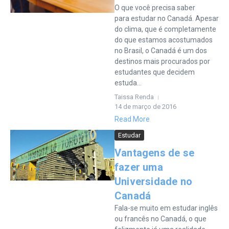
O que você precisa saber
para estudar no Canadá. Apesar
do clima, que é completamente
do que estamos acostumados
no Brasil, o Canadá é um dos
destinos mais procurados por
estudantes que decidem
estuda...
Taissa Renda
14 de março de 2016
Read More
Estudar
Vantagens de se
fazer uma
Universidade no
Canadá
Fala-se muito em estudar inglês
ou francês no Canadá, o que