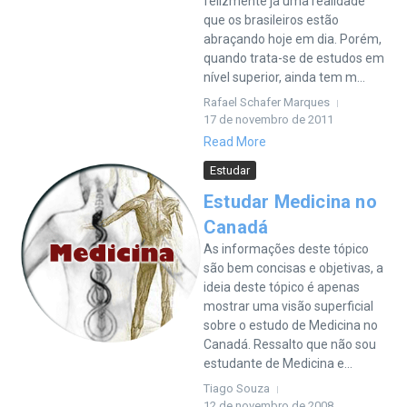
felizmente já uma realidade
que os brasileiros estão
abraçando hoje em dia. Porém,
quando trata-se de estudos em
nível superior, ainda tem m...
Rafael Schafer Marques
17 de novembro de 2011
Read More
Estudar
Estudar Medicina no
Canadá
As informações deste tópico
são bem concisas e objetivas, a
ideia deste tópico é apenas
mostrar uma visão superficial
sobre o estudo de Medicina no
Canadá. Ressalto que não sou
estudante de Medicina e...
Tiago Souza
12 de novembro de 2008