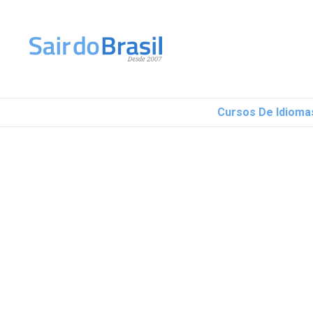
Ir para o conteúdo
Cursos De Idioma