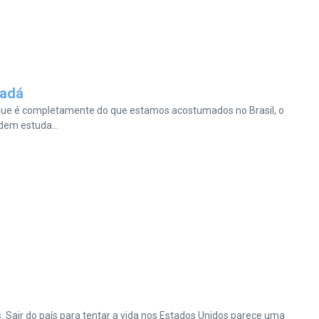
nadá
 que é completamente do que estamos acostumados no Brasil, o
dem estuda...
. Sair do país para tentar a vida nos Estados Unidos parece uma