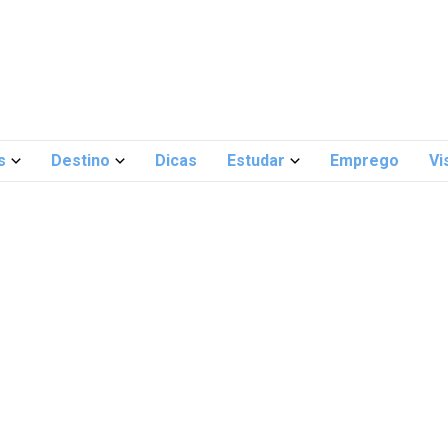
s
Destino
Dicas
Estudar
Emprego
Vi