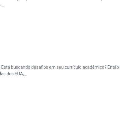
...
. Está buscando desafios em seu currículo acadêmico? Então
as dos EUA,...