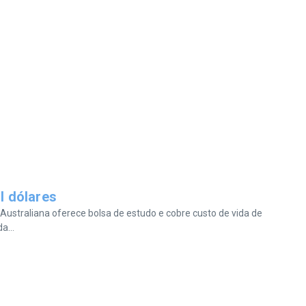
l dólares
e Australiana oferece bolsa de estudo e cobre custo de vida de
a...