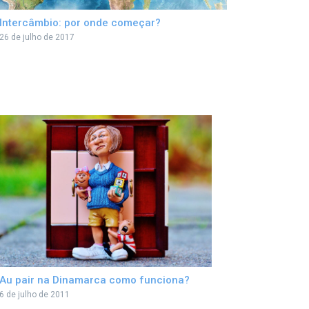
Intercâmbio: por onde começar?
26 de julho de 2017
Au pair na Dinamarca como funciona?
6 de julho de 2011