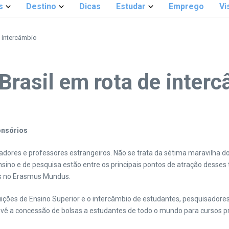
s
Destino
Dicas
Estudar
Emprego
Vi
e intercâmbio
Brasil em rota de inter
onsórios
dores e professores estrangeiros. Não se trata da sétima maravilha d
ino e de pesquisa estão entre os principais pontos de atração desses 
aís no Erasmus Mundus.
uições de Ensino Superior e o intercâmbio de estudantes, pesquisadore
prevê a concessão de bolsas a estudantes de todo o mundo para cursos p