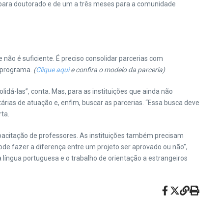
s para doutorado e de um a três meses para a comunidade
 não é suficiente. É preciso consolidar parcerias com
o programa.
(
Clique aqui
e confira o modelo da parceria)
idá-las”, conta. Mas, para as instituições que ainda não
itárias de atuação e, enfim, buscar as parcerias. “Essa busca deve
rta.
apacitação de professores. As instituições também precisam
ode fazer a diferença entre um projeto ser aprovado ou não”,
 língua portuguesa e o trabalho de orientação a estrangeiros