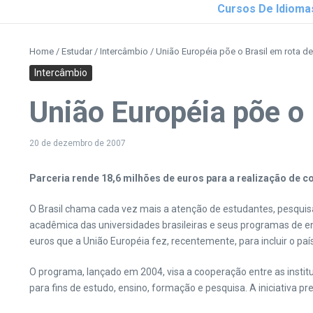
Cursos De Idioma
Home
/
Estudar
/
Intercâmbio
/
União Européia põe o Brasil em rota d
Intercâmbio
União Européia põe o 
20 de dezembro de 2007
Parceria rende 18,6 milhões de euros para a realização de c
O Brasil chama cada vez mais a atenção de estudantes, pesquisa
acadêmica das universidades brasileiras e seus programas de ens
euros que a União Européia fez, recentemente, para incluir o p
O programa, lançado em 2004, visa a cooperação entre as instit
para fins de estudo, ensino, formação e pesquisa. A iniciativa 