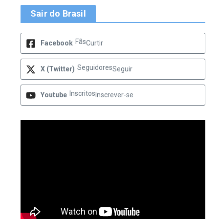
Sair do Brasil
Fãs
Facebook
Curtir
Seguidores
X (Twitter)
Seguir
Inscritos
Youtube
Inscrever-se