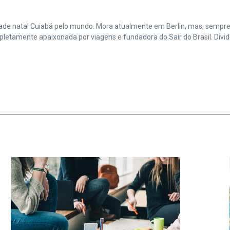
cidade natal Cuiabá pelo mundo. Mora atualmente em Berlin, mas, sempr
amente apaixonada por viagens e fundadora do Sair do Brasil. Divide 