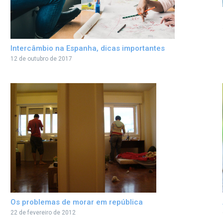
Intercâmbio na Espanha, dicas importantes
12 de outubro de 2017
Os problemas de morar em república
22 de fevereiro de 2012