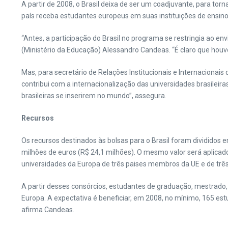
A partir de 2008, o Brasil deixa de ser um coadjuvante, para to
país receba estudantes europeus em suas instituições de ensino
“Antes, a participação do Brasil no programa se restringia ao en
(Ministério da Educação) Alessandro Candeas. “É claro que houv
Mas, para secretário de Relações Institucionais e Internacionais
contribui com a internacionalização das universidades brasileir
brasileiras se inserirem no mundo”, assegura.
Recursos
Os recursos destinados às bolsas para o Brasil foram divididos 
milhões de euros (R$ 24,1 milhões). O mesmo valor será aplicado
universidades da Europa de três paises membros da UE e de três 
A partir desses consórcios, estudantes de graduação, mestrado,
Europa. A expectativa é beneficiar, em 2008, no mínimo, 165 e
afirma Candeas.