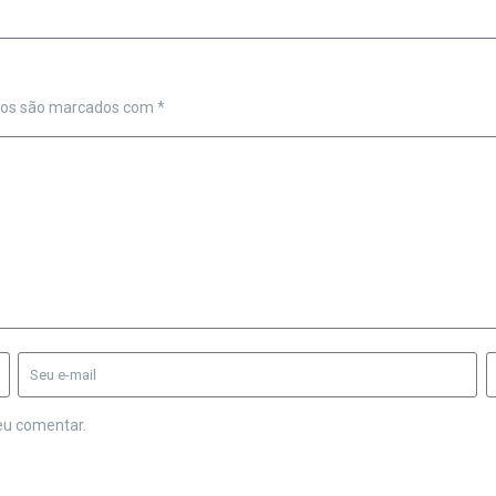
ios são marcados com
*
eu comentar.