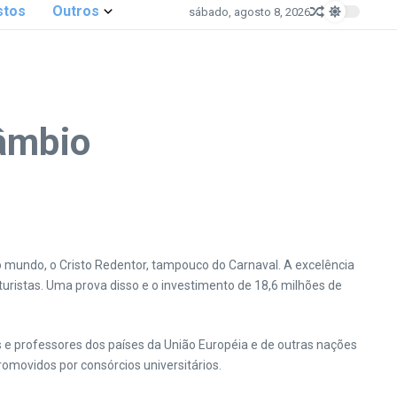
stos
Outros
sábado, agosto 8, 2026
câmbio
o mundo, o Cristo Redentor, tampouco do Carnaval. A excelência
turistas. Uma prova disso e o investimento de 18,6 milhões de
s e professores dos países da União Européia e de outras nações
romovidos por consórcios universitários.