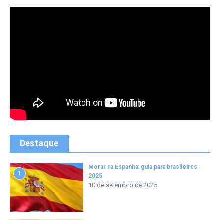
Destaque
Morar na Espanha: guia para brasileiros
1
2025
10 de setembro de 2025