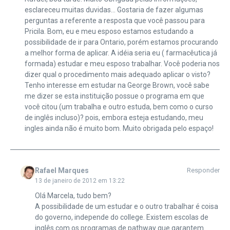
esclareceu muitas duvidas… Gostaria de fazer algumas
perguntas a referente a resposta que você passou para
Pricila. Bom, eu e meu esposo estamos estudando a
possibilidade de ir para Ontario, porém estamos procurando
a melhor forma de aplicar. A idéia seria eu ( farmacêutica já
formada) estudar e meu esposo trabalhar. Você poderia nos
dizer qual o procedimento mais adequado aplicar o visto?
Tenho interesse em estudar na George Brown, você sabe
me dizer se esta instituição possue o programa em que
você citou (um trabalha e outro estuda, bem como o curso
de inglês incluso)? pois, embora esteja estudando, meu
ingles ainda não é muito bom. Muito obrigada pelo espaço!
Rafael Marques
Responder
13 de janeiro de 2012 em 13:22
Olá Marcela, tudo bem?
A possibilidade de um estudar e o outro trabalhar é coisa
do governo, independe do college. Existem escolas de
inglês com os programas de pathway que garantem