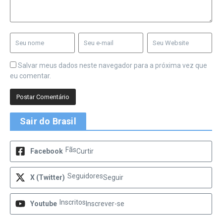
Salvar meus dados neste navegador para a próxima vez que
eu comentar.
Sair do Brasil
Fãs
Facebook
Curtir
Seguidores
X (Twitter)
Seguir
Inscritos
Youtube
Inscrever-se