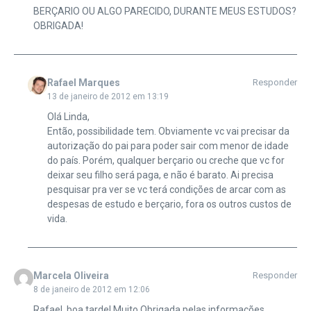
BERÇARIO OU ALGO PARECIDO, DURANTE MEUS ESTUDOS?
OBRIGADA!
Rafael Marques
Responder
13 de janeiro de 2012 em 13:19
Olá Linda,
Então, possibilidade tem. Obviamente vc vai precisar da
autorização do pai para poder sair com menor de idade
do país. Porém, qualquer berçario ou creche que vc for
deixar seu filho será paga, e não é barato. Ai precisa
pesquisar pra ver se vc terá condições de arcar com as
despesas de estudo e berçario, fora os outros custos de
vida.
Marcela Oliveira
Responder
8 de janeiro de 2012 em 12:06
Rafael, boa tarde! Muito Obrigada pelas informações,