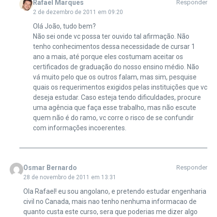
Rafael Marques
Responder
2 de dezembro de 2011 em 09:20
Olá João, tudo bem?
Não sei onde vc possa ter ouvido tal afirmação. Não
tenho conhecimentos dessa necessidade de cursar 1
ano a mais, até porque eles costumam aceitar os
certificados de graduação do nosso ensino médio. Não
vá muito pelo que os outros falam, mas sim, pesquise
quais os requerimentos exigidos pelas instituições que vc
deseja estudar. Caso esteja tendo dificuldades, procure
uma agência que faça esse trabalho, mas não escute
quem não é do ramo, vc corre o risco de se confundir
com informações incoerentes.
Osmar Bernardo
Responder
28 de novembro de 2011 em 13:31
Ola Rafael! eu sou angolano, e pretendo estudar engenharia
civil no Canada, mais nao tenho nenhuma informacao de
quanto custa este curso, sera que poderias me dizer algo