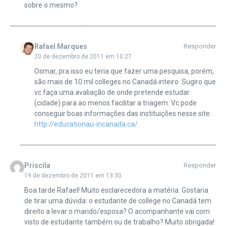
sobre o mesmo?
Rafael Marques
Responder
20 de dezembro de 2011 em 10:27
Osmar, pra isso eu teria que fazer uma pesquisa, porém,
são mais de 10 mil colleges no Canadá inteiro. Sugiro que
vc faça uma avaliação de onde pretende estudar
(cidade) para ao menos facilitar a triagem. Vc pode
conseguir boas informações das instituições nesse site:
http://educationau-incanada.ca/
Priscila
Responder
19 de dezembro de 2011 em 13:30
Boa tarde Rafael! Muito esclarecedora a matéria. Gostaria
de tirar uma dúvida: o estudante de college no Canadá tem
direito a levar o marido/esposa? O acompanhante vai com
visto de estudante também ou de trabalho? Muito obrigada!