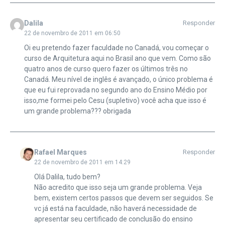
Dalila
Responder
22 de novembro de 2011 em 06:50
Oi eu pretendo fazer faculdade no Canadá, vou começar o
curso de Arquitetura aqui no Brasil ano que vem. Como são
quatro anos de curso quero fazer os últimos três no
Canadá. Meu nível de inglês é avançado, o único problema é
que eu fui reprovada no segundo ano do Ensino Médio por
isso,me formei pelo Cesu (supletivo) você acha que isso é
um grande problema??? obrigada
Rafael Marques
Responder
22 de novembro de 2011 em 14:29
Olá Dalila, tudo bem?
Não acredito que isso seja um grande problema. Veja
bem, existem certos passos que devem ser seguidos. Se
vc já está na faculdade, não haverá necessidade de
apresentar seu certificado de conclusão do ensino