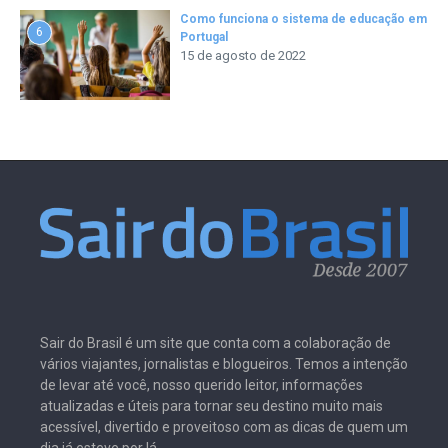
Como funciona o sistema de educação em
6
Portugal
15 de agosto de 2022
Sair do Brasil é um site que conta com a colaboração de
vários viajantes, jornalistas e blogueiros. Temos a intenção
de levar até você, nosso querido leitor, informações
atualizadas e úteis para tornar seu destino muito mais
acessível, divertido e proveitoso com as dicas de quem um
dia já esteve por lá.