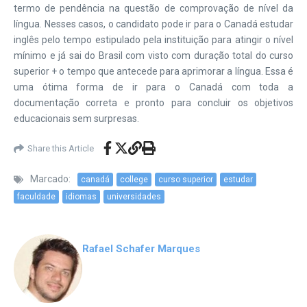
termo de pendência na questão de comprovação de nível da
língua. Nesses casos, o candidato pode ir para o Canadá estudar
inglês pelo tempo estipulado pela instituição para atingir o nível
mínimo e já sai do Brasil com visto com duração total do curso
superior + o tempo que antecede para aprimorar a língua. Essa é
uma ótima forma de ir para o Canadá com toda a
documentação correta e pronto para concluir os objetivos
educacionais sem surpresas.
Share this Article
Marcado:
canadá
college
curso superior
estudar
faculdade
idiomas
universidades
Rafael Schafer Marques