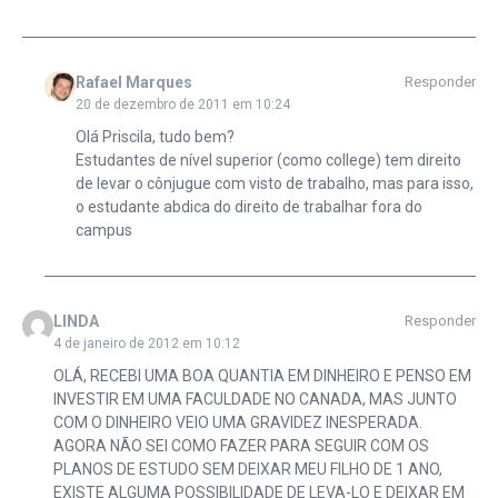
Rafael Marques
Responder
20 de dezembro de 2011 em 10:24
Olá Priscila, tudo bem?
Estudantes de nível superior (como college) tem direito
de levar o cônjugue com visto de trabalho, mas para isso,
o estudante abdica do direito de trabalhar fora do
campus
LINDA
Responder
4 de janeiro de 2012 em 10:12
OLÁ, RECEBI UMA BOA QUANTIA EM DINHEIRO E PENSO EM
INVESTIR EM UMA FACULDADE NO CANADA, MAS JUNTO
COM O DINHEIRO VEIO UMA GRAVIDEZ INESPERADA.
AGORA NÃO SEI COMO FAZER PARA SEGUIR COM OS
PLANOS DE ESTUDO SEM DEIXAR MEU FILHO DE 1 ANO,
EXISTE ALGUMA POSSIBILIDADE DE LEVA-LO E DEIXAR EM