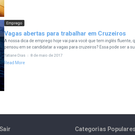
Emprego
Vagas abertas para trabalhar em Cruzeiros
A nossa dica de emprego hoje vai para você que tem inglês fluente, 
pensou em se candidatar a vagas para cruzeiros? Essa pode ser a sua
Tatiane Dias
8 de maio de 2017
Read More
Sair
Categorias Populare