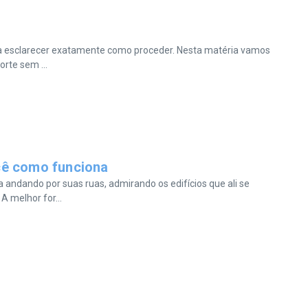
ia esclarecer exatamente como proceder. Nesta matéria vamos
rte sem ...
cê como funciona
andando por suas ruas, admirando os edifícios que ali se
 melhor for...