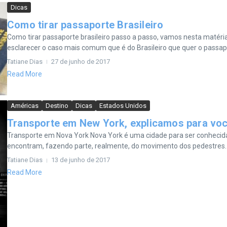
Dicas
Como tirar passaporte Brasileiro
Como tirar passaporte brasileiro passo a passo, vamos nesta matér
esclarecer o caso mais comum que é do Brasileiro que quer o passapo
Tatiane Dias
27 de junho de 2017
Read More
Américas
Destino
Dicas
Estados Unidos
Transporte em New York, explicamos para vo
Transporte em Nova York Nova York é uma cidade para ser conhecida 
encontram, fazendo parte, realmente, do movimento dos pedestres. A
Tatiane Dias
13 de junho de 2017
Read More