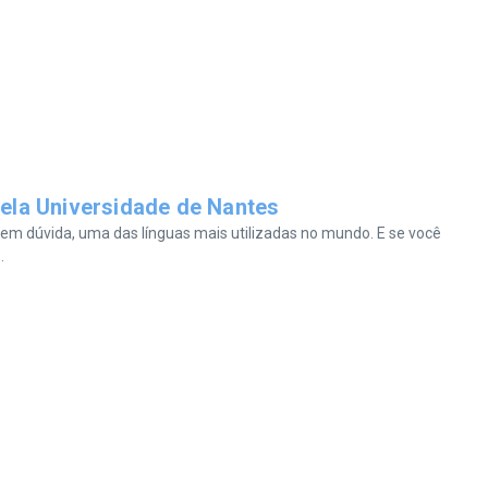
pela Universidade de Nantes
sem dúvida, uma das línguas mais utilizadas no mundo. E se você
.