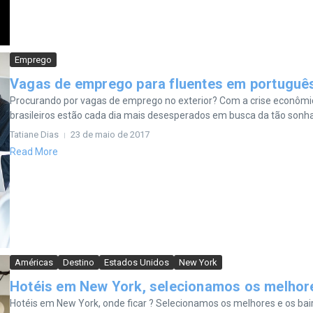
Emprego
Vagas de emprego para fluentes em português
Procurando por vagas de emprego no exterior? Com a crise econômic
brasileiros estão cada dia mais desesperados em busca da tão sonh
Tatiane Dias
23 de maio de 2017
Read More
Américas
Destino
Estados Unidos
New York
Hotéis em New York, selecionamos os melhore
Hotéis em New York, onde ficar ? Selecionamos os melhores e os b