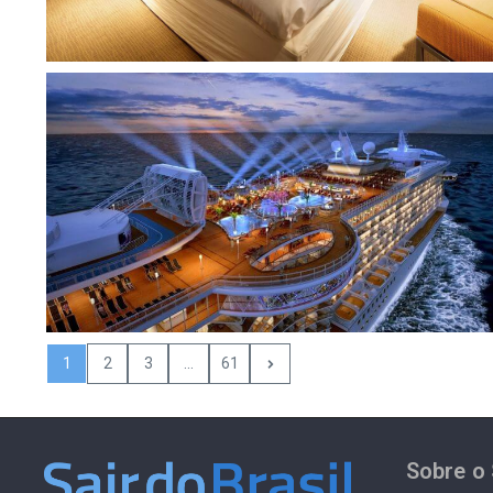
1
2
3
...
61
Sobre o 