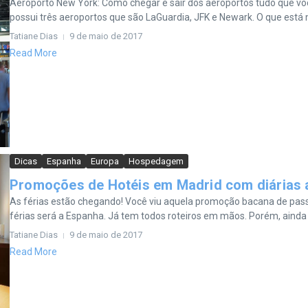
Aeroporto New York: Como chegar e sair dos aeroportos tudo que vo
possui três aeroportos que são LaGuardia, JFK e Newark. O que está m
Tatiane Dias
9 de maio de 2017
Read More
Dicas
Espanha
Europa
Hospedagem
Promoções de Hotéis em Madrid com diárias a
As férias estão chegando! Você viu aquela promoção bacana de pass
férias será a Espanha. Já tem todos roteiros em mãos. Porém, ainda 
Tatiane Dias
9 de maio de 2017
Read More