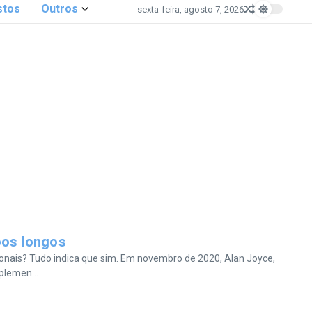
stos
Outros
sexta-feira, agosto 7, 2026
oos longos
ionais? Tudo indica que sim. Em novembro de 2020, Alan Joyce,
plemen...