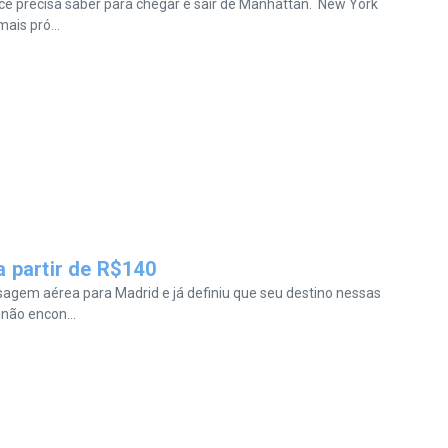
cê precisa saber para chegar e sair de Manhattan. New York
ais pró...
 partir de R$140
agem aérea para Madrid e já definiu que seu destino nessas
não encon...