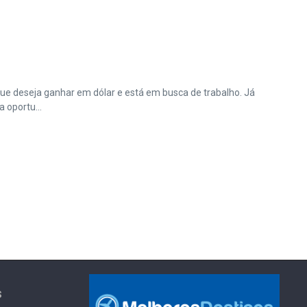
que deseja ganhar em dólar e está em busca de trabalho. Já
 oportu...
s