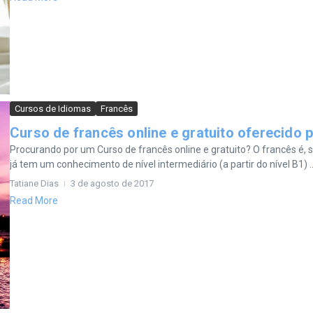
Cursos de Idiomas
Francês
Curso de francês online e gratuito oferecido 
Procurando por um Curso de francês online e gratuito? O francês é, 
já tem um conhecimento de nível intermediário (a partir do nível B1) ..
Tatiane Dias
3 de agosto de 2017
Read More