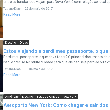
entre os turistas que viajam para Nova York é com relação ao local que
Tatiane Dias
22 de maio de 2017
Read More
Destino
Dicas
Estou viajando e perdi meu passaporte, o que
Perdi meu passaporte, o que devo fazer? O principal documento de qu
isso, é preciso ter muito cuidado para que ele não seja perdido ou extr
Tatiane Dias
12 de maio de 2017
Read More
Américas
Destino
Estados Unidos
New York
Aeroporto New York: Como chegar e sair dos