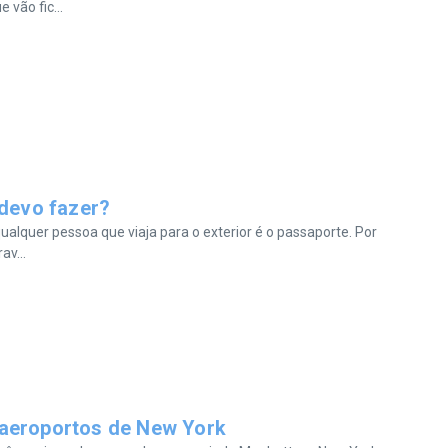
 vão fic...
 devo fazer?
alquer pessoa que viaja para o exterior é o passaporte. Por
av...
 aeroportos de New York