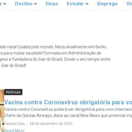
s
Destino
Dicas
Estudar
Emprego
Vi
idade natal Cuiabá pelo mundo. Mora atualmente em Berlin,
rra para matar saudade! Formada em Administração de
s e fundadora do Sair do Brasil. Divide o seu tempo entre
Sair do Brasil!
Notícias
Vacina contra Coronavírus obrigatória para v
Vacina contra Coronavírus poderá ser obrigatória para voos internac
Chefe da Qantas Airways, disse ao canal Nine News que pretende im
Tatiane Dias
28 de dezembro de 2020
Read More