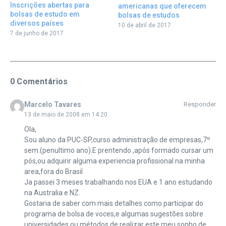
Inscrições abertas para
americanas que oferecem
bolsas de estudo em
bolsas de estudos
diversos países
10 de abril de 2017
7 de junho de 2017
0 Comentários
Marcelo Tavares
Responder
13 de maio de 2008 em 14:20
Ola,
Sou aluno da PUC-SP,curso administração de empresas,7º
sem.(penultimo ano).E prentendo ,após formado cursar um
pós,ou adquirir alguma experiencia profissional na minha
area,fora do Brasil
Ja passei 3 meses trabalhando nos EUA e 1 ano estudando
na Australia e NZ.
Gostaria de saber com mais detalhes como participar do
programa de bolsa de voces,e algumas sugestões sobre
universidades,ou métodos de realizar este meu sonho,de