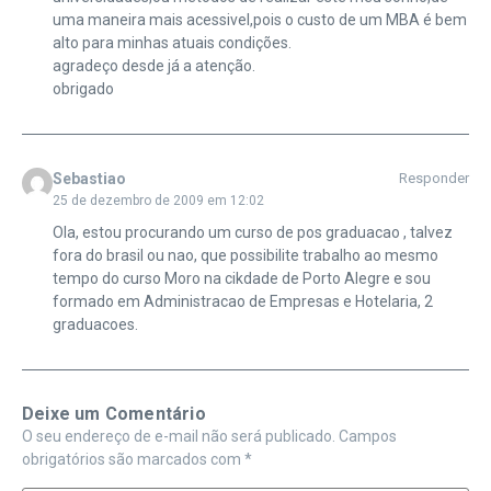
uma maneira mais acessivel,pois o custo de um MBA é bem
alto para minhas atuais condições.
agradeço desde já a atenção.
obrigado
Sebastiao
Responder
25 de dezembro de 2009 em 12:02
Ola, estou procurando um curso de pos graduacao , talvez
fora do brasil ou nao, que possibilite trabalho ao mesmo
tempo do curso Moro na cikdade de Porto Alegre e sou
formado em Administracao de Empresas e Hotelaria, 2
graduacoes.
Deixe um Comentário
O seu endereço de e-mail não será publicado.
Campos
obrigatórios são marcados com
*