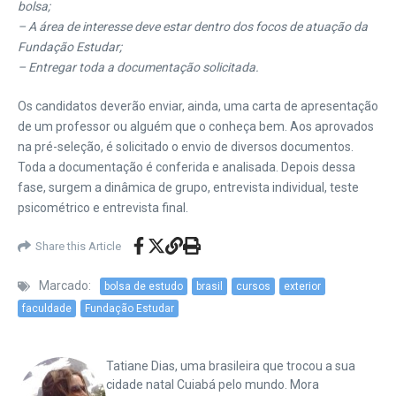
bolsa;
– A área de interesse deve estar dentro dos focos de atuação da
Fundação Estudar;
– Entregar toda a documentação solicitada.
Os candidatos deverão enviar, ainda, uma carta de apresentação
de um professor ou alguém que o conheça bem. Aos aprovados
na pré-seleção, é solicitado o envio de diversos documentos.
Toda a documentação é conferida e analisada. Depois dessa
fase, surgem a dinâmica de grupo, entrevista individual, teste
psicométrico e entrevista final.
Share this Article
Marcado:
bolsa de estudo
brasil
cursos
exterior
faculdade
Fundação Estudar
Tatiane Dias, uma brasileira que trocou a sua
cidade natal Cuiabá pelo mundo. Mora