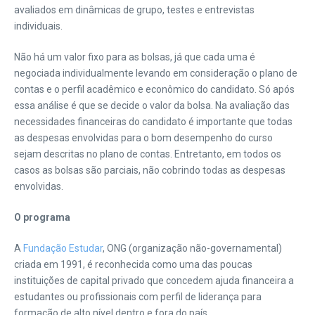
avaliados em dinâmicas de grupo, testes e entrevistas
individuais.
Não há um valor fixo para as bolsas, já que cada uma é
negociada individualmente levando em consideração o plano de
contas e o perfil acadêmico e econômico do candidato. Só após
essa análise é que se decide o valor da bolsa. Na avaliação das
necessidades financeiras do candidato é importante que todas
as despesas envolvidas para o bom desempenho do curso
sejam descritas no plano de contas. Entretanto, em todos os
casos as bolsas são parciais, não cobrindo todas as despesas
envolvidas.
O programa
A
Fundação Estudar
, ONG (organização não-governamental)
criada em 1991, é reconhecida como uma das poucas
instituições de capital privado que concedem ajuda financeira a
estudantes ou profissionais com perfil de liderança para
formação de alto nível dentro e fora do país.