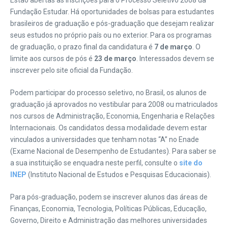
Estão abertas as inscrições para o Processo Seletivo 2008 da
Fundação Estudar. Há oportunidades de bolsas para estudantes
brasileiros de graduação e pós-graduação que desejam realizar
seus estudos no próprio país ou no exterior. Para os programas
de graduação, o prazo final da candidatura é
7 de março
. O
limite aos cursos de pós é
23 de março
. Interessados devem se
inscrever pelo site oficial da Fundação.
Podem participar do processo seletivo, no Brasil, os alunos de
graduação já aprovados no vestibular para 2008 ou matriculados
nos cursos de Administração, Economia, Engenharia e Relações
Internacionais. Os candidatos dessa modalidade devem estar
vinculados a universidades que tenham notas “A” no Enade
(Exame Nacional de Desempenho de Estudantes). Para saber se
a sua instituição se enquadra neste perfil, consulte o
site do
INEP
(Instituto Nacional de Estudos e Pesquisas Educacionais).
Para pós-graduação, podem se inscrever alunos das áreas de
Finanças, Economia, Tecnologia, Políticas Públicas, Educação,
Governo, Direito e Administração das melhores universidades