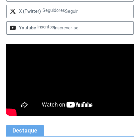
Seguidores
X (Twitter)
Seguir
Inscritos
Youtube
Inscrever-se
Destaque