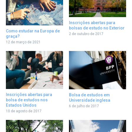
Inscrições abertas para
bolsas de estudo no Exterior
Como estudar na Europa de
2 de outubro de 2017
graça?
12 de março de 2021
Inscrições abertas para
Bolsa de estudos em
bolsa de estudos nos
Universidade inglesa
Estados Unidos
6 de julho de 2017
10 de agosto de 2017