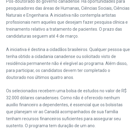
Pós-doutorado do governo canadense. Há oportunidades para
pesquisadores das áreas de Humanas, Ciências Sociais, Ciências
Naturais e Engenharia. A iniciativa não contempla artistas
profissionais nem aqueles que desejam fazer pesquisa clínica e
treinamento relativo a tratamento de pacientes. O prazo das
candidaturas seguem até 4 de março.
A iniciativa é destina a cidadãos brasileiros. Qualquer pessoa que
tenha obtido a cidadania canadense ou solicitado visto de
residência permanente não é elegível ao programa. Além disso,
para participar, os candidatos devem ter completado o
doutorado nos últimos quatro anos.
Os selecionados recebem uma bolsa de estudos no valor de R$
32.000 dólares canadenses. Como não é oferecido nenhum
auxílio financeiro a dependentes, é essencial que os bolsistas
que planejam vir ao Canadá acompanhados de sua família
tenham recursos financeiros suficientes para assegurar seu
sustento. O programa tem duração de um ano.