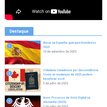
Destaque
Morar na Espanha: guia para brasileiros
1
2025
10 de setembro de 2025
Cidadania Canadense por descendência:
2
Como as mudanças de 2025 podem
beneficiar você
3 de julho de 2025
Novo Processo de Visto Digital na
3
Alemanha (2025)
2 de julho de 2025