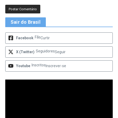
Sair do Brasil
Fãs
Facebook
Curtir
Seguidores
X (Twitter)
Seguir
Inscritos
Youtube
Inscrever-se