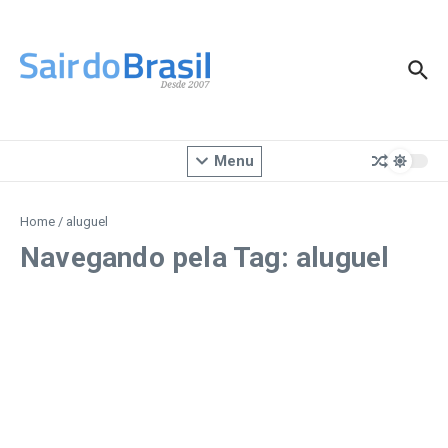
Ir para o conteúdo
Menu
Home
/
aluguel
Navegando pela Tag: aluguel