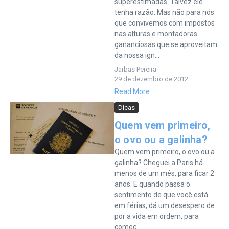
superestimadas. Talvez ele
tenha razão. Mas não para nós
que convivemos com impostos
nas alturas e montadoras
gananciosas que se aproveitam
da nossa ign...
Jarbas Pereira
29 de dezembro de 2012
Read More
Dicas
Quem vem primeiro,
o ovo ou a galinha?
Quem vem primeiro, o ovo ou a
galinha? Cheguei a Paris há
menos de um mês, para ficar 2
anos. E quando passa o
sentimento de que você está
em férias, dá um desespero de
por a vida em ordem, para
começ...