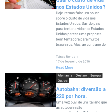
Qual o custo de vida
nos Estados Unidos?
Hoje iremos falar um pouco
sobre o custo de vida nos
Estados Unidos. Sair do país
para tentar a vida nos Estados
Unidos parece uma proposta
bem tentadora para muitos
brasileiros. Mas, ao contrario do
...
Taissa Renda
17 de fevereiro de 2016
Read More
Alemanha
Destino
Europa
Outros
Autobahn: diversão a
220 por hora.
Uma vez ouvi de um italiano que
as autobahn são