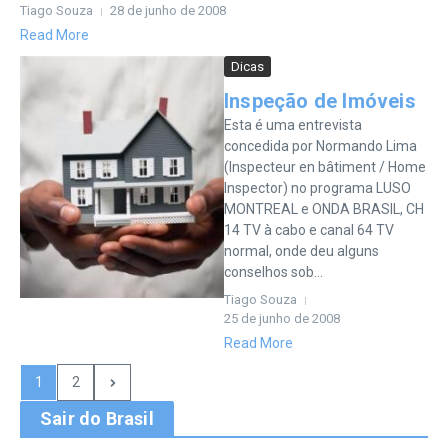
Tiago Souza
28 de junho de 2008
Read More
Dicas
Inspeção de Imóveis
Esta é uma entrevista
concedida por Normando Lima
(Inspecteur en bâtiment / Home
Inspector) no programa LUSO
MONTREAL e ONDA BRASIL, CH
14 TV à cabo e canal 64 TV
normal, onde deu alguns
conselhos sob...
Tiago Souza
25 de junho de 2008
Read More
1
2
Sair do Brasil