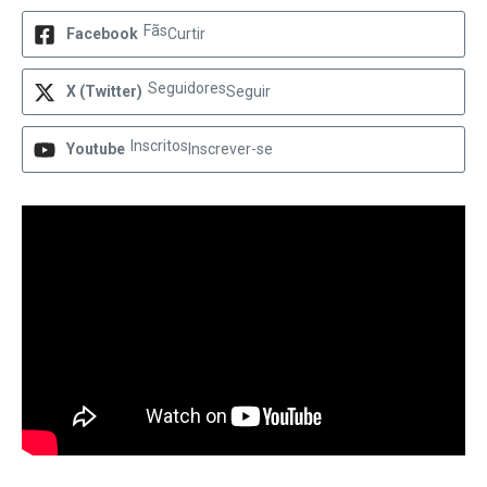
Fãs
Facebook
Curtir
Seguidores
X (Twitter)
Seguir
Inscritos
Youtube
Inscrever-se