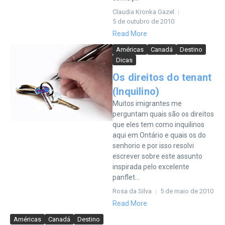
Claudia Kronka Gazel
5 de outubro de 2010
Read More
Américas
Canadá
Destino
Dicas
Os direitos do tenant
(Inquilino)
Muitos imigrantes me
perguntam quais são os direitos
que eles tem como inquilinos
aqui em Ontário e quais os do
senhorio e por isso resolvi
escrever sobre este assunto
inspirada pelo excelente
panflet...
Rosa da Silva
5 de maio de 2010
Read More
Américas
Canadá
Destino