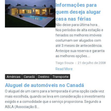
Informações para
quem deseja alugar
casa nas férias
Não deixe para última hora…
Nos períodos de alta estação e
feriados os melhores imóveis
costumam ser alugados com
até 3 meses de antecedência.
Antecipe sua reserva e garanta
as melhores opções....
Tiago Souza
21 de julho de 2008
Read More
Américas
Canadá
Destino
Transporte
Aluguel de automóveis no Canadá
O aluguel de um carro para a temporada é uma opção cada vez
mais escolhida, quando se leva em consideração o investimento
exigido e a comodidade que o serviço proporciona. Segundo a
ABLA (Associação B...