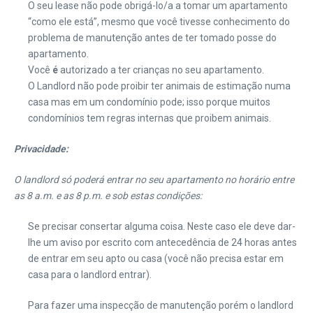
O seu lease não pode obrigá-lo/a a tomar um apartamento
“como ele está”, mesmo que você tivesse conhecimento do
problema de manutenção antes de ter tomado posse do
apartamento.
Você
é
autorizado a ter crianças no seu apartamento.
O Landlord não pode proibir ter animais de estimação numa
casa mas em um condomínio pode; isso porque muitos
condomínios tem regras internas que proibem animais.
Privacidade:
O landlord só poderá entrar no seu apartamento no horário entre
as 8 a.m. e as 8 p.m. e sob estas condições:
Se precisar consertar alguma coisa. Neste caso ele deve dar-
lhe um aviso por escrito com antecedência de 24 horas antes
de entrar em seu apto ou casa (você não precisa estar em
casa para o landlord entrar).
Para fazer uma inspecção de manutenção porém o landlord