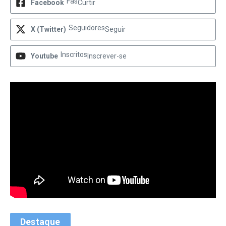
Fãs
Facebook
Curtir
Seguidores
X (Twitter)
Seguir
Inscritos
Youtube
Inscrever-se
Destaque