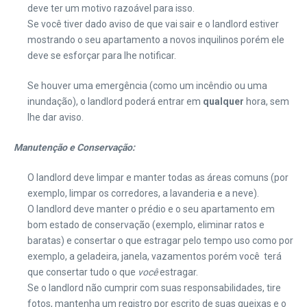
deve ter um motivo razoável para isso.
Se você tiver dado aviso de que vai sair e o landlord estiver
mostrando o seu apartamento a novos inquilinos porém ele
deve se esforçar para lhe notificar.
Se houver uma emergência (como um incêndio ou uma
inundação), o landlord poderá entrar em
qualquer
hora, sem
lhe dar aviso.
Manutenção e Conservação:
O landlord deve limpar e manter todas as áreas comuns (por
exemplo, limpar os corredores, a lavanderia e a neve).
O landlord deve manter o prédio e o seu apartamento em
bom estado de conservação (exemplo, eliminar ratos e
baratas) e consertar o que estragar pelo tempo uso como por
exemplo, a geladeira, janela, vazamentos porém você terá
que consertar tudo o que
você
estragar.
Se o landlord não cumprir com suas responsabilidades, tire
fotos, mantenha um registro por escrito de suas queixas e o