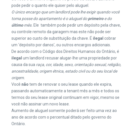
pode pedir o quanto ele quiser pelo aluguel.
O único encargo que um landlord pode lhe exigir quando você
toma posse do apartamento é o aluguel do
primeiro
e do
último
mês.
Ele também pode pedir um depósito pela chave,
ou controle remoto da garagem mas este não pode ser
superior ao custo de substituição da chave. É
ilegal
cobrar
um ‘depósito por danos’, ou outros encargos adicionais.
De acordo com o Código dos Direitos Humanos do Ontário, é
ilegal
um landlord recusar alugar-lhe uma propriedade por
causa da sua
raça, cor, idade, sexo, orientação sexual, religião,
ancestralidade, origem étnica, estado civil ou do seu local de
origem.
Você
não
tem de renovar o seu lease quando ele expira,
passando automaticamente a tenant mês a mês e todos os
termos do seu lease original continuam em vigor, mesmo se
você não assinar um novo lease.
Aumento de aluguel somente poderá ser feito uma vez ao
ano de acordo com o percentual ditado pelo governo do
Ontário.