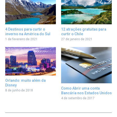
12 atrações gratuitas para
4 Destinos para curtir o
curtir o Chile
inverno na América do Sul
27 de janeiro de 2021
1 de fevereiro de 2021
Orlando: muito além da
Disney
Como Abrir uma conta
8 de junho de 2018
Bancária nos Estados Unidos
4 de setembro de 2017