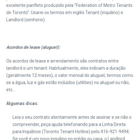
excelente panfleto produzido pela “Federation of Metro Tenants
de Toronto”. Usarei os termos em inglês Tenant (inquilino) e
Landlord (senhorio).
Acordos de lease (aluguel):
Os acordos de lease e arrendamento são contratos entre
landlord e um tenant. Habitualmente, eles indicam a duração
(geralmente 12 meses), o valor mensal do aluguel, termos como
se a água, luz e gás estão incluídos (utilities) no aluguel ou não,
etc…
Algumas dicas:
Leia o seu contrato atentamente antes de assinar e se não o
compreender, peça ajuda telefonando para a Linha Direta
para Inquilinos (Toronto Tenant Hotline) pelo 416-921-9494.
Se você é um novo inquilino no prédio ou casa, o Landlord