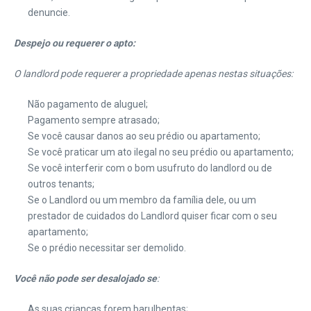
denuncie.
Despejo ou requerer o apto:
O landlord pode requerer a propriedade apenas nestas situações:
Não pagamento de aluguel;
Pagamento sempre atrasado;
Se você causar danos ao seu prédio ou apartamento;
Se você praticar um ato ilegal no seu prédio ou apartamento;
Se você interferir com o bom usufruto do landlord ou de
outros tenants;
Se o Landlord ou um membro da família dele, ou um
prestador de cuidados do Landlord quiser ficar com o seu
apartamento;
Se o prédio necessitar ser demolido.
Você não pode ser desalojado se
:
As suas crianças forem barulhentas;