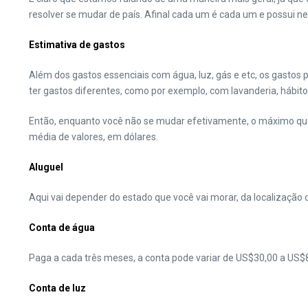
resolver se mudar de país. Afinal cada um é cada um e possui n
Estimativa de gastos
Além dos gastos essenciais com água, luz, gás e etc, os gastos
ter gastos diferentes, como por exemplo, com lavanderia, hábit
Então, enquanto você não se mudar efetivamente, o máximo que 
média de valores, em dólares.
Aluguel
Aqui vai depender do estado que você vai morar, da localização 
Conta de água
Paga a cada três meses, a conta pode variar de US$30,00 a US$
Conta de luz