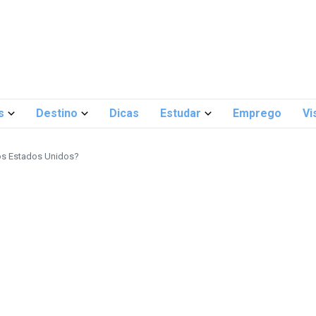
s
Destino
Dicas
Estudar
Emprego
Vi
nos Estados Unidos?