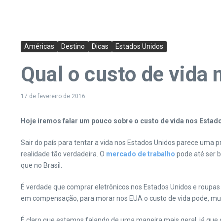
Américas
Destino
Dicas
Estados Unidos
Qual o custo de vida
17 de fevereiro de 2016
Hoje iremos falar um pouco sobre o custo de vida nos Estad
Sair do país para tentar a vida nos Estados Unidos parece uma 
realidade tão verdadeira. O
mercado de trabalho
pode até ser 
que no Brasil.
É verdade que comprar eletrônicos nos Estados Unidos e roupas 
em compensação, para morar nos EUA o custo de vida pode, muit
É claro que estamos falando de uma maneira mais geral, já que