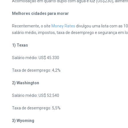
Acomodação em quarto duplo com água e luz (US$230), alimenta
Melhores cidades para morar
Recentemente, o site
Money Rates
divulgou uma lista com as 10
salário médio, impostos, taxa de desemprego e segurança em loca
1) Texas
Salário médio: US$ 45.330
Taxa de desemprego: 4,2%
2) Washington
Salário médio: US$ 52.540
Taxa de desemprego: 5,5%
3) Wyoming