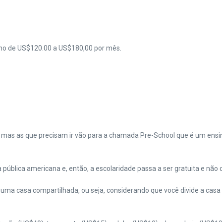
rno de US$120.00 a US$180,00 por mês.
mas as que precisam ir vão para a chamada Pre-School que é um ensin
la pública americana e, então, a escolaridade passa a ser gratuita e não
ma casa compartilhada, ou seja, considerando que você divide a casa 