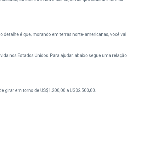
ro detalhe é que, morando em terras norte-americanas, você vai
ida nos Estados Unidos. Para ajudar, abaixo segue uma relação
ode girar em torno de US$1.200,00 a US$2.500,00.