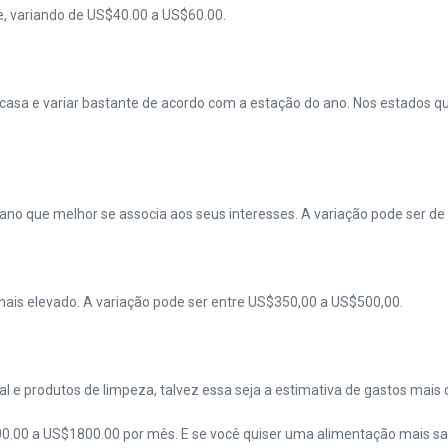
, variando de US$40.00 a US$60.00.
casa e variar bastante de acordo com a estação do ano. Nos estados q
lano que melhor se associa aos seus interesses. A variação pode ser 
ais elevado. A variação pode ser entre US$350,00 a US$500,00.
 e produtos de limpeza, talvez essa seja a estimativa de gastos mais d
.00 a US$1800.00 por mês. E se você quiser uma alimentação mais sau