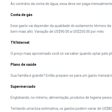
Ao contrário da conta de água, essa deve ser paga mensalmente
Conta de gás
Esse gasto vai depender da qualidade do isolamento térmico da 
bem mais alto. Variação de US$90.00 a US$250.00 por mês.
TV/Internet
O preço mais aproximado você só vai saber quando optar pelo p
Plano de saúde
Sua família é grande? Então prepare-se para um gasto mensal m
Supermercado
Englobando, no mínimo, alimentação, produtos de higiene pessoal
Tentando uma boa estimativa, os gastos podem variar de US$800