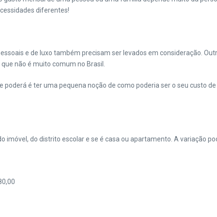
ecessidades diferentes!
 pessoais e de luxo também precisam ser levados em consideração. Out
o que não é muito comum no Brasil.
poderá é ter uma pequena noção de como poderia ser o seu custo de v
do imóvel, do distrito escolar e se é casa ou apartamento. A variação p
80,00