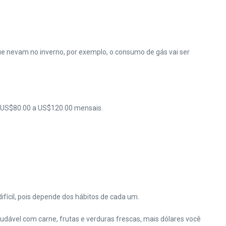
ue nevam no inverno, por exemplo, o consumo de gás vai ser
de US$80.00 a US$120.00 mensais.
ifícil, pois depende dos hábitos de cada um.
dável com carne, frutas e verduras frescas, mais dólares você