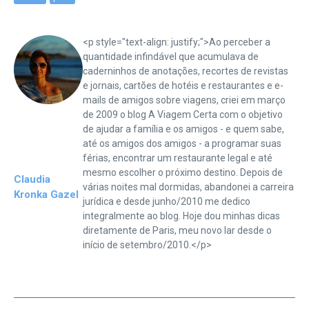
<p style="text-align: justify;">Ao perceber a
quantidade infindável que acumulava de
caderninhos de anotações, recortes de revistas
e jornais, cartões de hotéis e restaurantes e e-
mails de amigos sobre viagens, criei em março
de 2009 o blog A Viagem Certa com o objetivo
de ajudar a família e os amigos - e quem sabe,
até os amigos dos amigos - a programar suas
férias, encontrar um restaurante legal e até
mesmo escolher o próximo destino. Depois de
Claudia
várias noites mal dormidas, abandonei a carreira
Kronka Gazel
jurídica e desde junho/2010 me dedico
integralmente ao blog. Hoje dou minhas dicas
diretamente de Paris, meu novo lar desde o
início de setembro/2010.</p>