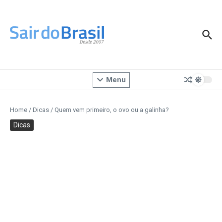
Ir para o conteúdo
Menu
Home
/
Dicas
/
Quem vem primeiro, o ovo ou a galinha?
Dicas