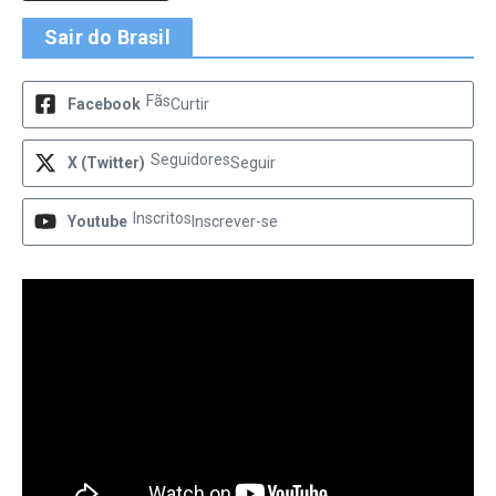
Sair do Brasil
Fãs
Facebook
Curtir
Seguidores
X (Twitter)
Seguir
Inscritos
Youtube
Inscrever-se