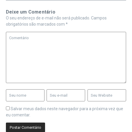
Deixe um Comentário
O seu endereço de e-mail não será publicado.
Campos
obrigatórios são marcados com
*
Salvar meus dados neste navegador para a próxima vez que
eu comentar.