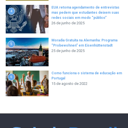
EUA retoma agendamento de entrevistas
4
mas pedem que estudantes deixem suas
redes sociais em modo “público”
26 de junho de 2025
Moradia Gratuita na Alemanha: Programa
5
“Probewohnen” em Eisenhüttenstadt
25 de junho de 2025
Como funciona o sistema de educação em
6
Portugal
15 de agosto de 2022