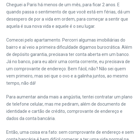
Cheguei a Paris há menos de um mês, para ficar 2 anos. E
quando passa o sentimento de que você está em férias, dá um
desespero de por a vida em ordem, para começar a sentir que
aquela é sua nova vida e aquele é o seu lugar.
Comecei pelo apartamento. Percorri algumas imobiliárias do
bairro e aí veio a primeira dificuldade digamos burocrática. Além
de depósito garantia, precisava ter conta aberta em um banco.
Já no banco, para eu abrir uma conta corrente, eu precisava de
um comprovante de endereço. Bem fácil, não? Não sei quem
vem primeiro, mas sei que o ovo e a galinha juntos, ao mesmo
tempo, não dá!
Para aumentar ainda mais a angústia, tentei contratar um plano
de telefone celular, mas me pediram, além de documento de
identidade e cartão de crédito, comprovante de endereço e
dados da conta bancária.
Então, uma coisa era fato: sem comprovante de endereço e sem
conta bancária é bem difícil começar a ter uma vida normal na