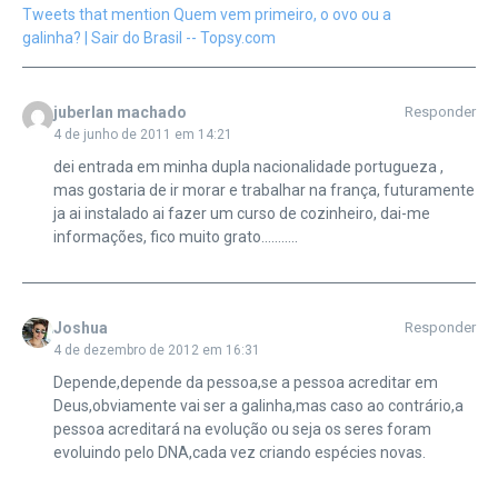
Tweets that mention Quem vem primeiro, o ovo ou a
galinha? | Sair do Brasil -- Topsy.com
juberlan machado
Responder
4 de junho de 2011 em 14:21
dei entrada em minha dupla nacionalidade portugueza ,
mas gostaria de ir morar e trabalhar na frança, futuramente
ja ai instalado ai fazer um curso de cozinheiro, dai-me
informações, fico muito grato………..
Joshua
Responder
4 de dezembro de 2012 em 16:31
Depende,depende da pessoa,se a pessoa acreditar em
Deus,obviamente vai ser a galinha,mas caso ao contrário,a
pessoa acreditará na evolução ou seja os seres foram
evoluindo pelo DNA,cada vez criando espécies novas.