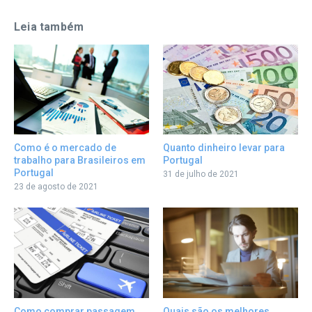
Leia também
Quanto dinheiro levar para
Como é o mercado de
Portugal
trabalho para Brasileiros em
Portugal
31 de julho de 2021
23 de agosto de 2021
Como comprar passagem
Quais são os melhores