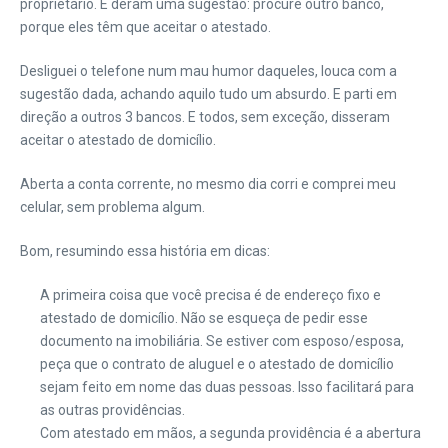
proprietário. E deram uma sugestão: procure outro banco,
porque eles têm que aceitar o atestado.
Desliguei o telefone num mau humor daqueles, louca com a
sugestão dada, achando aquilo tudo um absurdo. E parti em
direção a outros 3 bancos. E todos, sem exceção, disseram
aceitar o atestado de domicílio.
Aberta a conta corrente, no mesmo dia corri e comprei meu
celular, sem problema algum.
Bom, resumindo essa história em dicas:
A primeira coisa que você precisa é de endereço fixo e
atestado de domicílio. Não se esqueça de pedir esse
documento na imobiliária. Se estiver com esposo/esposa,
peça que o contrato de aluguel e o atestado de domicílio
sejam feito em nome das duas pessoas. Isso facilitará para
as outras providências.
Com atestado em mãos, a segunda providência é a abertura