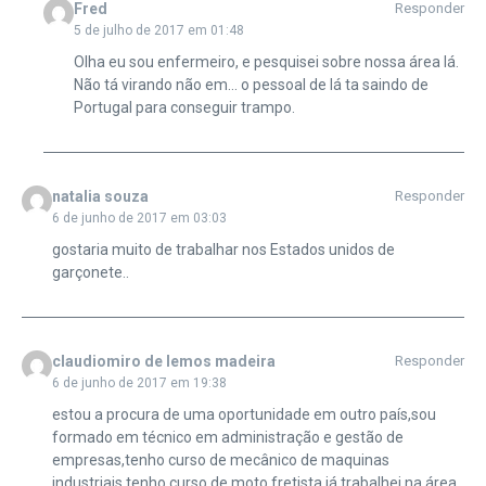
Fred
Responder
5 de julho de 2017 em 01:48
Olha eu sou enfermeiro, e pesquisei sobre nossa área lá.
Não tá virando não em… o pessoal de lá ta saindo de
Portugal para conseguir trampo.
natalia souza
Responder
6 de junho de 2017 em 03:03
gostaria muito de trabalhar nos Estados unidos de
garçonete..
claudiomiro de lemos madeira
Responder
6 de junho de 2017 em 19:38
estou a procura de uma oportunidade em outro país,sou
formado em técnico em administração e gestão de
empresas,tenho curso de mecânico de maquinas
industriais,tenho curso de moto fretista já trabalhei na área