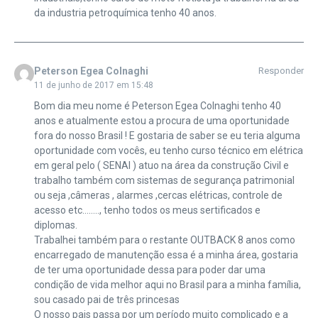
da industria petroquímica tenho 40 anos.
Peterson Egea Colnaghi
Responder
11 de junho de 2017 em 15:48
Bom dia meu nome é Peterson Egea Colnaghi tenho 40
anos e atualmente estou a procura de uma oportunidade
fora do nosso Brasil ! E gostaria de saber se eu teria alguma
oportunidade com vocês, eu tenho curso técnico em elétrica
em geral pelo ( SENAI ) atuo na área da construção Civil e
trabalho também com sistemas de segurança patrimonial
ou seja ,câmeras , alarmes ,cercas elétricas, controle de
acesso etc…….., tenho todos os meus sertificados e
diplomas.
Trabalhei também para o restante OUTBACK 8 anos como
encarregado de manutenção essa é a minha área, gostaria
de ter uma oportunidade dessa para poder dar uma
condição de vida melhor aqui no Brasil para a minha família,
sou casado pai de três princesas
O nosso pais passa por um período muito complicado e a