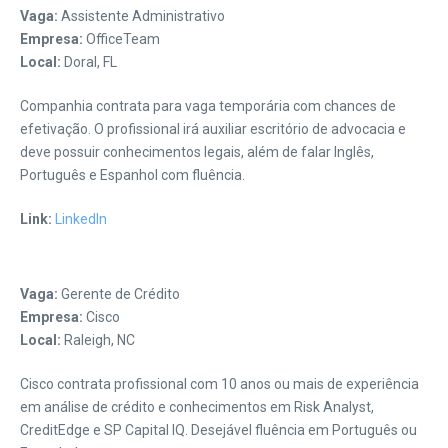
Vaga:
Assistente Administrativo
Empresa:
OfficeTeam
Local:
Doral, FL
Companhia contrata para vaga temporária com chances de
efetivação. O profissional irá auxiliar escritório de advocacia e
deve possuir conhecimentos legais, além de falar Inglês,
Português e Espanhol com fluência.
Link:
LinkedIn
Vaga:
Gerente de Crédito
Empresa:
Cisco
Local:
Raleigh, NC
Cisco contrata profissional com 10 anos ou mais de experiência
em análise de crédito e conhecimentos em Risk Analyst,
CreditEdge e SP Capital IQ. Desejável fluência em Português ou