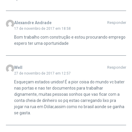
Alexandre Andrade
Responder
17 de novembro de 2017 em 18:58
Bom trabalho com construção e estou procurando emprego
espero ter uma oportunidade
Well
Responder
27 de novembro de 2017 em 12:57
Esqueçam estados unidos! É a pior coisa do mundo vc bater
nas portas e nao ter documentos para trabalhar
dignamente, muitas pessoas sonhos que vao ficar com a
conta cheia de dinheiro so pq estao carregando lixo pra
jogar na rua em Dólar,assim como no brasil aonde se ganha
se gasta.