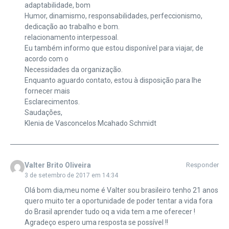
adaptabilidade, bom
Humor, dinamismo, responsabilidades, perfeccionismo,
dedicação ao trabalho e bom.
relacionamento interpessoal.
Eu também informo que estou disponível para viajar, de
acordo com o
Necessidades da organização.
Enquanto aguardo contato, estou à disposição para lhe
fornecer mais
Esclarecimentos.
Saudações,
Klenia de Vasconcelos Mcahado Schmidt
Valter Brito Oliveira
Responder
3 de setembro de 2017 em 14:34
Olá bom dia,meu nome é Valter sou brasileiro tenho 21 anos
quero muito ter a oportunidade de poder tentar a vida fora
do Brasil aprender tudo oq a vida tem a me oferecer !
Agradeço espero uma resposta se possível !!