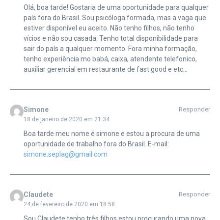
Olá, boa tarde! Gostaria de uma oportunidade para qualquer
país fora do Brasil. Sou psicóloga formada, mas a vaga que
estiver disponível eu aceito. Não tenho filhos, não tenho
vícios e não sou casada. Tenho total disponibilidade para
sair do país a qualquer momento. Fora minha formação,
tenho experiência mo babá, caixa, atendente telefonico,
auxiliar gerencial em restaurante de fast good e etc…
Simone
Responder
18 de janeiro de 2020 em 21:34
Boa tarde meu nome é simone e estou a procura de uma
oportunidade de trabalho fora do Brasil. E-mail:
simone.seplag@gmail.com
Claudete
Responder
24 de fevereiro de 2020 em 18:58
Sou Claudete tenho três filhos estou procurando uma nova