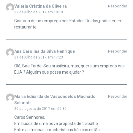
Valéria Cristina de Oliveira
Responder
22 de julho de 2017 em 19:19
Gostaria de um emprego nos Estados Unidos,pode ser em
restaurante.
Ana Carolina da Silva Henrique
Responder
31 de julho de 2017 em 17:23
Olá, Boa Tarde! Sou brasileira, mas, quero um emprego nos
EUA ? Alguém que possa me ajudar ?
Maria Eduarda de Vasconcelos Machado
Responder
Schmidt
20 de agosto de 2017 em 06:30
Caros Senhores,
Em busca de uma nova proposta de trabalho.
Entre as minhas características básicas estão: