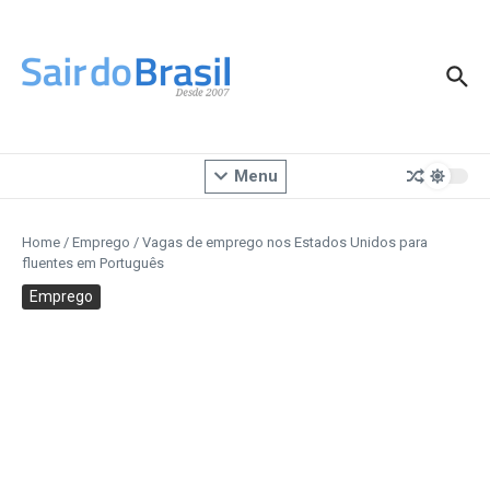
Ir para o conteúdo
Menu
Home
/
Emprego
/
Vagas de emprego nos Estados Unidos para
fluentes em Português
Emprego