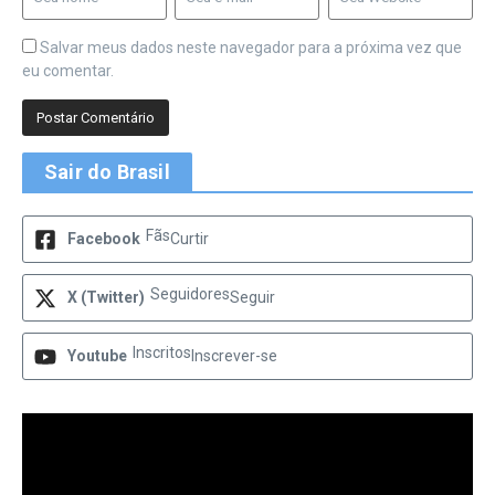
Salvar meus dados neste navegador para a próxima vez que
eu comentar.
Sair do Brasil
Fãs
Facebook
Curtir
Seguidores
X (Twitter)
Seguir
Inscritos
Youtube
Inscrever-se