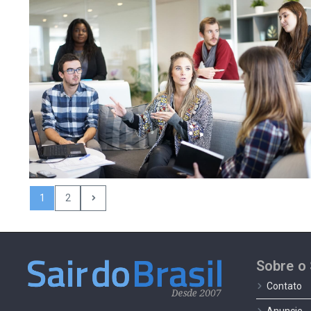
1
2
Sobre o 
Contato
Anuncie