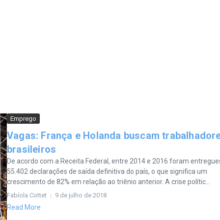
Emprego
Vagas: França e Holanda buscam trabalhador
brasileiros
De acordo com a Receita Federal, entre 2014 e 2016 foram entregue
55.402 declarações de saída definitiva do país, o que significa um
crescimento de 82% em relação ao triênio anterior. A crise polític...
Fabíola Cottet
9 de julho de 2018
Read More