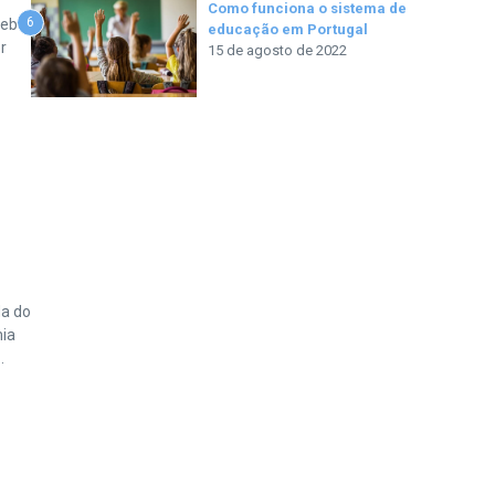
Como funciona o sistema de
6
cebe
educação em Portugal
r
15 de agosto de 2022
da do
ia
.