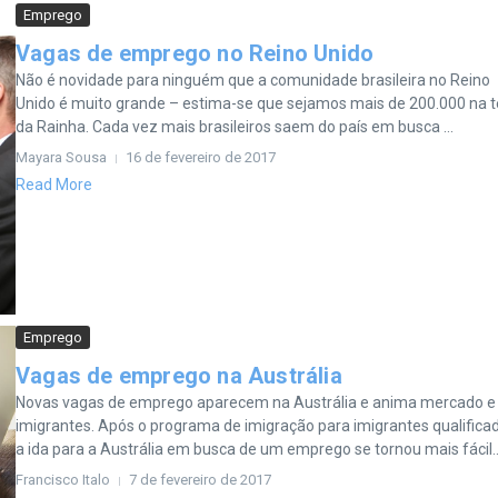
Emprego
Vagas de emprego no Reino Unido
Não é novidade para ninguém que a comunidade brasileira no Reino
Unido é muito grande – estima-se que sejamos mais de 200.000 na t
da Rainha. Cada vez mais brasileiros saem do país em busca ...
Mayara Sousa
16 de fevereiro de 2017
Read More
Emprego
Vagas de emprego na Austrália
Novas vagas de emprego aparecem na Austrália e anima mercado e
imigrantes. Após o programa de imigração para imigrantes qualifica
a ida para a Austrália em busca de um emprego se tornou mais fácil..
Francisco Italo
7 de fevereiro de 2017