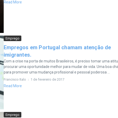
Read More
Emprego
Empregos em Portugal chamam atenção de
imigrantes.
Com a crise na porta de muitos Brasileiros, é preciso tomar uma atit
procurar uma oportunidade melhor para mudar de vida. Uma boa ch
para promover uma mudança profissional e pessoal poderosa ...
Francisco Italo
1 de fevereiro de 2017
Read More
Emprego