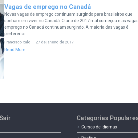
Vagas de emprego no Canadá
Novas vagas de emprego continuam surgindo para brasileiros que
sonham em viver no Canadá. O ano de 2017 mal começou e as vaga
emprego no Canadá continuam surgindo. A maioria das vagas é
preferenci...
Francisco Italo
27 de janeiro de 2017
Read More
Sair
Categorias Populare
Cursos de Idiomas
Destino