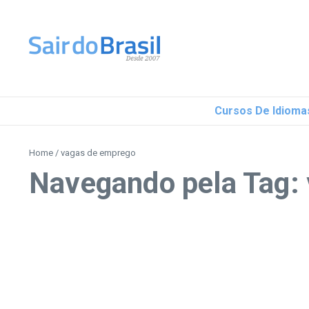
Ir para o conteúdo
Cursos De Idioma
Home
/
vagas de emprego
Navegando pela Tag: