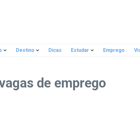
s
Destino
Dicas
Estudar
Emprego
Vi
 vagas de emprego