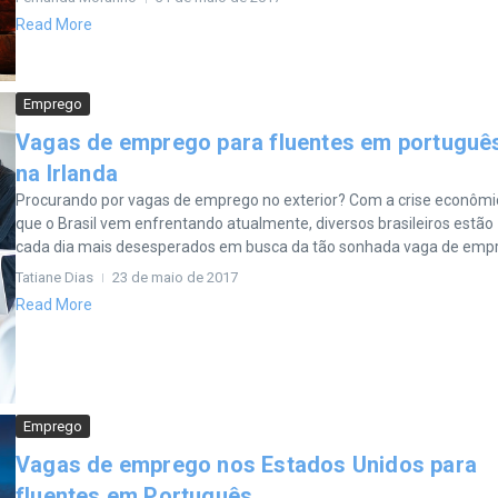
Read More
Emprego
Vagas de emprego para fluentes em portuguê
na Irlanda
Procurando por vagas de emprego no exterior? Com a crise econômi
que o Brasil vem enfrentando atualmente, diversos brasileiros estão
cada dia mais desesperados em busca da tão sonhada vaga de empre
Tatiane Dias
23 de maio de 2017
Read More
Emprego
Vagas de emprego nos Estados Unidos para
fluentes em Português