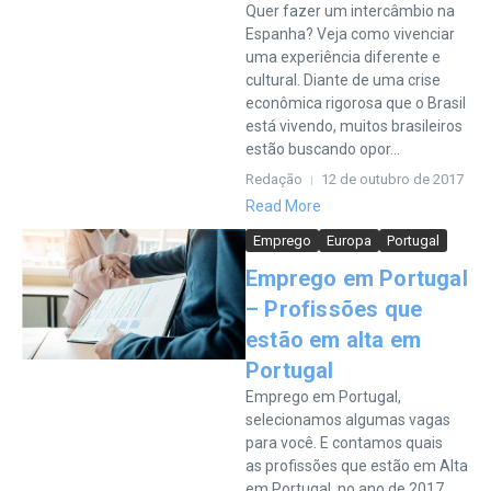
Quer fazer um intercâmbio na
Espanha? Veja como vivenciar
uma experiência diferente e
cultural. Diante de uma crise
econômica rigorosa que o Brasil
está vivendo, muitos brasileiros
estão buscando opor...
Redação
12 de outubro de 2017
Read More
Emprego
Europa
Portugal
Emprego em Portugal
– Profissões que
estão em alta em
Portugal
Emprego em Portugal,
selecionamos algumas vagas
para você. E contamos quais
as profissões que estão em Alta
em Portugal, no ano de 2017.