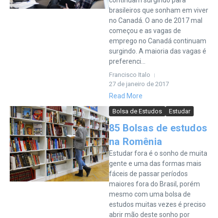
continuam surgindo para
brasileiros que sonham em viver
no Canadá. O ano de 2017 mal
começou e as vagas de
emprego no Canadá continuam
surgindo. A maioria das vagas é
preferenci...
Francisco Italo
27 de janeiro de 2017
Read More
Bolsa de Estudos
Estudar
85 Bolsas de estudos
na Romênia
Estudar fora é o sonho de muita
gente e uma das formas mais
fáceis de passar períodos
maiores fora do Brasil, porém
mesmo com uma bolsa de
estudos muitas vezes é preciso
abrir mão deste sonho por