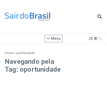
Ir para o conteúdo
Menu
Home
/
oportunidade
Navegando pela
Tag: oportunidade