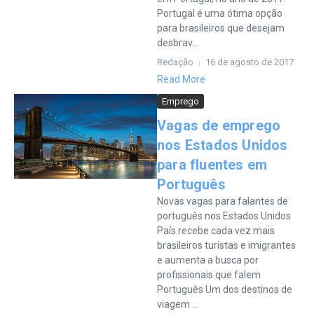
Portugal é uma ótima opção
para brasileiros que desejam
desbrav...
Redação
16 de agosto de 2017
Read More
Emprego
Vagas de emprego
nos Estados Unidos
para fluentes em
Português
Novas vagas para falantes de
português nos Estados Unidos
País recebe cada vez mais
brasileiros turistas e imigrantes
e aumenta a busca por
profissionais que falem
Português Um dos destinos de
viagem ...