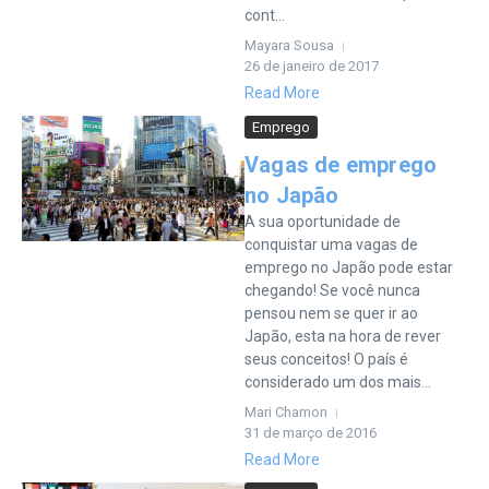
cont...
Mayara Sousa
26 de janeiro de 2017
Read More
Emprego
Vagas de emprego
no Japão
A sua oportunidade de
conquistar uma vagas de
emprego no Japão pode estar
chegando! Se você nunca
pensou nem se quer ir ao
Japão, esta na hora de rever
seus conceitos! O país é
considerado um dos mais...
Mari Chamon
31 de março de 2016
Read More