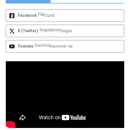
Fãs
Facebook
Curtir
Seguidores
X (Twitter)
Seguir
Inscritos
Youtube
Inscrever-se