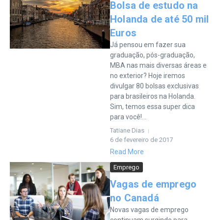
Bolsa de estudo na
Holanda de até 50 mil
Euros
Já pensou em fazer sua
graduação, pós-graduação,
MBA nas mais diversas áreas e
no exterior? Hoje iremos
divulgar 80 bolsas exclusivas
para brasileiros na Holanda.
Sim, temos essa super dica
para você!...
Tatiane Dias
6 de fevereiro de 2017
Read More
Emprego
Vagas de emprego
no Canadá
Novas vagas de emprego