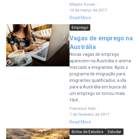
Mayara Sousa
10 de março de 2017
Read More
Emprego
Vagas de emprego na
Austrália
Novas vagas de emprego
aparecem na Austrália e anima
mercado e imigrantes. Após o
programa de imigração para
imigrantes qualificados, a ida
para a Austrália em busca de
um emprego se tornou mais
fácil...
Francisco Italo
7 de fevereiro de 2017
Read More
Bolsa de Estudos
Estudar