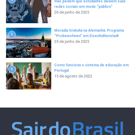
mas pedem que estudantes deixem suas
redes sociais em modo “público”
26 de junho de 2025
Moradia Gratuita na Alemanha: Programa
5
“Probewohnen” em Eisenhüttenstadt
25 de junho de 2025
Como funciona o sistema de educação em
6
Portugal
15 de agosto de 2022