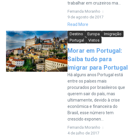
trabalhar em cruzeiros ma...
Fernanda Moranho
9 de agosto de 2017
Read More
Destino
Europa
Imigração
Portugal
Vistos
Morar em Portugal:
Saiba tudo para
imigrar para Portugal
Há alguns anos Portugal está
entre os países mais
procurados por brasileiros que
querem sair do país, mas
ultimamente, devido à crise
econômica e financeira do
Brasil, esse número tem
crescido exponen...
Fernanda Moranho
4 de julho de 2017