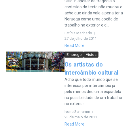
Oslo. E apesar da tragédia o
conteúdo do texto não mudou e
acho que ainda vale a pena ter a
Noruega como uma opção de
trabalho no exterior e d...
Letícia Machado
27 de julho de 2011
Read More
Emprego
Vistos
Os artistas do
intercâmbio cultural
Acho que todo mundo que se
interessa por intercâmbio já
pelo menos deu uma espiadela
na possibilidade de um trabalho
no exterior....
Ivone Schramm
23 de maio de 2011
Read More