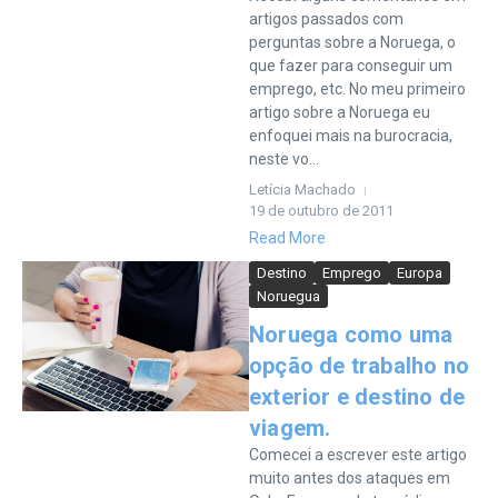
artigos passados com
perguntas sobre a Noruega, o
que fazer para conseguir um
emprego, etc. No meu primeiro
artigo sobre a Noruega eu
enfoquei mais na burocracia,
neste vo...
Letícia Machado
19 de outubro de 2011
Read More
Destino
Emprego
Europa
Noruegua
Noruega como uma
opção de trabalho no
exterior e destino de
viagem.
Comecei a escrever este artigo
muito antes dos ataques em