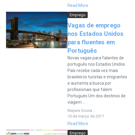
Read More
Emprego
Vagas de emprego
nos Estados Unidos
para fluentes em
Português
Novas vagas para falantes de
português nos Estados Unidos
País recebe cada vez mais
brasileiros turistas e imigrantes
e aumenta a busca por
profissionais que falem
Português Um dos destinos de
viagem ...
Mayara Sousa
10 de março de 2017
Read More
Emprego