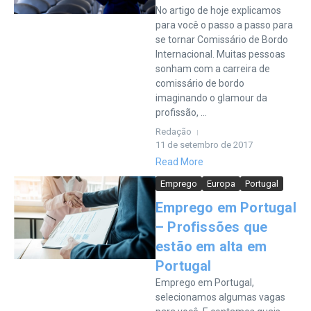
No artigo de hoje explicamos
para você o passo a passo para
se tornar Comissário de Bordo
Internacional. Muitas pessoas
sonham com a carreira de
comissário de bordo
imaginando o glamour da
profissão, ...
Redação
11 de setembro de 2017
Read More
Emprego
Europa
Portugal
Emprego em Portugal
– Profissões que
estão em alta em
Portugal
Emprego em Portugal,
selecionamos algumas vagas