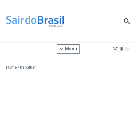
Ir para o conteúdo
Menu
Home
/
trabalhar