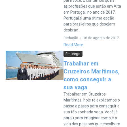
para você. E contamos quais
as profissões que estão em Alta
em Portugal, no ano de 2017.
Portugal é uma ótima opção
para brasileiros que desejam
desbrav...
Redação
16 de agosto de 2017
Read More
Emprego
Trabalhar em
Cruzeiros Marítimos,
como conseguir a
sua vaga
Trabalhar em Cruzeiros
Marítimos, hoje te explicamos o
passo a passo para conseguir a
sua tão sonhada vaga. Você já
parou para imaginar como é a
vida das pessoas que escolhem