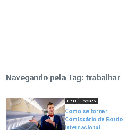
Navegando pela Tag: trabalhar
Dicas
Emprego
Como se tornar
Comissário de Bordo
Internacional