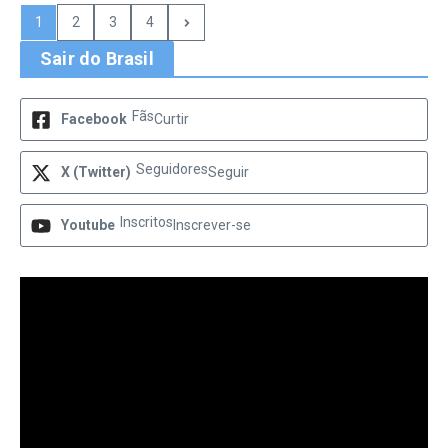
1
2
3
4
Sair do Brasil
Fãs
Facebook
Curtir
Seguidores
X (Twitter)
Seguir
Inscritos
Youtube
Inscrever-se