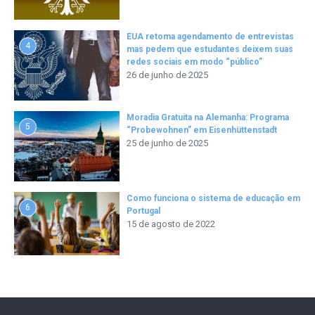
EUA retoma agendamento de entrevistas
4
mas pedem que estudantes deixem suas
redes sociais em modo “público”
26 de junho de 2025
Moradia Gratuita na Alemanha: Programa
5
“Probewohnen” em Eisenhüttenstadt
25 de junho de 2025
Como funciona o sistema de educação em
6
Portugal
15 de agosto de 2022