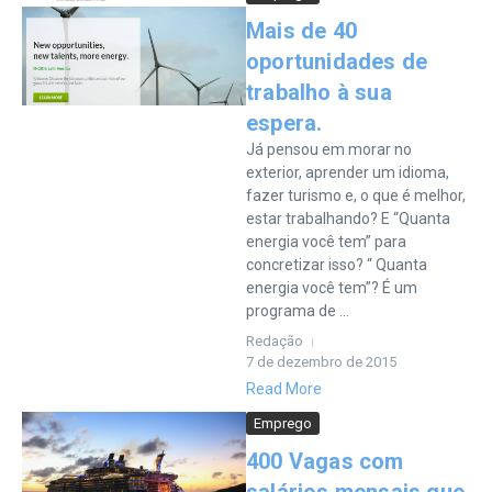
Mais de 40
oportunidades de
trabalho à sua
espera.
Já pensou em morar no
exterior, aprender um idioma,
fazer turismo e, o que é melhor,
estar trabalhando? E “Quanta
energia você tem” para
concretizar isso? “ Quanta
energia você tem”? É um
programa de ...
Redação
7 de dezembro de 2015
Read More
Emprego
400 Vagas com