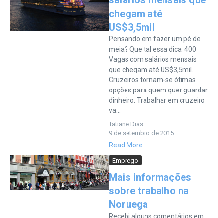
salários mensais que
chegam até
US$3,5mil
Pensando em fazer um pé de
meia? Que tal essa dica: 400
Vagas com salários mensais
que chegam até US$3,5mil.
Cruzeiros tornam-se ótimas
opções para quem quer guardar
dinheiro. Trabalhar em cruzeiro
va...
Tatiane Dias
9 de setembro de 2015
Read More
Emprego
Mais informações
sobre trabalho na
Noruega
Recebi alguns comentários em