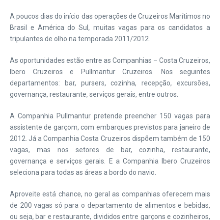
A poucos dias do início das operações de Cruzeiros Marítimos no
Brasil e América do Sul, muitas vagas para os candidatos a
tripulantes de olho na temporada 2011/2012.
As oportunidades estão entre as Companhias – Costa Cruzeiros,
Ibero Cruzeiros e Pullmantur Cruzeiros. Nos seguintes
departamentos: bar, pursers, cozinha, recepção, excursões,
governança, restaurante, serviços gerais, entre outros.
A Companhia Pullmantur pretende preencher 150 vagas para
assistente de garçom, com embarques previstos para janeiro de
2012. Já a Companhia Costa Cruzeiros dispõem também de 150
vagas, mas nos setores de bar, cozinha, restaurante,
governança e serviços gerais. E a Companhia Ibero Cruzeiros
seleciona para todas as áreas a bordo do navio.
Aproveite está chance, no geral as companhias oferecem mais
de 200 vagas só para o departamento de alimentos e bebidas,
ou seja, bar e restaurante, divididos entre garçons e cozinheiros,