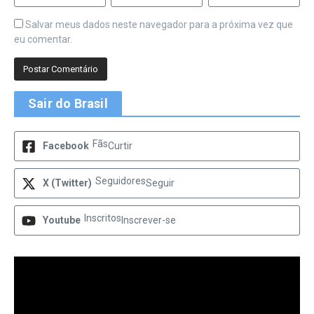
Salvar meus dados neste navegador para a próxima vez que
eu comentar.
Sair do Brasil
Fãs
Facebook
Curtir
Seguidores
X (Twitter)
Seguir
Inscritos
Youtube
Inscrever-se