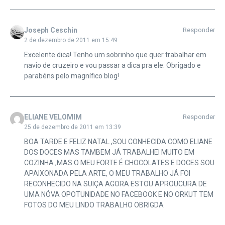
Joseph Ceschin
Responder
2 de dezembro de 2011 em 15:49
Excelente dica! Tenho um sobrinho que quer trabalhar em
navio de cruzeiro e vou passar a dica pra ele. Obrigado e
parabéns pelo magnífico blog!
ELIANE VELOMIM
Responder
25 de dezembro de 2011 em 13:39
BOA TARDE E FELIZ NATAL ,SOU CONHECIDA COMO ELIANE
DOS DOCES MAS TAMBEM JÁ TRABALHEI MUITO EM
COZINHA ,MAS O MEU FORTE É CHOCOLATES E DOCES SOU
APAIXONADA PELA ARTE, O MEU TRABALHO JÁ FOI
RECONHECIDO NA SUIÇA AGORA ESTOU APROUCURA DE
UMA NÓVA OPOTUNIDADE NO FACEBOOK E NO ORKUT TEM
FOTOS DO MEU LINDO TRABALHO OBRIGDA