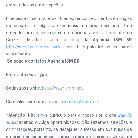
entre todas as outras opções.
É necessário ser maior de 18 anos, ter conhecimentos em inglês
ou espanhol e alguma experiência na área desejada. Para
entender um pouco mais como funciona a vida a bordo de um
Cruzeiro Marítimo visite o blog da
Agência ISM BR
http://ismbr.wordpress.com
e assista à palestra on-line sobre
vida a bordo.
Seleção e contatos Agência ISM BR
:
Entrevistas via skype;
Cadastros no site:
http://www.ismbr.net
Currículos com foto para
infocuritiba@ismbr.net
*Atenção:
Não envie currículo para o nosso site, o site
Sair do
Brasil
apenas divulga oportunidades. Não fazemos seleções e
contratações, portanto, se deseja ter sucesso em sua busca de
emprego encaminhe seu currículo para o endereço indicado na