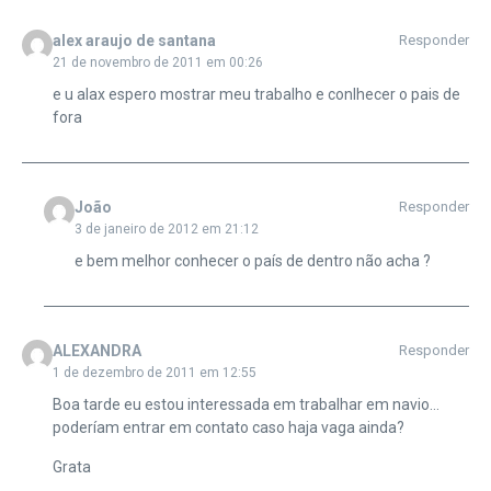
alex araujo de santana
Responder
21 de novembro de 2011 em 00:26
e u alax espero mostrar meu trabalho e conlhecer o pais de
fora
João
Responder
3 de janeiro de 2012 em 21:12
e bem melhor conhecer o país de dentro não acha ?
ALEXANDRA
Responder
1 de dezembro de 2011 em 12:55
Boa tarde eu estou interessada em trabalhar em navio…
poderíam entrar em contato caso haja vaga ainda?
Grata