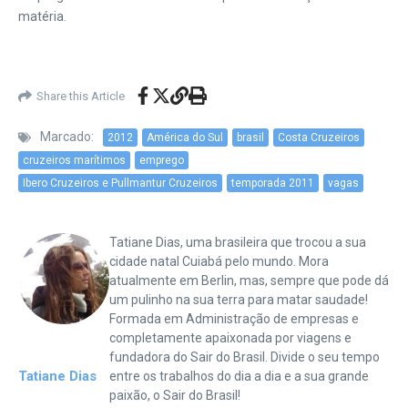
matéria.
Share this Article
Marcado:
2012
América do Sul
brasil
Costa Cruzeiros
cruzeiros marítimos
emprego
Ibero Cruzeiros e Pullmantur Cruzeiros
temporada 2011
vagas
Tatiane Dias, uma brasileira que trocou a sua
cidade natal Cuiabá pelo mundo. Mora
atualmente em Berlin, mas, sempre que pode dá
um pulinho na sua terra para matar saudade!
Formada em Administração de empresas e
completamente apaixonada por viagens e
fundadora do Sair do Brasil. Divide o seu tempo
Tatiane Dias
entre os trabalhos do dia a dia e a sua grande
paixão, o Sair do Brasil!