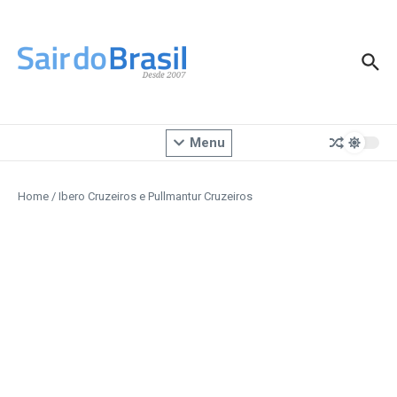
Ir para o conteúdo
Menu
Home
/
Ibero Cruzeiros e Pullmantur Cruzeiros