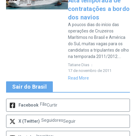
Alta temporada de
contratações a bordo
dos navios
A poucos dias do início das
operações de Cruzeiros
Marítimos no Brasil e América
do Sul, muitas vagas para os
candidatos a tripulantes de olho
na temporada 2011/2012....
Tatiane Dias
17 de novembro de 2011
Read More
Sair do Brasil
Fãs
Facebook
Curtir
Seguidores
X (Twitter)
Seguir