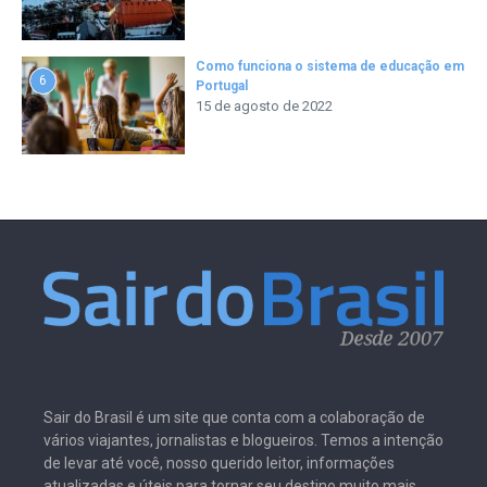
Como funciona o sistema de educação em
6
Portugal
15 de agosto de 2022
Sair do Brasil é um site que conta com a colaboração de
vários viajantes, jornalistas e blogueiros. Temos a intenção
de levar até você, nosso querido leitor, informações
atualizadas e úteis para tornar seu destino muito mais