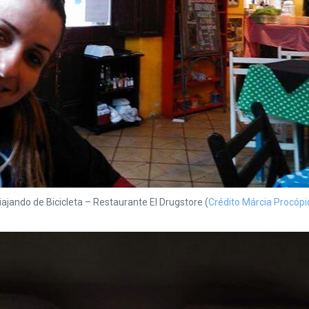
iajando de Bicicleta – Restaurante El Drugstore (
Crédito Márcia Procópi