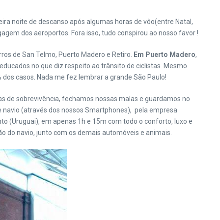
ra noite de descanso após algumas horas de vôo(entre Natal,
agem dos aeroportos. Fora isso, tudo conspirou ao nosso favor !
irros de San Telmo, Puerto Madero e Retiro.
Em Puerto Madero
,
ducados no que diz respeito ao trânsito de ciclistas. Mesmo
% dos casos. Nada me fez lembrar a grande São Paulo!
s de sobrevivência, fechamos nossas malas e guardamos no
 navio (através dos nossos Smartphones),
pela empresa
nto (Uruguai), em apenas 1h e 15m com todo o conforto, luxo e
ão do navio, junto com os demais automóveis e animais.