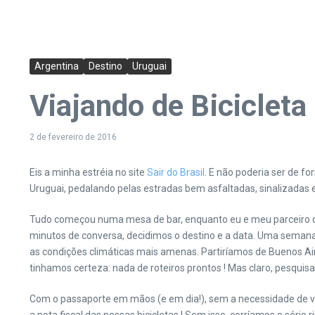
Argentina
Destino
Uruguai
Viajando de Bicicleta
2 de fevereiro de 2016
Eis a minha estréia no site
Sair do Brasil
. E não poderia ser de 
Uruguai, pedalando pelas estradas bem asfaltadas, sinalizadas e
Tudo começou numa mesa de bar, enquanto eu e meu parceiro de
minutos de conversa, decidimos o destino e a data. Uma semana
as condições climáticas mais amenas. Partiríamos de Buenos Ai
tinhamos certeza: nada de roteiros prontos ! Mas claro, pesquis
Com o passaporte em mãos (e em dia!), sem a necessidade de vi