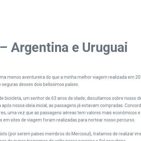
 – Argentina e Uruguai
forma menos aventureira do que a minha melhor viagem realizada em 20
 seguras desses dois belíssimos países.
 bicicleta, um senhor de 63 anos de idade, discutíamos sobre nosso d
 após nossa ideia inicial, as passagens já estavam compradas. Concor
res, uma vez que as passagens aéreas tem valores mais econômicos e 
as em sites de viagem foram realizadas para nortear nosso percurso.
sto (por serem países membros do Mercosul), tratamos de realizar ime