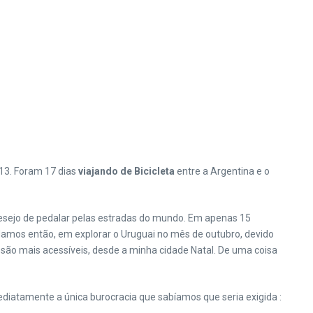
13. Foram 17 dias
viajando de Bicicleta
entre a Argentina e o
esejo de pedalar pelas estradas do mundo. Em apenas 15
damos então, em explorar o Uruguai no mês de outubro, devido
são mais acessíveis, desde a minha cidade Natal. De uma coisa
diatamente a única burocracia que sabíamos que seria exigida :