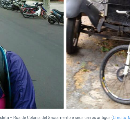
icleta – Rua de Colonia del Sacramento e seus carros antigos (
Credito: 