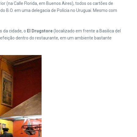
or (na Calle Florida, em Buenos Aires), todos os cartões de
endo B.O. em uma delegacia de Polícia no Uruguai. Mesmo com
s da cidade, o
El Drugstore
(localizado em frente a Basilica del
refeição dentro do restaurante, em um ambiente bastante