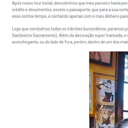
Após nosso tour inicial, descobrimos que meu parceiro havia perd
crédito e documentos, exceto o passaporte, que para a sua sort
esse contra-tempo, e contando apenas com o meu dinheiro para d
Logo que concluímos todos os trâmites burocráticos, paramos p
Santissimo Sacramento). Além da decoração super transada, o 
aconchegante, ou do lado de fora, porém, dentro de um dos mais 