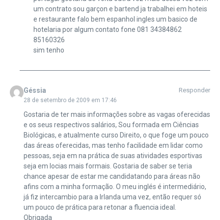
um contrato sou garçon e bartend ja trabalhei em hoteis
e restaurante falo bem espanhol ingles um basico de
hotelaria por algum contato fone 081 34384862
85160326
sim tenho
Géssia
Responder
28 de setembro de 2009 em 17:46
Gostaria de ter mais informações sobre as vagas oferecidas
e os seus respectivos salários, Sou formada em Ciências
Biológicas, e atualmente curso Direito, o que foge um pouco
das áreas oferecidas, mas tenho facilidade em lidar como
pessoas, seja em na prática de suas atividades esportivas
seja em locias mais formais. Gostaria de saber se teria
chance apesar de estar me candidatando para áreas não
afins com a minha formação. O meu inglés é intermediário,
já fiz intercambio para a Irlanda uma vez, então requer só
um pouco de prática para retonar a fluencia ideal.
Obrigada