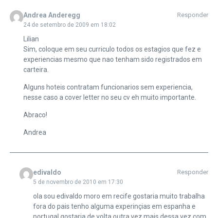
Andrea Anderegg
Responder
24 de setembro de 2009 em 18:02
Lilian
Sim, coloque em seu curriculo todos os estagios que fez e
experiencias mesmo que nao tenham sido registrados em
carteira.
Alguns hoteis contratam funcionarios sem experiencia,
nesse caso a cover letter no seu cv eh muito importante.
Abraco!
Andrea
edivaldo
Responder
5 de novembro de 2010 em 17:30
ola sou edivaldo moro em recife gostaria muito trabalha
fora do pais tenho alguma experinçias em espanha e
portugal gostaria de volta outra vez mais dessa vez com