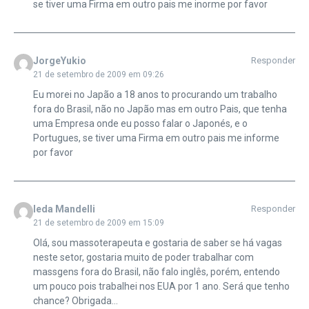
se tiver uma Firma em outro pais me inorme por favor
JorgeYukio
Responder
21 de setembro de 2009 em 09:26
Eu morei no Japão a 18 anos to procurando um trabalho
fora do Brasil, não no Japão mas em outro Pais, que tenha
uma Empresa onde eu posso falar o Japonés, e o
Portugues, se tiver uma Firma em outro pais me informe
por favor
Ieda Mandelli
Responder
21 de setembro de 2009 em 15:09
Olá, sou massoterapeuta e gostaria de saber se há vagas
neste setor, gostaria muito de poder trabalhar com
massgens fora do Brasil, não falo inglês, porém, entendo
um pouco pois trabalhei nos EUA por 1 ano. Será que tenho
chance? Obrigada…