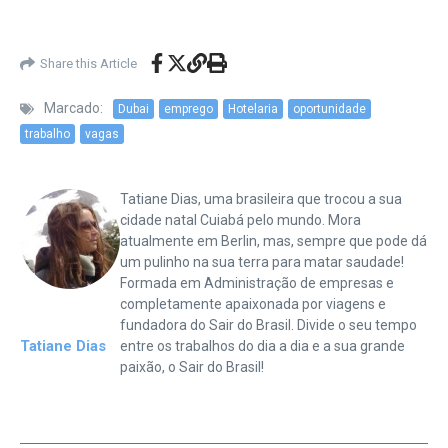
Share this Article
Marcado:
Dubai
emprego
Hotelaria
oportunidade
trabalho
vagas
Tatiane Dias, uma brasileira que trocou a sua
cidade natal Cuiabá pelo mundo. Mora
atualmente em Berlin, mas, sempre que pode dá
um pulinho na sua terra para matar saudade!
Formada em Administração de empresas e
completamente apaixonada por viagens e
fundadora do Sair do Brasil. Divide o seu tempo
Tatiane Dias
entre os trabalhos do dia a dia e a sua grande
paixão, o Sair do Brasil!