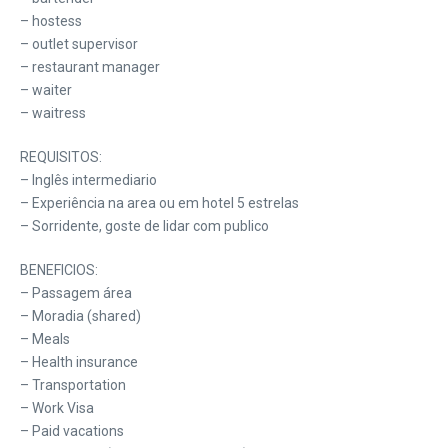
– hostess
– outlet supervisor
– restaurant manager
– waiter
– waitress
REQUISITOS:
– Inglês intermediario
– Experiência na area ou em hotel 5 estrelas
– Sorridente, goste de lidar com publico
BENEFICIOS:
– Passagem área
– Moradia (shared)
– Meals
– Health insurance
– Transportation
– Work Visa
– Paid vacations