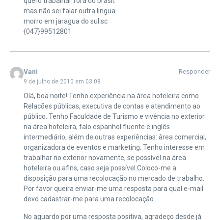
quero trabalhar fora do brasil.
mas não sei falar outra lingua.
morro em jaragua do sul.sc
{047}99512801
Vani
Responder
9 de julho de 2010 em 03:08
Olá, boa noite! Tenho experiência na área hoteleira como
Relacões públicas, executiva de contas e atendimento ao
público. Tenho Faculdade de Turismo e vivência no exterior
na área hoteleira, falo espanhol fluente e inglês
intermediário, além de outras experiências: àrea comercial,
organizadora de eventos e marketing. Tenho interesse em
trabalhar no exterior novamente, se possível na área
hoteleira ou afins, caso seja possível.Coloco-me a
disposição para uma recolocação no mercado de trabalho.
Por favor queira enviar-me uma resposta para qual e-mail
devo cadastrar-me para uma recolocação.
No aguardo por uma resposta positiva, agradeço desde já.