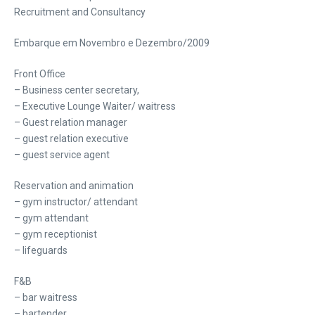
Recruitment and Consultancy
Embarque em Novembro e Dezembro/2009
Front Office
– Business center secretary,
– Executive Lounge Waiter/ waitress
– Guest relation manager
– guest relation executive
– guest service agent
Reservation and animation
– gym instructor/ attendant
– gym attendant
– gym receptionist
– lifeguards
F&B
– bar waitress
– bartender