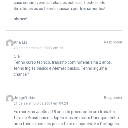
caso seriam vendas, relacoes publicas, hostess etc.
Sim, todos os os talents passam por treinamentos!
abraco!
Ana Lisi
Responder
20 de setembro de 2009 em 23:11
Olá
Tenho curso técnico, trabalho com hotelaria há 2 anos,
tenho Inglês básico e Alemão básico. Tenho alguma
chance?
JorgeYukio
Responder
21 de setembro de 2009 em 09:24
Eu morei no Japão a 18 anos to procurando um trabalho
fora do Brasil, nao no Japão mas em outro Pais, que tenha
uma fabrica onde eu posso falar o Japonés, e o Portugues,