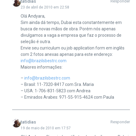
tatidias
Responder
23 de abril de 2010 em 22:58
Olá Andyara,
Sim ainda dá tempo, Dubai esta constantemente em
busca de novas mãos de obra. Porém nós apenas
divulgamos a vaga a empresa que faz o processo de
seleção é outra.
Envie seu curriculum ou job application form em inglês
com 2 fotos anexas apenas para este endereço:
info@brazilsbestrc.com
Maiores informações:
–
info@brazilsbestrc.com
– Brasil: 11-7320-8417 com Sra. Maria
– USA: 1-706-831-5823 com Andrea
– Emirados Arabes: 971-55-915-4624 com Paula
tatidias
Responder
19 de maio de 2010 em 17:57