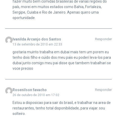
fazer muito bem comidas brasileiras de varias regiões do
país, morei em muitos estados como Bahia, Fortaleza,
Sergipe, Cuiaba e Rio de Janeiro. Apenas quero uma
oportunidade.
Ivanilda Arcanjo dos Santos
Responder
13 de setembro de 2010 em 22:33
gostaria muinto trabalha em dubai mais tem um porem eu
tenho dois filho e cuido dos meu pais eu poderi leva-los para
dubai junto comigo meu pai disse que tambem trabalhari se
voce preciso
Rosenilson favacho
Responder
26 de outubro de 2010 em 17:02
Estou a disposicao para sair do brasil, e trabalhar na area de
restaurantes, tenho total disponibilidade, para viajar. sou
solteiro.