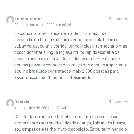
edimar ramos
Responder
29 de setembro de 2009 em 00:26
trabalho no hotel transamerica de controlador de
acesso,firma tercerizada,no evento daformula1, como
dubay vai assediar a corrida .tenho ingles intermediario mas
posso dominar a lingua inglesa muito rapido.Gostaria de
passar minha exprencia .Como dubay e recente e quase
poucas pessoas conhece de serviço.que e muito importante
aqui no brasil.são contratados mais 2.000 pessoas para
essa funçção na f1 .tenho conhecimento.
Daniela
Responder
4 de outubro de 2009 em 21:44
Olá, Gostaria muito de trabalhar em outros paises, esse
sempre foi o meu onjetivo desde criança, falo inglês básico,
sou simpatica e tenho muto disposição. Estou terminando o