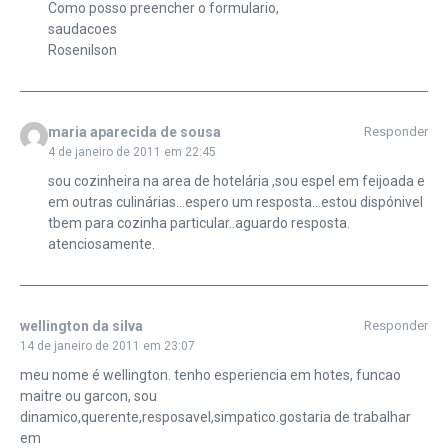
Como posso preencher o formulario,
saudacoes
Rosenilson
maria aparecida de sousa
Responder
4 de janeiro de 2011 em 22:45
sou cozinheira na area de hotelária ,sou espel em feijoada e
em outras culinárias…espero um resposta…estou dispónivel
tbem para cozinha particular..aguardo resposta.
atenciosamente.
wellington da silva
Responder
14 de janeiro de 2011 em 23:07
meu nome é wellington. tenho esperiencia em hotes, funcao
maitre ou garcon, sou
dinamico,querente,resposavel,simpatico.gostaria de trabalhar
em