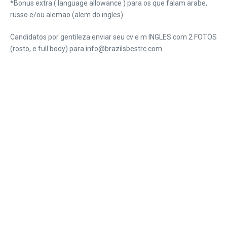
*Bonus extra ( language allowance ) para os que falam arabe,
russo e/ou alemao (alem do ingles)
Candidatos por gentileza enviar seu cv e m INGLES com 2 FOTOS
(rosto, e full body) para info@brazilsbestrc.com