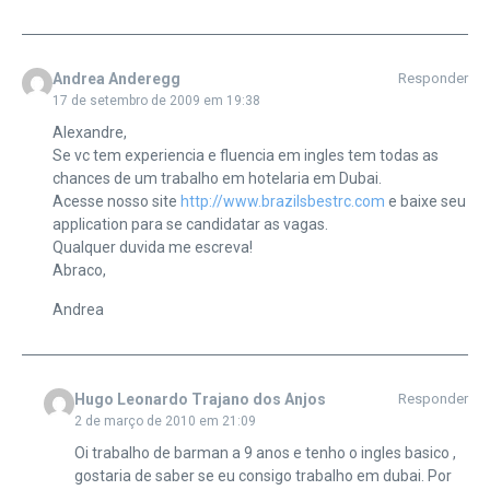
Andrea Anderegg
Responder
17 de setembro de 2009 em 19:38
Alexandre,
Se vc tem experiencia e fluencia em ingles tem todas as
chances de um trabalho em hotelaria em Dubai.
Acesse nosso site
http://www.brazilsbestrc.com
e baixe seu
application para se candidatar as vagas.
Qualquer duvida me escreva!
Abraco,
Andrea
Hugo Leonardo Trajano dos Anjos
Responder
2 de março de 2010 em 21:09
Oi trabalho de barman a 9 anos e tenho o ingles basico ,
gostaria de saber se eu consigo trabalho em dubai. Por