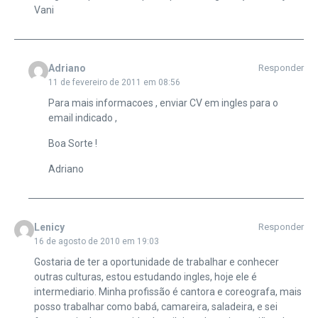
Vani
Adriano
Responder
11 de fevereiro de 2011 em 08:56
Para mais informacoes , enviar CV em ingles para o
email indicado ,
Boa Sorte !
Adriano
Lenicy
Responder
16 de agosto de 2010 em 19:03
Gostaria de ter a oportunidade de trabalhar e conhecer
outras culturas, estou estudando ingles, hoje ele é
intermediario. Minha profissão é cantora e coreografa, mais
posso trabalhar como babá, camareira, saladeira, e sei