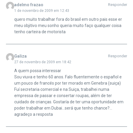
adelmo frazao
Responder
1 de novembro de 2009 em 12:43
quero muito trabalhar fora do brasil em outro pais esse er
meu objitivo meu sonho queria muito faço qualquer coisa
tenho carteira de motorista
Galiza
Responder
27 de novembro de 2009 em 18:42
A quem possa interessar
Sou viuva e tenho 60 anos. Falo fluentemente o español e
um pouco de francés por ter morado em Genebra (suiça)
Fuí secretaria comercial e na Suiça, trabalhei numa
empressa de passar e consertar roupas, além de ter
cuidado de crianças. Gostaría de ter uma oportunidade em
poder trabalhar em Dubai…será que tenho chance?…
agradeço a resposta