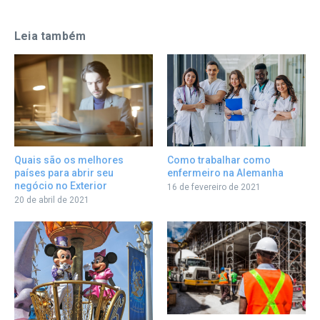
Leia também
Como trabalhar como
Quais são os melhores
enfermeiro na Alemanha
países para abrir seu
negócio no Exterior
16 de fevereiro de 2021
20 de abril de 2021