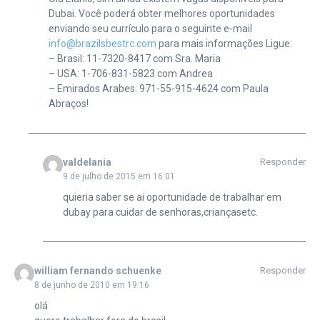
Dubai. Você poderá obter melhores oportunidades
enviando seu currículo para o seguinte e-mail
info@brazilsbestrc.com
para mais informações Ligue:
– Brasil: 11-7320-8417 com Sra. Maria
– USA: 1-706-831-5823 com Andrea
– Emirados Arabes: 971-55-915-4624 com Paula
Abraços!
valdelania
Responder
9 de julho de 2015 em 16:01
quieria saber se ai oportunidade de trabalhar em
dubay para cuidar de senhoras,criançasetc.
william fernando schuenke
Responder
8 de junho de 2010 em 19:16
olá