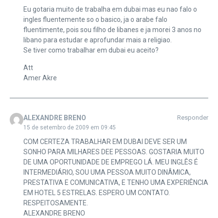
Eu gotaria muito de trabalha em dubai mas eu nao falo o
ingles fluentemente so o basico, ja o arabe falo
fluentimente, pois sou filho de libanes e ja morei 3 anos no
libano para estudar e aprofundar mais a religiao.
Se tiver como trabalhar em dubai eu aceito?
Att
Amer Akre
ALEXANDRE BRENO
Responder
15 de setembro de 2009 em 09:45
COM CERTEZA TRABALHAR EM DUBAI DEVE SER UM
SONHO PARA MILHARES DEE PESSOAS. GOSTARIA MUITO
DE UMA OPORTUNIDADE DE EMPREGO LÁ. MEU INGLÊS É
INTERMEDIÁRIO, SOU UMA PESSOA MUITO DINÂMICA,
PRESTATIVA E COMUNICATIVA, E TENHO UMA EXPERIÊNCIA
EM HOTEL 5 ESTRELAS. ESPERO UM CONTATO.
RESPEITOSAMENTE.
ALEXANDRE BRENO