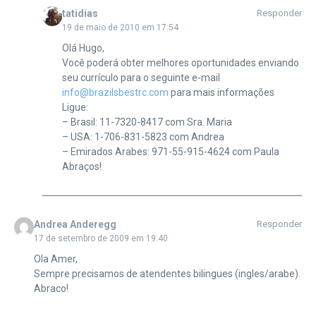
tatidias
Responder
19 de maio de 2010 em 17:54
Olá Hugo,
Você poderá obter melhores oportunidades enviando
seu currículo para o seguinte e-mail
info@brazilsbestrc.com
para mais informações
Ligue:
– Brasil: 11-7320-8417 com Sra. Maria
– USA: 1-706-831-5823 com Andrea
– Emirados Arabes: 971-55-915-4624 com Paula
Abraços!
Andrea Anderegg
Responder
17 de setembro de 2009 em 19:40
Ola Amer,
Sempre precisamos de atendentes bilingues (ingles/arabe).
Abraco!