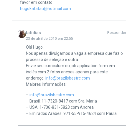
favor em contato
hugokatatau@hotmail.com
tatidias
Responder
23 de abril de 2010 em 22:55
Olá Hugo,
Nós apenas divulgamos a vaga a empresa que faz o
processo de seleção é outra.
Envie seu curriculum ou job application form em
inglês com 2 fotos anexas apenas para este
endereço:
info@brazilsbestrc.com
Maiores informações:
–
info@brazilsbestrc.com
– Brasil: 11-7320-8417 com Sra. Maria
– USA: 1-706-831-5823 com Andrea
– Emirados Arabes: 971-55-915-4624 com Paula