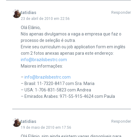
tatidias
Responder
23 de abril de 2010 em 22:56
Olá Elânio,
Nós apenas divulgamos a vaga a empresa que faz o
processo de seleção é outra.
Envie seu curriculum ou job application form em inglês
com 2 fotos anexas apenas para este endereço:
info@brazilsbestrc.com
Maiores informações:
–
info@brazilsbestrc.com
– Brasil: 11-7320-8417 com Sra. Maria
– USA: 1-706-831-5823 com Andrea
– Emirados Arabes: 971-55-915-4624 com Paula
tatidias
Responder
19 de maio de 2010 em 17:56
Olá Elânio, sim ainda existem vagas disponíveis para