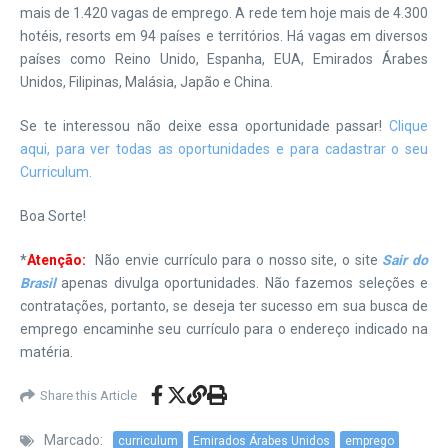
mais de 1.420 vagas de emprego. A rede tem hoje mais de 4.300
hotéis, resorts em 94 países e territórios. Há vagas em diversos
países como Reino Unido, Espanha, EUA, Emirados Árabes
Unidos, Filipinas, Malásia, Japão e China.
Se te interessou não deixe essa oportunidade passar!
Clique
aqui, para ver todas as oportunidades e para cadastrar o seu
Curriculum.
Boa Sorte!
*
Atenção:
Não envie currículo para o nosso site, o site
Sair do
Brasil
apenas divulga oportunidades. Não fazemos seleções e
contratações, portanto, se deseja ter sucesso em sua busca de
emprego encaminhe seu currículo para o endereço indicado na
matéria.
Share this Article
Marcado:
curriculum
Emirados Árabes Unidos
emprego