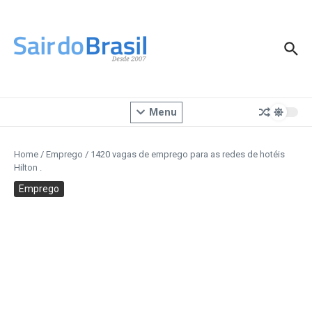
Ir para o conteúdo
Menu
Home
/
Emprego
/
1420 vagas de emprego para as redes de hotéis
Hilton .
Emprego