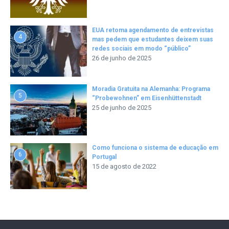
EUA retoma agendamento de entrevistas
4
mas pedem que estudantes deixem suas
redes sociais em modo “público”
26 de junho de 2025
Moradia Gratuita na Alemanha: Programa
5
“Probewohnen” em Eisenhüttenstadt
25 de junho de 2025
Como funciona o sistema de educação em
6
Portugal
15 de agosto de 2022