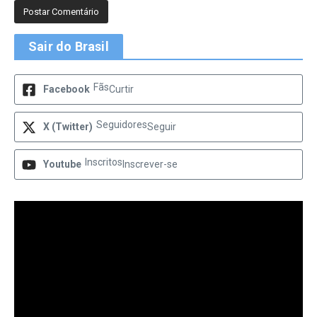
Sair do Brasil
Fãs
Facebook
Curtir
Seguidores
X (Twitter)
Seguir
Inscritos
Youtube
Inscrever-se