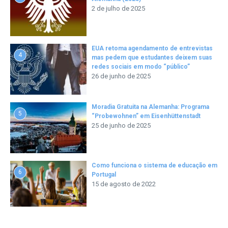
2 de julho de 2025
EUA retoma agendamento de entrevistas
4
mas pedem que estudantes deixem suas
redes sociais em modo “público”
26 de junho de 2025
Moradia Gratuita na Alemanha: Programa
5
“Probewohnen” em Eisenhüttenstadt
25 de junho de 2025
Como funciona o sistema de educação em
6
Portugal
15 de agosto de 2022