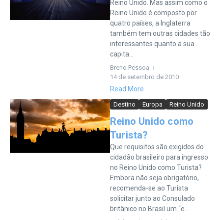
Reino Unido. Mas assim como o
Reino Unido é composto por
quatro países, a Inglaterra
também tem outras cidades tão
interessantes quanto a sua
capita...
Breno Pessoa
14 de setembro de 2010
Read More
Destino
Europa
Reino Unido
Reino Unido como
Turista?
Que requisitos são exigidos do
cidadão brasileiro para ingresso
no Reino Unido como Turista?
Embora não seja obrigatório,
recomenda-se ao Turista
solicitar junto ao Consulado
britânico no Brasil um “e...