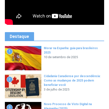
Destaque
Morar na Espanha: guia para brasileiros
1
2025
10 de setembro de 2025
Cidadania Canadense por descendência:
2
Como as mudanças de 2025 podem
beneficiar você
3 de julho de 2025
Novo Processo de Visto Digital na
3
Alemanha (2025)