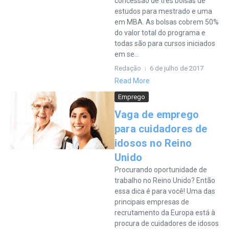
concessão de três bolsas de
estudos para mestrado e uma
em MBA. As bolsas cobrem 50%
do valor total do programa e
todas são para cursos iniciados
em se...
Redação
6 de julho de 2017
Read More
Emprego
Vaga de emprego
para cuidadores de
idosos no Reino
Unido
Procurando oportunidade de
trabalho no Reino Unido? Então
essa dica é para você! Uma das
principais empresas de
recrutamento da Europa está à
procura de cuidadores de idosos