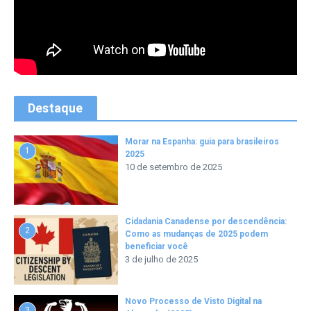
Destaque
Morar na Espanha: guia para brasileiros
1
2025
10 de setembro de 2025
Cidadania Canadense por descendência:
2
Como as mudanças de 2025 podem
beneficiar você
3 de julho de 2025
Novo Processo de Visto Digital na
3