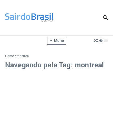
Ir para o conteúdo
Menu
Home
/
montreal
Navegando pela Tag: montreal