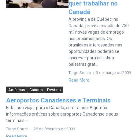
quer trabalhar no
Canadá
A província de Québec, no
Canadá, prevê a criação de 230
mil novas vagas de emprego
nos próximos anos. Os
brasileiros interessados nas
oportunidades poderão se
inscrever para assistir a
palestras grat...
Tiago Souza
3 de março de 2009
Read More
Américas
Canadá
Destino
Aeroportos Canadenses e Terminais
Está indo viajar para o Canadá, confira aqui Algumas
informações práticas sobre aeroportos Canadense e seus
terminais....
Tiago Souza
28 de fevereiro de 2009
Read More