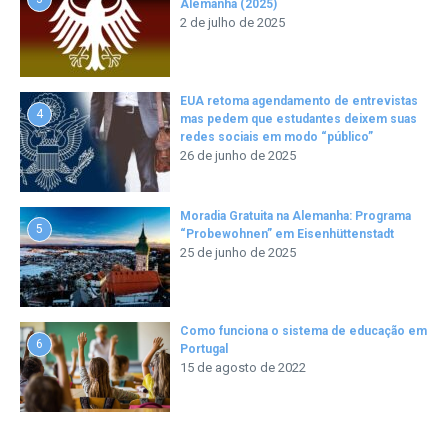
Alemanha (2025)
2 de julho de 2025
EUA retoma agendamento de entrevistas
4
mas pedem que estudantes deixem suas
redes sociais em modo “público”
26 de junho de 2025
Moradia Gratuita na Alemanha: Programa
5
“Probewohnen” em Eisenhüttenstadt
25 de junho de 2025
Como funciona o sistema de educação em
6
Portugal
15 de agosto de 2022