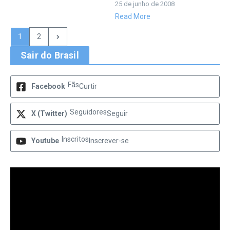
25 de junho de 2008
Read More
1
2
Sair do Brasil
Fãs
Facebook
Curtir
Seguidores
X (Twitter)
Seguir
Inscritos
Youtube
Inscrever-se