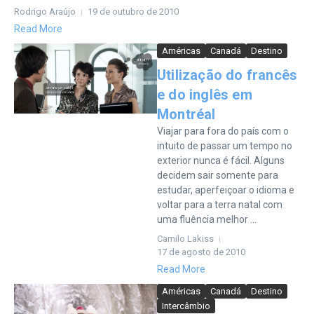
Rodrigo Araújo
19 de outubro de 2010
Read More
Américas
Canadá
Destino
Utilização do francês
e do inglês em
Montréal
Viajar para fora do país com o
intuito de passar um tempo no
exterior nunca é fácil. Alguns
decidem sair somente para
estudar, aperfeiçoar o idioma e
voltar para a terra natal com
uma fluência melhor ...
Camilo Lakiss
17 de agosto de 2010
Read More
Américas
Canadá
Destino
Intercâmbio