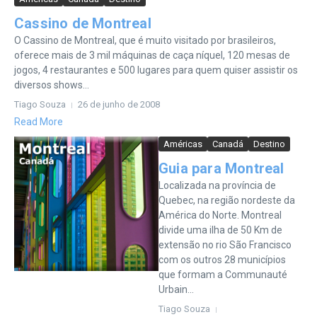
Cassino de Montreal
O Cassino de Montreal, que é muito visitado por brasileiros,
oferece mais de 3 mil máquinas de caça níquel, 120 mesas de
jogos, 4 restaurantes e 500 lugares para quem quiser assistir os
diversos shows...
Tiago Souza
26 de junho de 2008
Read More
Américas
Canadá
Destino
Guia para Montreal
Localizada na província de
Quebec, na região nordeste da
América do Norte. Montreal
divide uma ilha de 50 Km de
extensão no rio São Francisco
com os outros 28 municípios
que formam a Communauté
Urbain...
Tiago Souza