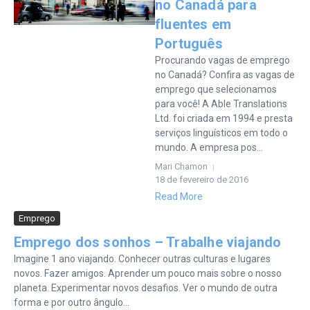
no Canadá para
fluentes em
Português
Procurando vagas de emprego
no Canadá? Confira as vagas de
emprego que selecionamos
para você! A Able Translations
Ltd. foi criada em 1994 e presta
serviços linguísticos em todo o
mundo. A empresa pos...
Mari Chamon
18 de fevereiro de 2016
Read More
Emprego
Emprego dos sonhos – Trabalhe viajando
Imagine 1 ano viajando. Conhecer outras culturas e lugares
novos. Fazer amigos. Aprender um pouco mais sobre o nosso
planeta. Experimentar novos desafios. Ver o mundo de outra
forma e por outro ângulo...