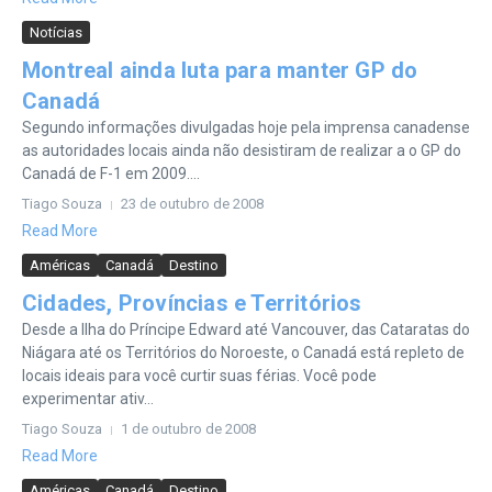
Notícias
Montreal ainda luta para manter GP do
Canadá
Segundo informações divulgadas hoje pela imprensa canadense
as autoridades locais ainda não desistiram de realizar a o GP do
Canadá de F-1 em 2009....
Tiago Souza
23 de outubro de 2008
Read More
Américas
Canadá
Destino
Cidades, Províncias e Territórios
Desde a Ilha do Príncipe Edward até Vancouver, das Cataratas do
Niágara até os Territórios do Noroeste, o Canadá está repleto de
locais ideais para você curtir suas férias. Você pode
experimentar ativ...
Tiago Souza
1 de outubro de 2008
Read More
Américas
Canadá
Destino