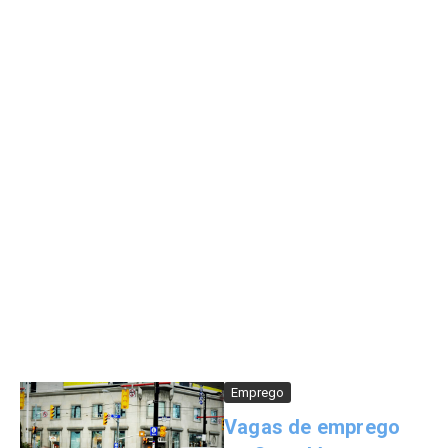
Emprego
Vagas de emprego