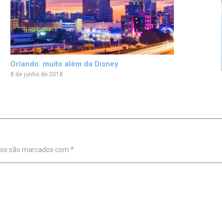
Orlando: muito além da Disney
8 de junho de 2018
ios são marcados com
*