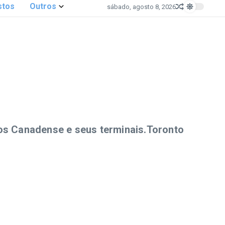
stos
Outros
sábado, agosto 8, 2026
tos Canadense e seus terminais.
Toronto