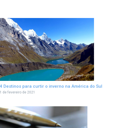
4 Destinos para curtir o inverno na América do Sul
1 de fevereiro de 2021