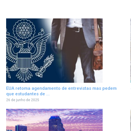
EUA retoma agendamento de entrevistas mas pedem
que estudantes de ...
26 de junho de 2025