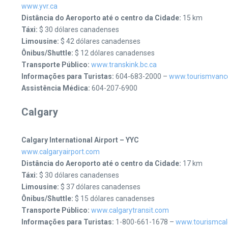
www.yvr.ca
Distância do Aeroporto até o centro da Cidade:
15 km
Táxi:
$ 30 dólares canadenses
Limousine:
$ 42 dólares canadenses
Ônibus/Shuttle:
$ 12 dólares canadenses
Transporte Público:
www.transkink.bc.ca
Informações para Turistas:
604-683-2000 –
www.tourismvanc
Assistência Médica:
604-207-6900
Calgary
Calgary International Airport – YYC
www.calgaryairport.com
Distância do Aeroporto até o centro da Cidade:
17 km
Táxi:
$ 30 dólares canadenses
Limousine:
$ 37 dólares canadenses
Ônibus/Shuttle:
$ 15 dólares canadenses
Transporte Público:
www.calgarytransit.com
Informações para Turistas:
1-800-661-1678 –
www.tourismcal