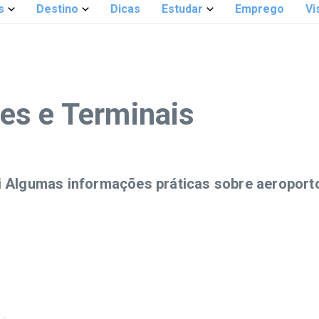
s
Destino
Dicas
Estudar
Emprego
Vi
es e Terminais
qui Algumas informações práticas sobre aeropor