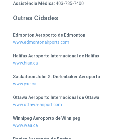
Assistência Médica:
403-735-7400
Outras Cidades
Edmonton Aeroporto de Edmonton
www.edmontonairports.com
Halifax Aeroporto Internacional de Halifax
www.hiaa.ca
Saskatoon John G. Diefenbaker Aeroporto
www.yxe.ca
Ottawa Aeroporto Internacional de Ottawa
www.ottawa-airport.com
Winnipeg Aeroporto de Winnipeg
www.waa.ca