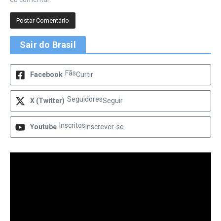
Sair do Brasil
Fãs
Facebook
Curtir
Seguidores
X (Twitter)
Seguir
Inscritos
Youtube
Inscrever-se