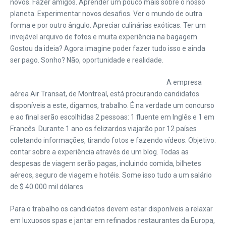
novos. Fazer amigos. Aprender um pouco mais sobre o nosso
planeta. Experimentar novos desafios. Ver o mundo de outra
forma e por outro ângulo. Apreciar culinárias exóticas. Ter um
invejável arquivo de fotos e muita experiência na bagagem.
Gostou da ideia?
Agora imagine poder fazer tudo isso e ainda
ser pago. Sonho? Não, oportunidade e realidade.
A empresa
aérea Air Transat, de Montreal, está procurando candidatos
disponíveis a este, digamos, trabalho. É na verdade um concurso
e ao final serão escolhidas 2 pessoas: 1 fluente em Inglês e 1 em
Francês. Durante 1 ano os felizardos viajarão por 12 países
coletando informações, tirando fotos e fazendo vídeos. Objetivo:
contar sobre a experiência através de um blog. Todas as
despesas de viagem serão pagas, incluindo comida, bilhetes
aéreos, seguro de viagem e hotéis. Some isso tudo a um salário
de $ 40.000 mil dólares.
Para o trabalho os candidatos devem estar disponíveis a relaxar
em luxuosos spas e jantar em refinados restaurantes da Europa,