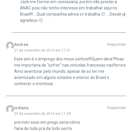
Jack me formei em comissária, porém não prestei a
ANAC pois não tenho interesse em trabalhar aqui no
Brasil!!!….Qual companhia aérea vc trabalha 🙂 ….Desde já
agradeço 🙂
Andrea
Responder
21 de novembro de 2010 em 17:51
Esse sim é o emprego dos meus sonhos!!!Quem dera?!!!nao
me importaria de “sofrer” nas vinicolas francesas nao!!srrsrs
Amo aventurar pelo mundo, apesar de so ter me
aventurado em alguns estados e interior do Brasil e
conhecer o montreal…
indiana
Responder
29 de novembro de 2010 em 11:59
pra mim esse em prego seria otimo
faria de tudo pra da tudo serrto