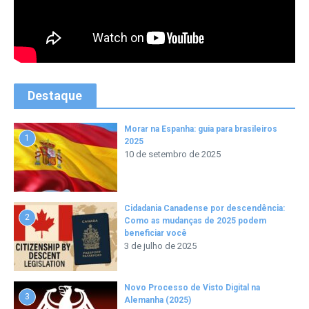
Destaque
Morar na Espanha: guia para brasileiros
1
2025
10 de setembro de 2025
Cidadania Canadense por descendência:
2
Como as mudanças de 2025 podem
beneficiar você
3 de julho de 2025
Novo Processo de Visto Digital na
3
Alemanha (2025)