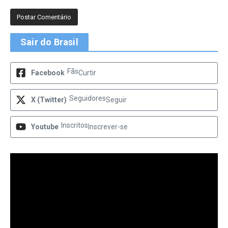
Sair do Brasil
Fãs
Facebook
Curtir
Seguidores
X (Twitter)
Seguir
Inscritos
Youtube
Inscrever-se