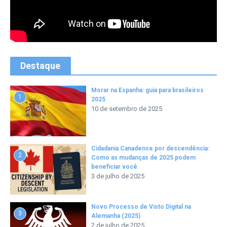
Destaque
Morar na Espanha: guia para brasileiros
1
2025
10 de setembro de 2025
Cidadania Canadense por descendência:
2
Como as mudanças de 2025 podem
beneficiar você
3 de julho de 2025
Novo Processo de Visto Digital na
3
Alemanha (2025)
2 de julho de 2025