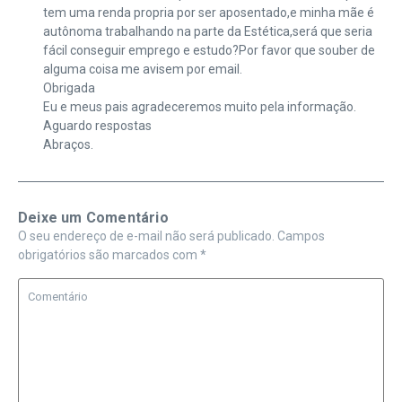
tem uma renda propria por ser aposentado,e minha mãe é
autônoma trabalhando na parte da Estética,será que seria
fácil conseguir emprego e estudo?Por favor que souber de
alguma coisa me avisem por email.
Obrigada
Eu e meus pais agradeceremos muito pela informação.
Aguardo respostas
Abraços.
Deixe um Comentário
O seu endereço de e-mail não será publicado.
Campos
obrigatórios são marcados com
*