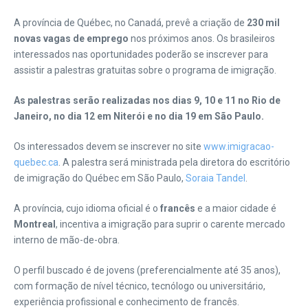
A província de Québec, no Canadá, prevê a criação de
230 mil
novas vagas de emprego
nos próximos anos. Os brasileiros
interessados nas oportunidades poderão se inscrever para
assistir a palestras gratuitas sobre o programa de imigração.
As palestras serão realizadas nos dias 9, 10 e 11 no Rio de
Janeiro, no dia 12 em Niterói e no dia 19 em São Paulo.
Os interessados devem se inscrever no site
www.imigracao-
quebec.ca
. A palestra será ministrada pela diretora do escritório
de imigração do Québec em São Paulo,
Soraia Tandel
.
A província, cujo idioma oficial é o
francês
e a maior cidade é
Montreal
, incentiva a imigração para suprir o carente mercado
interno de mão-de-obra.
O perfil buscado é de jovens (preferencialmente até 35 anos),
com formação de nível técnico, tecnólogo ou universitário,
experiência profissional e conhecimento de francês.