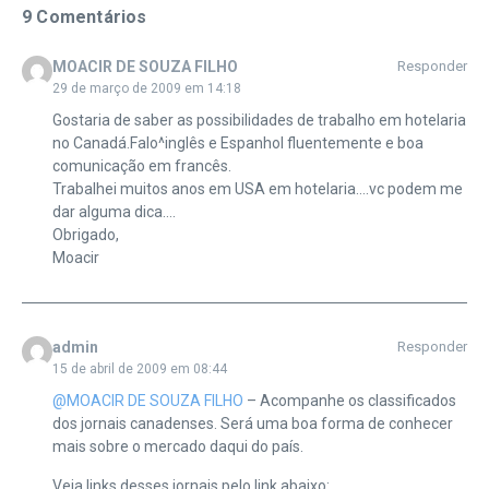
9 Comentários
MOACIR DE SOUZA FILHO
Responder
29 de março de 2009 em 14:18
Gostaria de saber as possibilidades de trabalho em hotelaria
no Canadá.Falo^inglês e Espanhol fluentemente e boa
comunicação em francês.
Trabalhei muitos anos em USA em hotelaria….vc podem me
dar alguma dica….
Obrigado,
Moacir
admin
Responder
15 de abril de 2009 em 08:44
@MOACIR DE SOUZA FILHO
– Acompanhe os classificados
dos jornais canadenses. Será uma boa forma de conhecer
mais sobre o mercado daqui do país.
Veja links desses jornais pelo link abaixo: