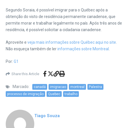
Segundo Soraia, é possível imigrar para o Québec após a
obtenção do visto de residência permanente canadense, que
permite morar e trabalhar legalmente no país. Após três anos de
residência, é possível solicitar a cidadania canadense.
Aproveite e
veja mais informações sobre Québec aqui no site
.
Não esqueça também de ler
informações sobre Montreal
.
Por:
G1
Share this Article
Marcado:
canadá
imigracao
montreal
Palestra
processo de imigração
Quebec
trabalho
Tiago Souza