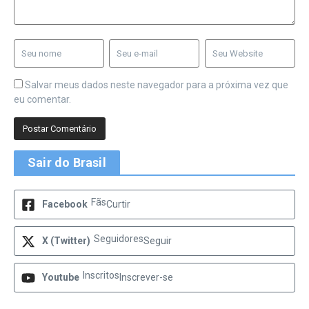
Salvar meus dados neste navegador para a próxima vez que
eu comentar.
Sair do Brasil
Fãs
Facebook
Curtir
Seguidores
X (Twitter)
Seguir
Inscritos
Youtube
Inscrever-se