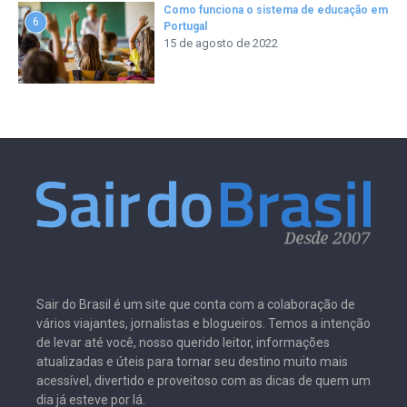
Como funciona o sistema de educação em
6
Portugal
15 de agosto de 2022
Sair do Brasil é um site que conta com a colaboração de
vários viajantes, jornalistas e blogueiros. Temos a intenção
de levar até você, nosso querido leitor, informações
atualizadas e úteis para tornar seu destino muito mais
acessível, divertido e proveitoso com as dicas de quem um
dia já esteve por lá.