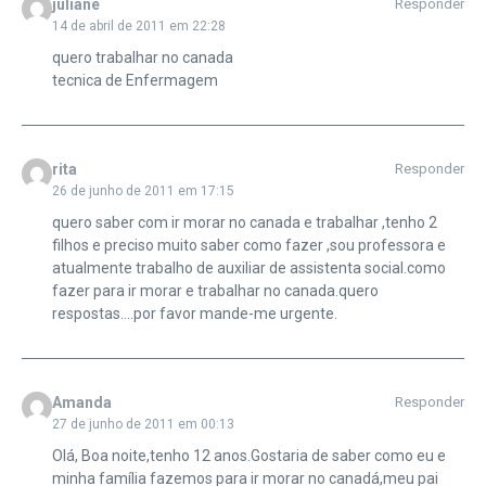
juliane
Responder
14 de abril de 2011 em 22:28
quero trabalhar no canada
tecnica de Enfermagem
rita
Responder
26 de junho de 2011 em 17:15
quero saber com ir morar no canada e trabalhar ,tenho 2
filhos e preciso muito saber como fazer ,sou professora e
atualmente trabalho de auxiliar de assistenta social.como
fazer para ir morar e trabalhar no canada.quero
respostas….por favor mande-me urgente.
Amanda
Responder
27 de junho de 2011 em 00:13
Olá, Boa noite,tenho 12 anos.Gostaria de saber como eu e
minha família fazemos para ir morar no canadá,meu pai