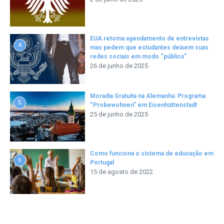
EUA retoma agendamento de entrevistas
4
mas pedem que estudantes deixem suas
redes sociais em modo “público”
26 de junho de 2025
Moradia Gratuita na Alemanha: Programa
5
“Probewohnen” em Eisenhüttenstadt
25 de junho de 2025
Como funciona o sistema de educação em
6
Portugal
15 de agosto de 2022