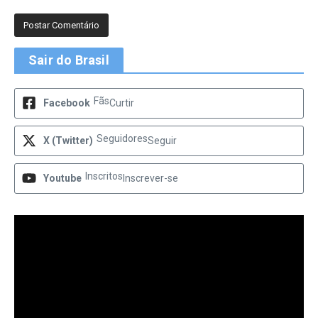
Sair do Brasil
Fãs
Facebook
Curtir
Seguidores
X (Twitter)
Seguir
Inscritos
Youtube
Inscrever-se