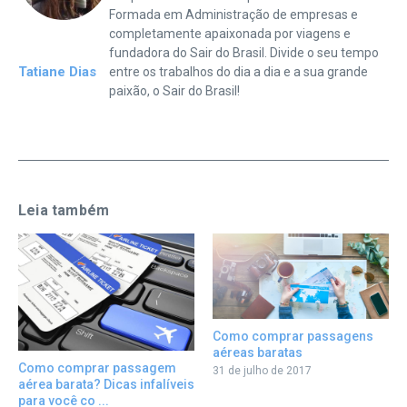
Formada em Administração de empresas e
completamente apaixonada por viagens e
fundadora do Sair do Brasil. Divide o seu tempo
Tatiane Dias
entre os trabalhos do dia a dia e a sua grande
paixão, o Sair do Brasil!
Leia também
Como comprar passagens
aéreas baratas
Como comprar passagem
31 de julho de 2017
aérea barata? Dicas infalíveis
para você co ...