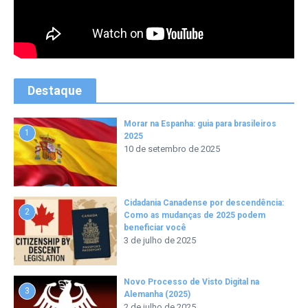
Destaque
Morar na Espanha: guia para brasileiros
1
2025
10 de setembro de 2025
Cidadania Canadense por descendência:
2
Como as mudanças de 2025 podem
beneficiar você
3 de julho de 2025
Novo Processo de Visto Digital na
3
Alemanha (2025)
2 de julho de 2025