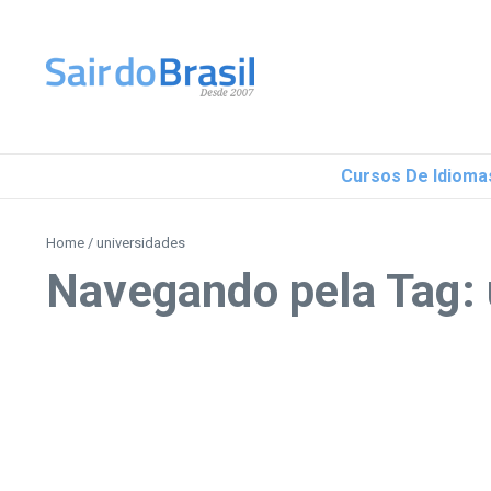
Ir para o conteúdo
Cursos De Idioma
Home
/
universidades
Navegando pela Tag: 