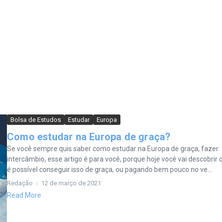
Bolsa de Estudos
Estudar
Europa
Como estudar na Europa de graça?
Se você sempre quis saber como estudar na Europa de graça, fazer
intercâmbio, esse artigo é para você, porque hoje você vai descobrir 
é possível conseguir isso de graça, ou pagando bem pouco no ve...
Redação
12 de março de 2021
Read More