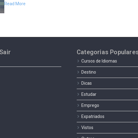
Read More
Sair
Categorias Populare
Cursos de Idiomas
Destino
Dicas
Estudar
Emprego
Expatriados
Vistos