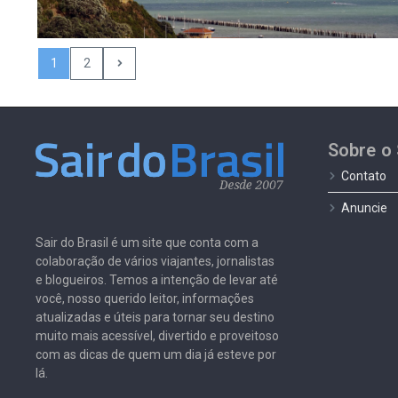
1
2
Sobre o 
Contato
Anuncie
Sair do Brasil é um site que conta com a
colaboração de vários viajantes, jornalistas
e blogueiros. Temos a intenção de levar até
você, nosso querido leitor, informações
atualizadas e úteis para tornar seu destino
muito mais acessível, divertido e proveitoso
com as dicas de quem um dia já esteve por
lá.