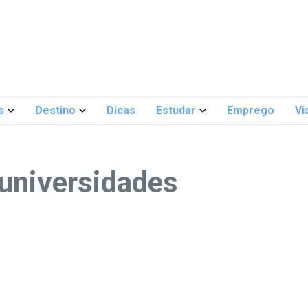
s
Destino
Dicas
Estudar
Emprego
Vi
universidades