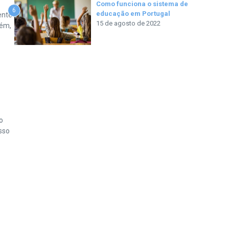
Como funciona o sistema de
6
educação em Portugal
ente
15 de agosto de 2022
rém,
o
sso