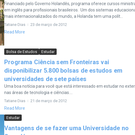
Financiado pelo Governo Holandês, programa oferece cursos minist
em inglês para profissionais brasileiros. Um dos sistemas educacion
mais internacionalizados do mundo, a Holanda tem uma polít...
Tatiane Dias
23 de março de 2012
Read More
Bolsa de Estudos
Estudar
Programa Ciência sem Fronteiras vai
disponibilizar 5.800 bolsas de estudos em
universidades de sete países
Uma boa notícia para você que está interessado em estudar no exter
nas áreas de tecnologia e ciências....
Tatiane Dias
21 de março de 2012
Read More
Estudar
Vantagens de se fazer uma Universidade no