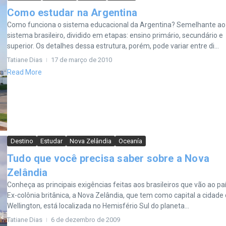
Como estudar na Argentina
Como funciona o sistema educacional da Argentina? Semelhante ao
sistema brasileiro, dividido em etapas: ensino primário, secundário e
superior. Os detalhes dessa estrutura, porém, pode variar entre di...
Tatiane Dias
17 de março de 2010
Read More
Destino
Estudar
Nova Zelândia
Oceanía
Tudo que você precisa saber sobre a Nova
Zelândia
Conheça as principais exigências feitas aos brasileiros que vão ao pa
Ex-colônia britânica, a Nova Zelândia, que tem como capital a cidade
Wellington, está localizada no Hemisfério Sul do planeta...
Tatiane Dias
6 de dezembro de 2009