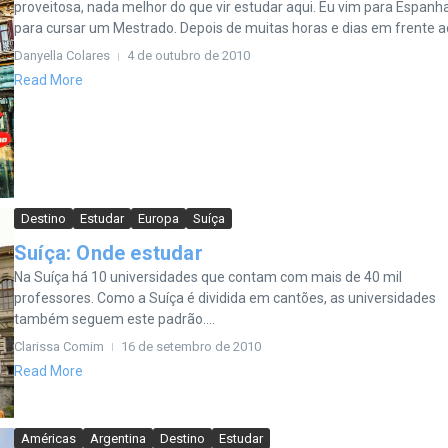
proveitosa, nada melhor do que vir estudar aqui. Eu vim para Espanh
para cursar um Mestrado. Depois de muitas horas e dias em frente ao 
Danyella Colares
4 de outubro de 2010
Read More
Destino
Estudar
Europa
Suíça
Suíça: Onde estudar
Na Suíça há 10 universidades que contam com mais de 40 mil
professores. Como a Suíça é dividida em cantões, as universidades
também seguem este padrão....
Clarissa Comim
16 de setembro de 2010
Read More
Américas
Argentina
Destino
Estudar