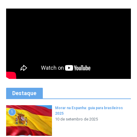
Destaque
Morar na Espanha: guia para brasileiros
1
2025
10 de setembro de 2025