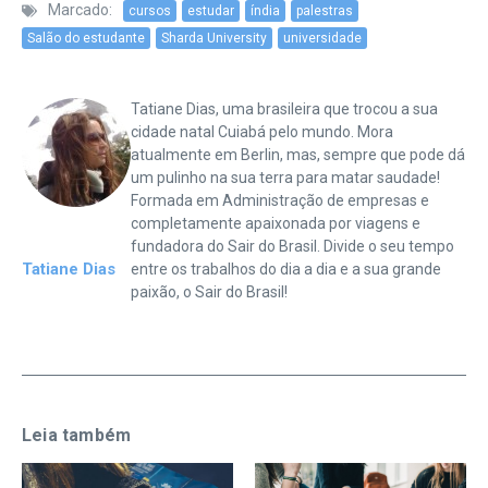
Marcado:
cursos
estudar
índia
palestras
Salão do estudante
Sharda University
universidade
Tatiane Dias, uma brasileira que trocou a sua
cidade natal Cuiabá pelo mundo. Mora
atualmente em Berlin, mas, sempre que pode dá
um pulinho na sua terra para matar saudade!
Formada em Administração de empresas e
completamente apaixonada por viagens e
fundadora do Sair do Brasil. Divide o seu tempo
Tatiane Dias
entre os trabalhos do dia a dia e a sua grande
paixão, o Sair do Brasil!
Leia também