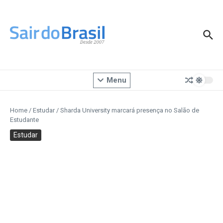
Ir para o conteúdo
Menu
Home
/
Estudar
/
Sharda University marcará presença no Salão de
Estudante
Estudar