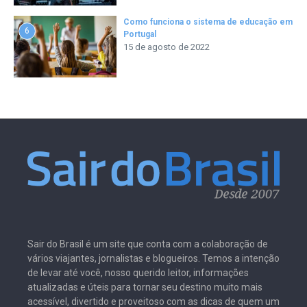
Como funciona o sistema de educação em
6
Portugal
15 de agosto de 2022
Sair do Brasil é um site que conta com a colaboração de
vários viajantes, jornalistas e blogueiros. Temos a intenção
de levar até você, nosso querido leitor, informações
atualizadas e úteis para tornar seu destino muito mais
acessível, divertido e proveitoso com as dicas de quem um