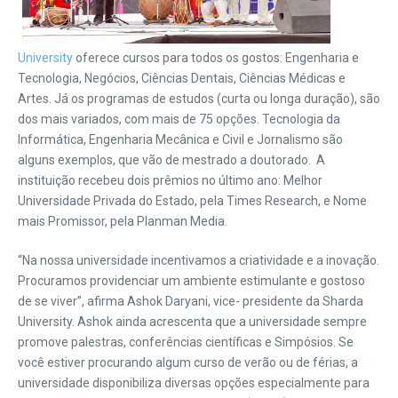
University
oferece cursos para todos os gostos: Engenharia e
Tecnologia, Negócios, Ciências Dentais, Ciências Médicas e
Artes. Já os programas de estudos (curta ou longa duração), são
dos mais variados, com mais de 75 opções. Tecnologia da
Informática, Engenharia Mecânica e Civil e Jornalismo são
alguns exemplos, que vão de mestrado a doutorado. A
instituição recebeu dois prêmios no último ano: Melhor
Universidade Privada do Estado, pela Times Research, e Nome
mais Promissor, pela Planman Media.
“Na nossa universidade incentivamos a criatividade e a inovação.
Procuramos providenciar um ambiente estimulante e gostoso
de se viver”, afirma Ashok Daryani, vice- presidente da Sharda
University. Ashok ainda acrescenta que a universidade sempre
promove palestras, conferências científicas e Simpósios. Se
você estiver procurando algum curso de verão ou de férias, a
universidade disponibiliza diversas opções especialmente para