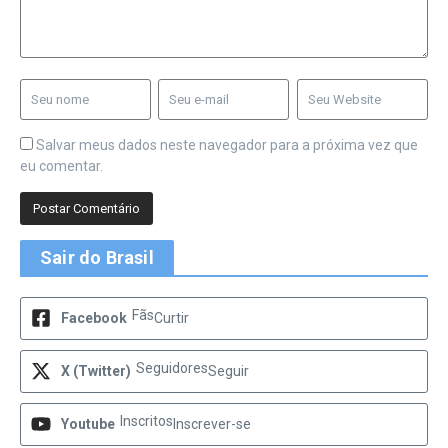
Salvar meus dados neste navegador para a próxima vez que
eu comentar.
Sair do Brasil
Fãs
Facebook
Curtir
Seguidores
X (Twitter)
Seguir
Inscritos
Youtube
Inscrever-se