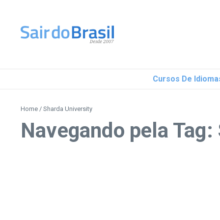
Ir para o conteúdo
Cursos De Idioma
Home
/
Sharda University
Navegando pela Tag: 