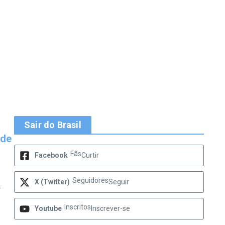
Sair do Brasil
 de
Fãs
Facebook
Curtir
Seguidores
X (Twitter)
Seguir
.
Inscritos
Youtube
Inscrever-se