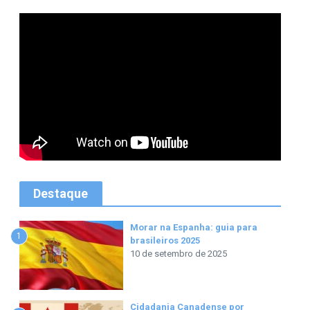
Destaque
Morar na Espanha: guia para
1
brasileiros 2025
10 de setembro de 2025
Cidadania Canadense por