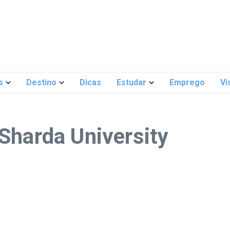
s
Destino
Dicas
Estudar
Emprego
Vi
Sharda University