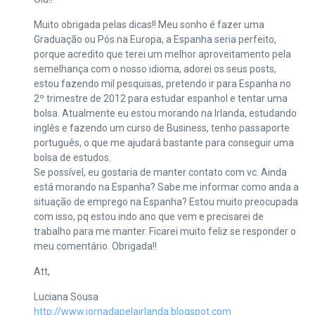
Muito obrigada pelas dicas!! Meu sonho é fazer uma
Graduação ou Pós na Europa, a Espanha seria perfeito,
porque acredito que terei um melhor aproveitamento pela
semelhança com o nosso idioma, adorei os seus posts,
estou fazendo mil pesquisas, pretendo ir para Espanha no
2º trimestre de 2012 para estudar espanhol e tentar uma
bolsa. Atualmente eu estou morando na Irlanda, estudando
inglês e fazendo um curso de Business, tenho passaporte
português, o que me ajudará bastante para conseguir uma
bolsa de estudos.
Se possível, eu gostaria de manter contato com vc. Ainda
está morando na Espanha? Sabe me informar como anda a
situação de emprego na Espanha? Estou muito preocupada
com isso, pq estou indo ano que vem e precisarei de
trabalho para me manter. Ficarei muito feliz se responder o
meu comentário. Obrigada!!
Att,
Luciana Sousa
http://www.jornadapelairlanda.blogspot.com