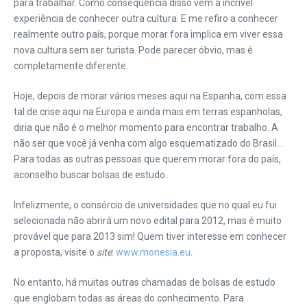
para trabalhar. Como consequência disso vem a incrível
experiência de conhecer outra cultura. E me refiro a conhecer
realmente outro país, porque morar fora implica em viver essa
nova cultura sem ser turista. Pode parecer óbvio, mas é
completamente diferente.
Hoje, depois de morar vários meses aqui na Espanha, com essa
tal de crise aqui na Europa e ainda mais em terras espanholas,
diria que não é o melhor momento para encontrar trabalho. A
não ser que você já venha com algo esquematizado do Brasil…
Para todas as outras pessoas que querem morar fora do país,
aconselho buscar bolsas de estudo.
Infelizmente, o consórcio de universidades que no qual eu fui
selecionada não abrirá um novo edital para 2012, mas é muito
provável que para 2013 sim! Quem tiver interesse em conhecer
a proposta, visite o
site
:
www.monesia.eu
.
No entanto, há muitas outras chamadas de bolsas de estudo
que englobam todas as áreas do conhecimento. Para