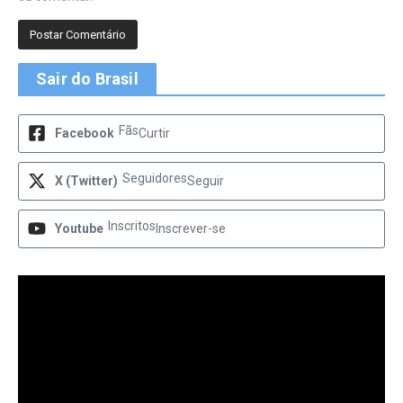
Sair do Brasil
Fãs
Facebook
Curtir
Seguidores
X (Twitter)
Seguir
Inscritos
Youtube
Inscrever-se