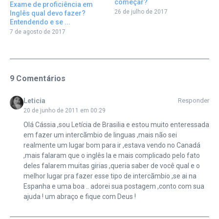
começar?
Exame de proficiência em
26 de julho de 2017
Inglês qual devo fazer?
Entendendo e se ...
7 de agosto de 2017
9 Comentários
Leticia
Responder
20 de junho de 2011 em 00:29
Olá Cássia ,sou Letícia de Brasilia e estou muito enteressada
em fazer um intercãmbio de linguas ,mais não sei
realmente um lugar bom para ir ,estava vendo no Canadá
,mais falaram que o inglês la e mais complicado pelo fato
deles falarem muitas girias ,queria saber de você qual e o
melhor lugar pra fazer esse tipo de intercãmbio ,se ai na
Espanha e uma boa .. adorei sua postagem ,conto com sua
ajuda ! um abraço e fique com Deus !