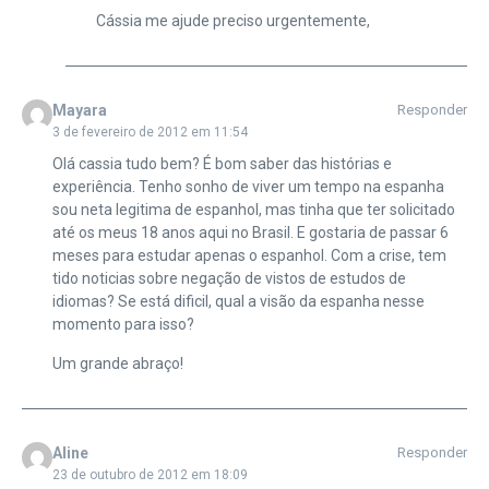
Cássia me ajude preciso urgentemente,
Mayara
Responder
3 de fevereiro de 2012 em 11:54
Olá cassia tudo bem? É bom saber das histórias e
experiência. Tenho sonho de viver um tempo na espanha
sou neta legitima de espanhol, mas tinha que ter solicitado
até os meus 18 anos aqui no Brasil. E gostaria de passar 6
meses para estudar apenas o espanhol. Com a crise, tem
tido noticias sobre negação de vistos de estudos de
idiomas? Se está dificil, qual a visão da espanha nesse
momento para isso?
Um grande abraço!
Aline
Responder
23 de outubro de 2012 em 18:09