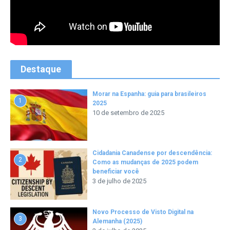
Destaque
Morar na Espanha: guia para brasileiros
1
2025
10 de setembro de 2025
Cidadania Canadense por descendência:
2
Como as mudanças de 2025 podem
beneficiar você
3 de julho de 2025
Novo Processo de Visto Digital na
3
Alemanha (2025)