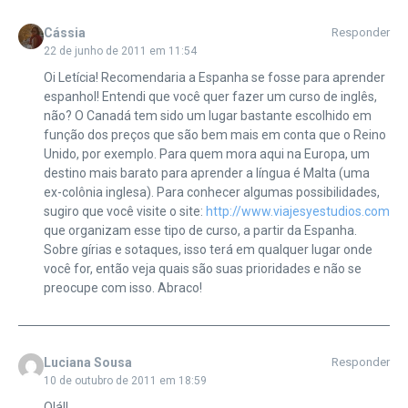
Cássia
Responder
22 de junho de 2011 em 11:54
Oi Letícia! Recomendaria a Espanha se fosse para aprender
espanhol! Entendi que você quer fazer um curso de inglês,
não? O Canadá tem sido um lugar bastante escolhido em
função dos preços que são bem mais em conta que o Reino
Unido, por exemplo. Para quem mora aqui na Europa, um
destino mais barato para aprender a língua é Malta (uma
ex-colônia inglesa). Para conhecer algumas possibilidades,
sugiro que você visite o site:
http://www.viajesyestudios.com
que organizam esse tipo de curso, a partir da Espanha.
Sobre gírias e sotaques, isso terá em qualquer lugar onde
você for, então veja quais são suas prioridades e não se
preocupe com isso. Abraco!
Luciana Sousa
Responder
10 de outubro de 2011 em 18:59
Olá!!